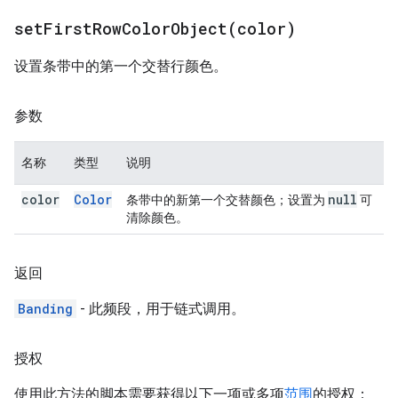
setFirstRowColorObject(
color)
设置条带中的第一个交替行颜色。
参数
名称
类型
说明
color
Color
null
条带中的新第一个交替颜色；设置为
可
清除颜色。
返回
Banding
- 此频段，用于链式调用。
授权
使用此方法的脚本需要获得以下一项或多项
范围
的授权：