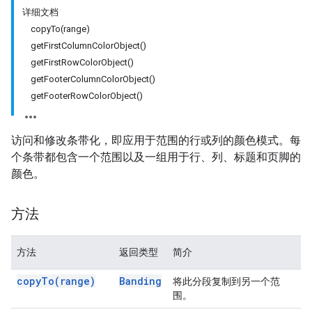
详细文档
copyTo(range)
getFirstColumnColorObject()
getFirstRowColorObject()
getFooterColumnColorObject()
getFooterRowColorObject()
访问和修改条带化，即应用于范围的行或列的颜色模式。每
个条带都包含一个范围以及一组用于行、列、标题和页脚的
颜色。
方法
方法
返回类型
简介
copy
To(
range)
Banding
将此分段复制到另一个范
围。