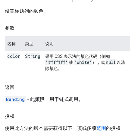
设置标题列的颜色。
参数
名称
类型
说明
color
String
采用 CSS 表示法的颜色代码（例如
'#ffffff'
'white'
null
或
），或
以清
除颜色。
返回
Banding
- 此频段，用于链式调用。
授权
使用此方法的脚本需要获得以下一项或多项
范围
的授权：