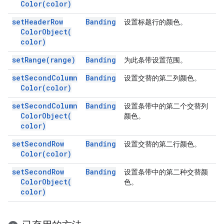
Color(
color)
set
Header
Row
Banding
设置标题行的颜色。
Color
Object(
color)
set
Range(
range)
Banding
为此条带设置范围。
set
Second
Column
Banding
设置交替的第二列颜色。
Color(
color)
set
Second
Column
Banding
设置条带中的第二个交替列
Color
Object(
颜色。
color)
set
Second
Row
Banding
设置交替的第二行颜色。
Color(
color)
set
Second
Row
Banding
设置条带中的第二种交替颜
Color
Object(
色。
color)