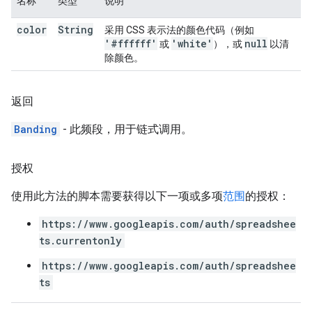
名称
类型
说明
color
String
采用 CSS 表示法的颜色代码（例如
'#ffffff'
'white'
null
或
），或
以清
除颜色。
返回
Banding
- 此频段，用于链式调用。
授权
使用此方法的脚本需要获得以下一项或多项
范围
的授权：
https://www.googleapis.com/auth/spreadshee
ts.currentonly
https://www.googleapis.com/auth/spreadshee
ts