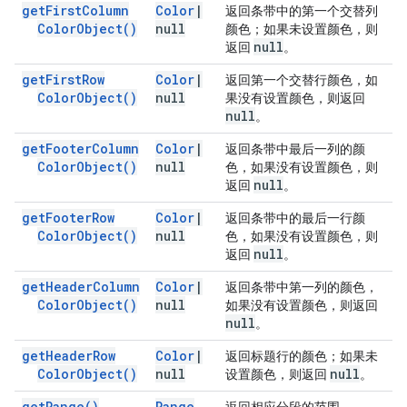
get
First
Column
Color
|
返回条带中的第一个交替列
Color
Object(
)
null
颜色；如果未设置颜色，则
null
返回
。
get
First
Row
Color
|
返回第一个交替行颜色，如
Color
Object(
)
null
果没有设置颜色，则返回
null
。
get
Footer
Column
Color
|
返回条带中最后一列的颜
Color
Object(
)
null
色，如果没有设置颜色，则
null
返回
。
get
Footer
Row
Color
|
返回条带中的最后一行颜
Color
Object(
)
null
色，如果没有设置颜色，则
null
返回
。
get
Header
Column
Color
|
返回条带中第一列的颜色，
Color
Object(
)
null
如果没有设置颜色，则返回
null
。
get
Header
Row
Color
|
返回标题行的颜色；如果未
Color
Object(
)
null
null
设置颜色，则返回
。
get
Range(
)
Range