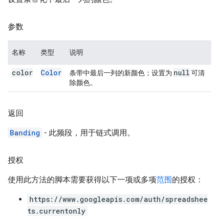
参数
名称
类型
说明
color
Color
null
条带中最后一列的新颜色；设置为
可清
除颜色。
返回
Banding
- 此频段，用于链式调用。
授权
使用此方法的脚本需要获得以下一项或多项
范围
的授权：
https://www.googleapis.com/auth/spreadshee
ts.currentonly