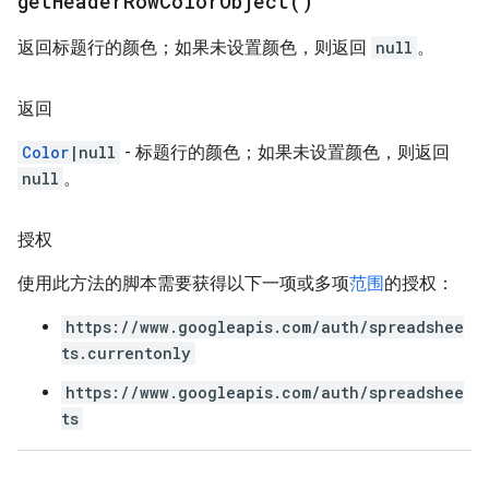
get
Header
Row
Color
Object(
)
返回标题行的颜色；如果未设置颜色，则返回
null
。
返回
Color
|null
- 标题行的颜色；如果未设置颜色，则返回
null
。
授权
使用此方法的脚本需要获得以下一项或多项
范围
的授权：
https://www.googleapis.com/auth/spreadshee
ts.currentonly
https://www.googleapis.com/auth/spreadshee
ts