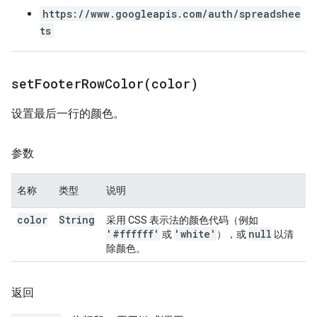
https://www.googleapis.com/auth/spreadshee
ts
setFooterRowColor(
color)
设置最后一行的颜色。
参数
名称
类型
说明
color
String
采用 CSS 表示法的颜色代码（例如
'#ffffff'
'white'
null
或
），或
以清
除颜色。
返回