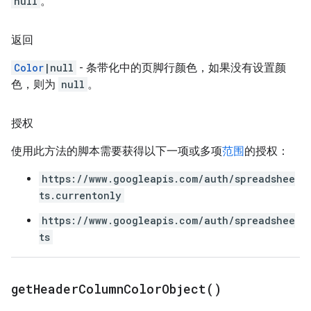
null
。
返回
Color
|null
- 条带化中的页脚行颜色，如果没有设置颜
色，则为
null
。
授权
使用此方法的脚本需要获得以下一项或多项
范围
的授权：
https://www.googleapis.com/auth/spreadshee
ts.currentonly
https://www.googleapis.com/auth/spreadshee
ts
get
Header
Column
Color
Object(
)