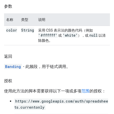
参数
名称
类型
说明
color
String
采用 CSS 表示法的颜色代码（例如
'#ffffff'
'white'
null
或
），或
以清
除颜色。
返回
Banding
- 此频段，用于链式调用。
授权
使用此方法的脚本需要获得以下一项或多项
范围
的授权：
https://www.googleapis.com/auth/spreadshee
ts.currentonly