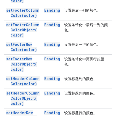
color)
set
Footer
Column
Banding
设置最后一列的颜色。
Color(
color)
set
Footer
Column
Banding
设置条带化中最后一列的颜
Color
Object(
色。
color)
set
Footer
Row
Banding
设置最后一行的颜色。
Color(
color)
set
Footer
Row
Banding
设置条带化中页脚行的颜
Color
Object(
色。
color)
set
Header
Column
Banding
设置标题列的颜色。
Color(
color)
set
Header
Column
Banding
设置标题列的颜色。
Color
Object(
color)
set
Header
Row
Banding
设置标题行的颜色。