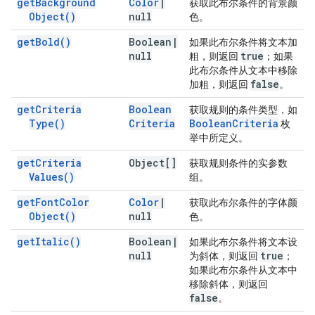
get
Background
Color
|
获取此布尔条件的背景颜
Object(
)
null
色。
get
Bold(
)
Boolean
|
如果此布尔条件将文本加
null
true
粗，则返回
；如果
此布尔条件从文本中移除
false
加粗，则返回
。
get
Criteria
Boolean
获取规则的条件类型，如
Type(
)
Criteria
Boolean
Criteria
枚
举中所定义。
get
Criteria
Object[]
获取规则条件的实参数
Values(
)
组。
get
Font
Color
Color
|
获取此布尔条件的字体颜
Object(
)
null
色。
get
Italic(
)
Boolean
|
如果此布尔条件将文本设
null
true
为斜体，则返回
；
如果此布尔条件从文本中
移除斜体，则返回
false
。