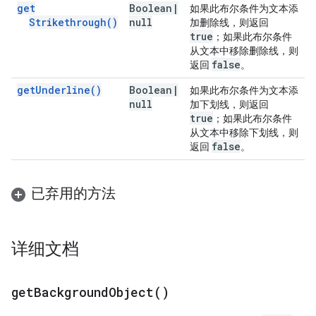
get
Boolean
|
如果此布尔条件为文本添
Strikethrough(
)
null
加删除线，则返回
true
；如果此布尔条件
从文本中移除删除线，则
false
返回
。
get
Underline(
)
Boolean
|
如果此布尔条件为文本添
null
加下划线，则返回
true
；如果此布尔条件
从文本中移除下划线，则
false
返回
。
已弃用的方法
详细文档
get
Background
Object(
)