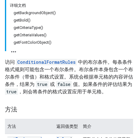
详细文档
getBackgroundObject()
getBold()
getCriteriaType()
getCriteriaValues()
getFontColorObject()
访问
ConditionalFormatRules
中的布尔条件。每条条件
格式规则可能包含一个布尔条件。布尔条件本身包含一个布
尔条件（带值）和格式设置。系统会根据单元格的内容评估
条件，结果为
true
或
false
值。如果条件的评估结果为
true
，则会将条件的格式设置应用于单元格。
方法
方法
返回值类型
简介