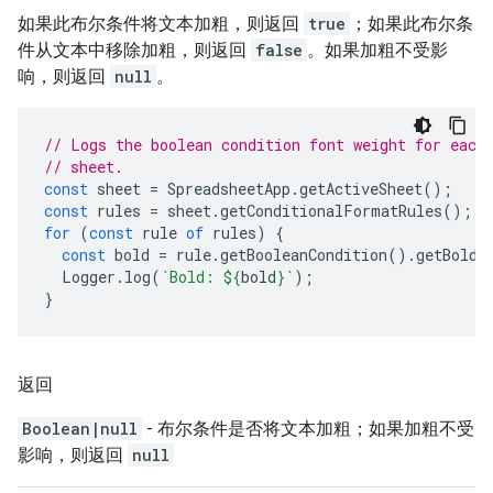
如果此布尔条件将文本加粗，则返回
true
；如果此布尔条
件从文本中移除加粗，则返回
false
。如果加粗不受影
响，则返回
null
。
// Logs the boolean condition font weight for each
// sheet.
const
sheet
=
SpreadsheetApp
.
getActiveSheet
();
const
rules
=
sheet
.
getConditionalFormatRules
();
for
(
const
rule
of
rules
)
{
const
bold
=
rule
.
getBooleanCondition
().
getBold
(
Logger
.
log
(
`Bold: 
${
bold
}
`
);
}
返回
Boolean|null
- 布尔条件是否将文本加粗；如果加粗不受
影响，则返回
null