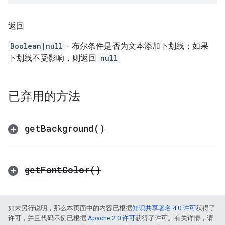
返回
Boolean|null
- 布尔条件是否为文本添加下划线；如果
下划线不受影响，则返回
null
已弃用的方法
get
Background(
)
get
Font
Color(
)
如未另行说明，那么本页面中的内容已根据
知识共享署名 4.0 许可
获得了
许可，并且代码示例已根据
Apache 2.0 许可
获得了许可。有关详情，请