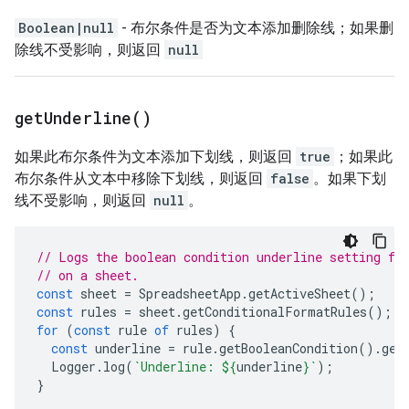
Boolean|null
- 布尔条件是否为文本添加删除线；如果删
除线不受影响，则返回
null
get
Underline(
)
如果此布尔条件为文本添加下划线，则返回
true
；如果此
布尔条件从文本中移除下划线，则返回
false
。如果下划
线不受影响，则返回
null
。
// Logs the boolean condition underline setting fo
// on a sheet.
const
sheet
=
SpreadsheetApp
.
getActiveSheet
();
const
rules
=
sheet
.
getConditionalFormatRules
();
for
(
const
rule
of
rules
)
{
const
underline
=
rule
.
getBooleanCondition
().
get
Logger
.
log
(
`Underline: 
${
underline
}
`
);
}