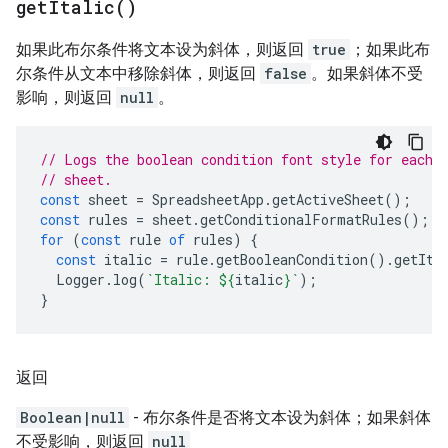
get
Italic(
)
如果此布尔条件将文本设为斜体，则返回
true
；如果此布
尔条件从文本中移除斜体，则返回
false
。如果斜体不受
影响，则返回
null
。
// Logs the boolean condition font style for each 
// sheet.
const
sheet
=
SpreadsheetApp
.
getActiveSheet
();
const
rules
=
sheet
.
getConditionalFormatRules
();
for
(
const
rule
of
rules
)
{
const
italic
=
rule
.
getBooleanCondition
().
getIta
Logger
.
log
(
`Italic: 
${
italic
}
`
);
}
返回
Boolean|null
- 布尔条件是否将文本设为斜体；如果斜体
不受影响，则返回
null