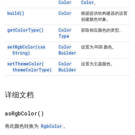
Color
Color
。
build(
)
Color
根据提供给构建器的设置
创建颜色对象。
get
Color
Type(
)
Color
获取相应颜色的类型。
Type
set
Rgb
Color(
css
Color
设置为 RGB 颜色。
String)
Builder
set
Theme
Color(
Color
设置为主题颜色。
theme
Color
Type)
Builder
详细文档
as
Rgb
Color(
)
将此颜色转换为
RgbColor
。