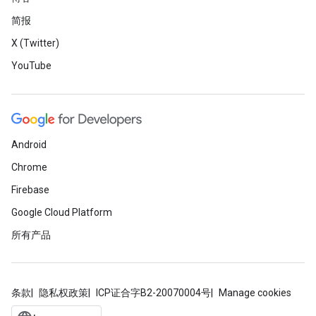
简报
X (Twitter)
YouTube
Android
Chrome
Firebase
Google Cloud Platform
所有产品
条款
隐私权政策
ICP证合字B2-20070004号
Manage cookies