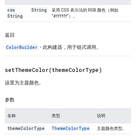
css
String
采用 CSS 表示法的 RGB 颜色（例如
String
“#ffffff”）。
返回
ColorBuilder
- 此构建器，用于链式调用。
setThemeColor(
theme
Color
Type)
设置为主题颜色。
参数
名称
类型
说明
theme
Color
Type
Theme
Color
Type
主题颜色类型。