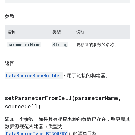
参数
名称
类型
说明
parameter
Name
String
要移除的参数的名称。
返回
DataSourceSpecBuilder
- 用于链接的构建器。
setParameterFromCell(
parameter
Name
,
source
Cell)
添加一个参数；如果具有相应名称的参数已存在，则更新其
数据源规范构建器（类型为
DataSourceType.BIGQUERY
）的源单元格。