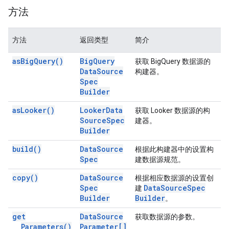
方法
方法
返回类型
简介
as
Big
Query(
)
Big
Query
获取 BigQuery 数据源的
Data
Source
构建器。
Spec
Builder
as
Looker(
)
Looker
Data
获取 Looker 数据源的构
Source
Spec
建器。
Builder
build(
)
Data
Source
根据此构建器中的设置构
Spec
建数据源规范。
copy(
)
Data
Source
根据相应数据源的设置创
Spec
Data
Source
Spec
建
Builder
Builder
。
get
Data
Source
获取数据源的参数。
Parameters(
)
Parameter[]