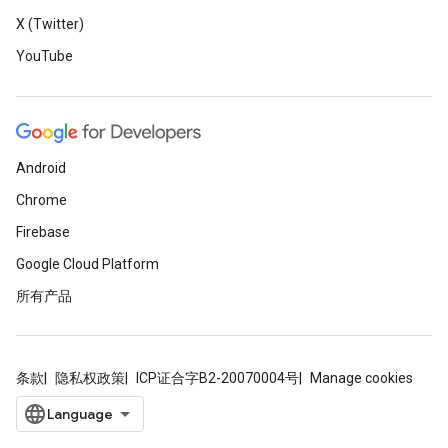
X (Twitter)
YouTube
Android
Chrome
Firebase
Google Cloud Platform
所有产品
条款
隐私权政策
ICP证合字B2-20070004号
Manage cookies