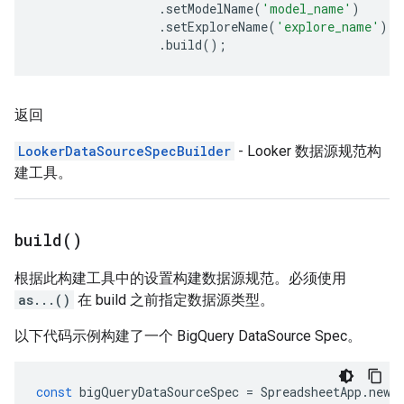
.
setModelName
(
'model_name'
)
.
setExploreName
(
'explore_name'
)
.
build
();
返回
LookerDataSourceSpecBuilder
- Looker 数据源规范构
建工具。
build(
)
根据此构建工具中的设置构建数据源规范。必须使用
as...()
在 build 之前指定数据源类型。
以下代码示例构建了一个 BigQuery DataSource Spec。
const
bigQueryDataSourceSpec
=
SpreadsheetApp
.
newD