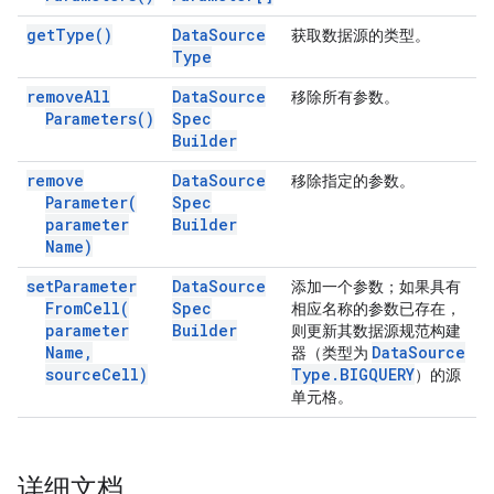
get
Type(
)
Data
Source
获取数据源的类型。
Type
remove
All
Data
Source
移除所有参数。
Parameters(
)
Spec
Builder
remove
Data
Source
移除指定的参数。
Parameter(
Spec
parameter
Builder
Name)
set
Parameter
Data
Source
添加一个参数；如果具有
From
Cell(
Spec
相应名称的参数已存在，
parameter
Builder
则更新其数据源规范构建
Name
,
Data
Source
器（类型为
source
Cell)
Type
.
BIGQUERY
）的源
单元格。
详细文档