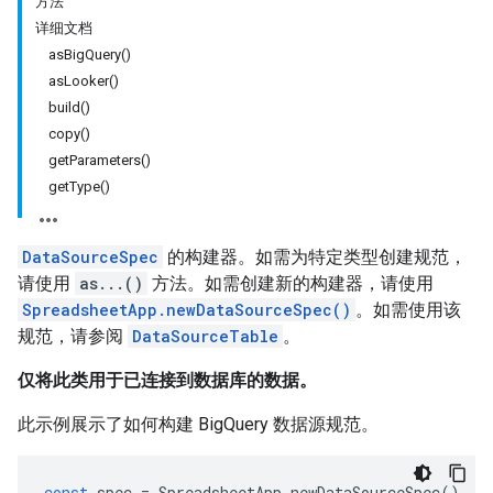
方法
详细文档
asBigQuery()
asLooker()
build()
copy()
getParameters()
getType()
DataSourceSpec
的构建器。如需为特定类型创建规范，
请使用
as...()
方法。如需创建新的构建器，请使用
SpreadsheetApp.newDataSourceSpec()
。如需使用该
规范，请参阅
DataSourceTable
。
仅将此类用于已连接到数据库的数据。
此示例展示了如何构建 BigQuery 数据源规范。
const
spec
=
SpreadsheetApp
.
newDataSourceSpec
()