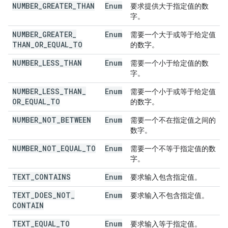
NUMBER
_
GREATER
_
THAN
Enum
要求提供大于指定值的数
字。
NUMBER
_
GREATER
_
Enum
需要一个大于或等于给定值
THAN
_
OR
_
EQUAL
_
TO
的数字。
NUMBER
_
LESS
_
THAN
Enum
需要一个小于给定值的数
字。
NUMBER
_
LESS
_
THAN
_
Enum
需要一个小于或等于给定值
OR
_
EQUAL
_
TO
的数字。
NUMBER
_
NOT
_
BETWEEN
Enum
需要一个不在指定值之间的
数字。
NUMBER
_
NOT
_
EQUAL
_
TO
Enum
需要一个不等于指定值的数
字。
TEXT
_
CONTAINS
Enum
要求输入包含指定值。
TEXT
_
DOES
_
NOT
_
Enum
要求输入不包含指定值。
CONTAIN
TEXT
_
EQUAL
_
TO
Enum
要求输入等于指定值。