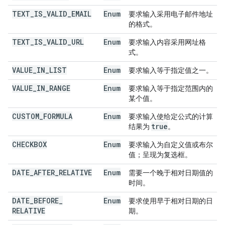
TEXT
_
IS
_
VALID
_
EMAIL
Enum
要求输入采用电子邮件地址
的格式。
TEXT
_
IS
_
VALID
_
URL
Enum
要求输入内容采用网址格
式。
VALUE
_
IN
_
LIST
Enum
要求输入等于指定值之一。
VALUE
_
IN
_
RANGE
Enum
要求输入等于指定范围内的
某个值。
CUSTOM
_
FORMULA
Enum
要求输入使给定公式的计算
true
结果为
。
CHECKBOX
Enum
要求输入为自定义值或布尔
值；呈现为复选框。
DATE
_
AFTER
_
RELATIVE
Enum
需要一个晚于相对日期值的
时间。
DATE
_
BEFORE
_
Enum
要求使用早于相对日期的日
RELATIVE
期。