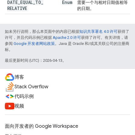
DATE
_
EQUAL
_
TO
_
Enum
需要一个与相对日期值相等
RELATIVE
的日期。
如未另行说明，那么本页面中的内容已根据
知识共享署名 4.0 许可
获得了
许可，并且代码示例已根据
Apache 2.0 许可
获得了许可。有关详情，请
参阅
Google 开发者网站政策
。Java 是 Oracle 和/或其关联公司的注册商
标。
最后更新时间 (UTC)：2026-04-13。
博客
Stack Overflow
代码示例
视频
面向开发者的 Google Workspace