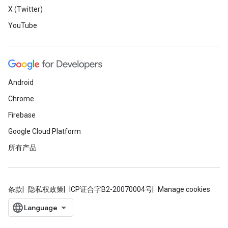
X (Twitter)
YouTube
Android
Chrome
Firebase
Google Cloud Platform
所有产品
条款
隐私权政策
ICP证合字B2-20070004号
Manage cookies