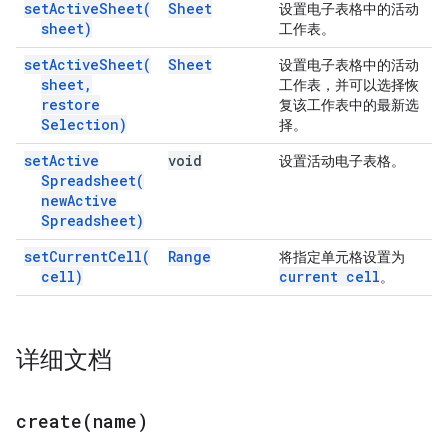
set
Active
Sheet(
Sheet
设置电子表格中的活动
sheet)
工作表。
set
Active
Sheet(
Sheet
设置电子表格中的活动
sheet
,
工作表，并可以选择恢
restore
复该工作表中的最新选
Selection)
择。
set
Active
void
设置活动电子表格。
Spreadsheet(
new
Active
Spreadsheet)
set
Current
Cell(
Range
将指定单元格设置为
cell)
current cell
。
详细文档
create(
name)