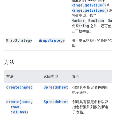
格服务的 Range 类中
Range
.
get
Value(
)
和
Range
.
get
Values(
)
返
的值类型。除了
Number
Boolean
Dat
、
、
String
或
之外，还可使用
以下枚举值。
Wrap
Strategy
Wrap
Strategy
用于单元格换行的策略的枚
举。
方法
方法
返回类型
简介
create(
name)
Spreadsheet
创建具有指定名称的新
电子表格。
create(
name
,
Spreadsheet
创建具有指定名称以及
rows
,
指定行数和列数的新电
columns)
子表格。