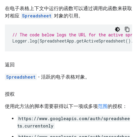
在电子表格上下文中运行的函数可以通过调用此函数来获取
对相应
Spreadsheet
对象的引用。
// The code below logs the URL for the active spre
Logger
.
log
(
SpreadsheetApp
.
getActiveSpreadsheet
().
g
返回
Spreadsheet
- 活跃的电子表格对象。
授权
使用此方法的脚本需要获得以下一项或多项
范围
的授权：
https://www.googleapis.com/auth/spreadshee
ts.currentonly
https://www.googleapis.com/auth/spreadshee