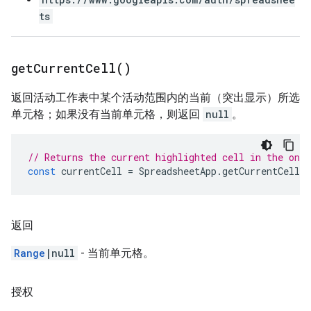
ts
get
Current
Cell(
)
返回活动工作表中某个活动范围内的当前（突出显示）所选
单元格；如果没有当前单元格，则返回
null
。
// Returns the current highlighted cell in the one 
const
currentCell
=
SpreadsheetApp
.
getCurrentCell
(
返回
Range
|null
- 当前单元格。
授权