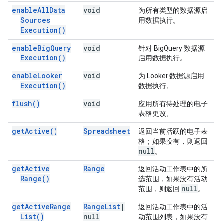
enable
All
Data
void
为所有类型的数据源启
Sources
用数据执行。
Execution(
)
enable
Big
Query
void
针对 BigQuery 数据源
Execution(
)
启用数据执行。
enable
Looker
void
为 Looker 数据源启用
Execution(
)
数据执行。
flush(
)
void
应用所有待处理的电子
表格更改。
get
Active(
)
Spreadsheet
返回当前活跃的电子表
格；如果没有，则返回
null
。
get
Active
Range
返回活动工作表中的所
Range(
)
选范围，如果没有活动
null
范围，则返回
。
get
Active
Range
Range
List
|
返回活动工作表中的活
List(
)
null
动范围列表，如果没有