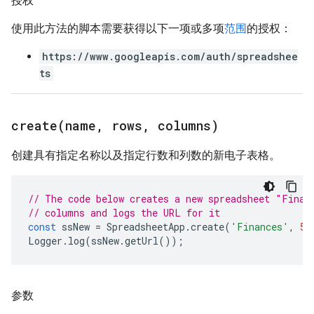
授权
使用此方法的脚本需要获得以下一项或多项
范围
的授权：
https://www.googleapis.com/auth/spreadshee
ts
create(
name
,
rows
,
columns)
创建具有指定名称以及指定行数和列数的新电子表格。
// The code below creates a new spreadsheet "Finan
// columns and logs the URL for it
const
ssNew
=
SpreadsheetApp
.
create
(
'Finances'
,
50
Logger
.
log
(
ssNew
.
getUrl
());
参数