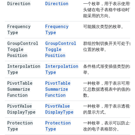
Direction
Direction
一个枚举，用于表示使用箭
头键在电子表格中移动时可
能采用的方向。
Frequency
Frequency
可能频次类型的枚举。
Type
Type
Group
Control
Group
Control
群组控制切换开关可处于的
Toggle
Toggle
位置的枚举。
Position
Position
Interpolation
Interpolation
条件格式渐变插值类型的枚
Type
Type
举。
Pivot
Table
Pivot
Table
一种枚举，用于表示可用于
Summarize
Summarize
汇总数据透视表中的值的函
Function
Function
数。
Pivot
Value
Pivot
Value
一种枚举，用于表示透视值
Display
Type
Display
Type
的显示方式。
Protection
Protection
一种枚举，表示可以防止修
Type
Type
改的电子表格部分。