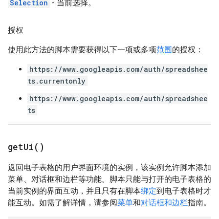
Selection
- 当前选择。
授权
使用此方法的脚本需要获得以下一项或多项
范围
的授权：
https://www.googleapis.com/auth/spreadshee
ts.currentonly
https://www.googleapis.com/auth/spreadshee
ts
get
Ui(
)
返回电子表格的用户界面环境的实例，该实例允许脚本添加
菜单、对话框和边栏等功能。脚本只能与打开的电子表格的
当前实例的界面互动，并且只有在脚本
绑定
到电子表格时才
能互动。如需了解详情，请参阅
菜单
和
对话框和边栏
指南。