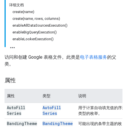
详细文档
create(name)
create(name, rows, columns)
enableAllDataSourcesExecution()
enableBigQueryExecution()
enableLookerExecution()
访问和创建 Google 表格文件。此类是
电子表格服务
的父
类。
属性
属性
类型
说明
Auto
Fill
Auto
Fill
用于计算自动填充值的序列
Series
Series
类型的枚举。
Banding
Theme
Banding
Theme
可能出现的条带主题的枚