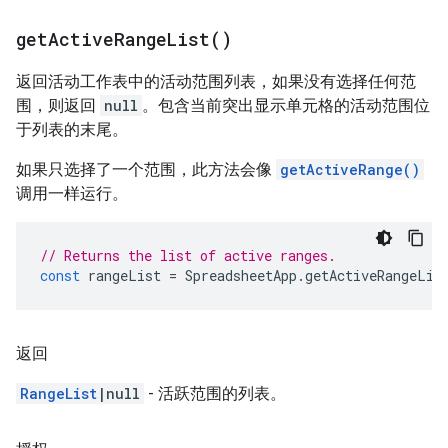
get
Active
Range
List(
)
返回活动工作表中的活动范围列表，如果没有选择任何范
围，则返回
null
。包含当前突出显示单元格的活动范围位
于列表的末尾。
如果只选择了一个范围，此方法会像
getActiveRange()
调用一样运行。
// Returns the list of active ranges.
const
rangeList
=
SpreadsheetApp
.
getActiveRangeLis
返回
RangeList
|null
- 活跃范围的列表。