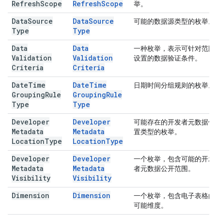
Refresh
Scope
Refresh
Scope
举。
Data
Source
Data
Source
可能的数据源类型的枚举。
Type
Type
Data
Data
一种枚举，表示可针对范围
Validation
Validation
设置的数据验证条件。
Criteria
Criteria
Date
Time
Date
Time
日期时间分组规则的枚举。
Grouping
Rule
Grouping
Rule
Type
Type
Developer
Developer
可能存在的开发者元数据位
Metadata
Metadata
置类型的枚举。
Location
Type
Location
Type
Developer
Developer
一个枚举，包含可能的开发
Metadata
Metadata
者元数据公开范围。
Visibility
Visibility
Dimension
Dimension
一个枚举，包含电子表格的
可能维度。