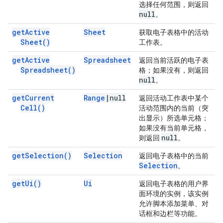
选择任何范围，则返回
null
。
get
Active
Sheet
获取电子表格中的活动
Sheet(
)
工作表。
get
Active
Spreadsheet
返回当前活跃的电子表
Spreadsheet(
)
格；如果没有，则返回
null
。
get
Current
Range
|
null
返回活动工作表中某个
Cell(
)
活动范围内的当前（突
出显示）所选单元格；
如果没有当前单元格，
null
则返回
。
get
Selection(
)
Selection
返回电子表格中的当前
Selection
。
get
Ui(
)
Ui
返回电子表格的用户界
面环境的实例，该实例
允许脚本添加菜单、对
话框和边栏等功能。