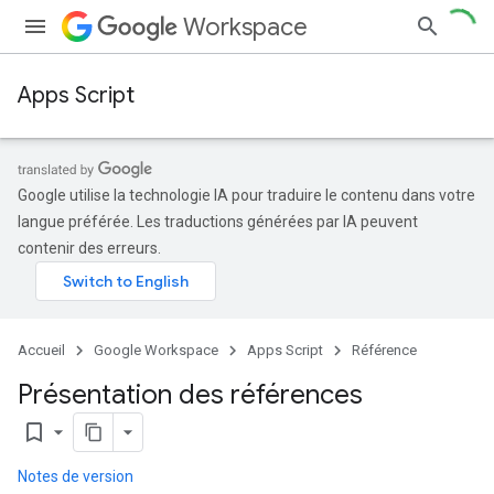
Workspace
Apps Script
Google utilise la technologie IA pour traduire le contenu dans votre
langue préférée. Les traductions générées par IA peuvent
contenir des erreurs.
Accueil
Google Workspace
Apps Script
Référence
Présentation des références
bookmark_border
Notes de version