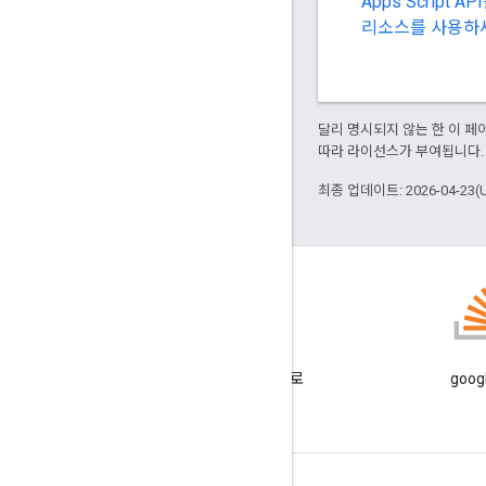
Apps Scrip
리소스를 사용하
달리 명시되지 않는 한 이 
따라 라이선스가 부여됩니다.
최종 업데이트: 2026-04-23(
블로그
Google Workspace 개발자 블로
goog
그 읽기