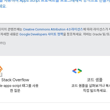
t API를 사용하여 Apps Script 프로젝트를 프로그래매틱 방식으로
세요.
페이지의 콘텐츠에는
Creative Commons Attribution 4.0 라이선스
에 따라 라이선스가 
 자세한 내용은
Google Developers 사이트 정책
을 참조하세요. 자바는 Oracle 및/
UTC)
Stack Overflow
코드 샘플
le-apps-script 태그를 사용
코드 샘플을 살펴보거나 복
한 질문
직접 빌드하세요.