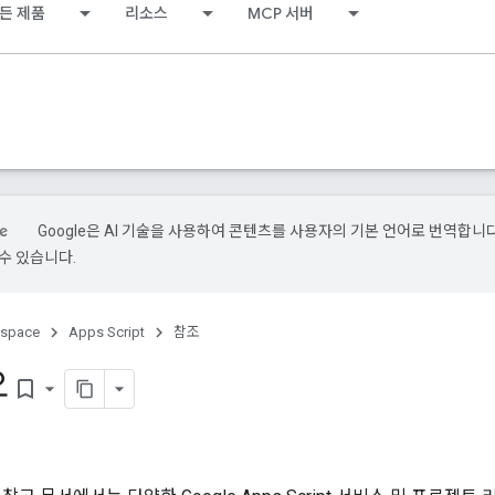
든 제품
리소스
MCP 서버
Google은 AI 기술을 사용하여 콘텐츠를 사용자의 기본 언어로 번역합니다.
수 있습니다.
kspace
Apps Script
참조
요
bookmark_border