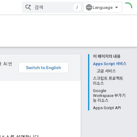
/
이 페이지의 내용
 AI 번
Apps Script 서비스
고급 서비스
스크립트 프로젝트
리소스
Google
Workspace 부가기
능 리소스
Apps Script API