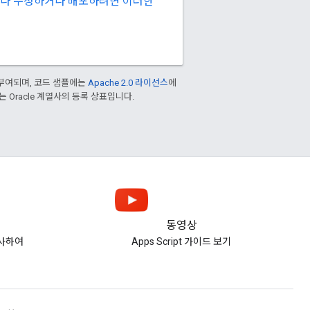
 만들거나 수정하거나 배포하려면 이러한
부여되며, 코드 샘플에는
Apache 2.0 라이선스
에
또는 Oracle 계열사의 등록 상표입니다.
동영상
사하여
Apps Script 가이드 보기