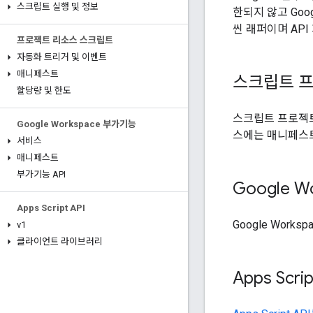
스크립트 실행 및 정보
한되지 않고 Goog
씬 래퍼이며 AP
프로젝트 리소스 스크립트
자동화 트리거 및 이벤트
매니페스트
스크립트 
할당량 및 한도
스크립트 프로젝트
Google Workspace 부가기능
스에는 매니페스트
서비스
매니페스트
부가기능 API
Google 
Apps Script API
Google Wor
v1
클라이언트 라이브러리
Apps Scrip