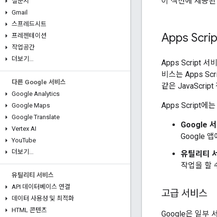
이 섹션에 제공된 
설문지
Gmail
스프레드시트
Apps Scr
프레젠테이션
작업공간
더보기
.
.
.
Apps Scrip
비스는 Apps S
다른 Google 서비스
같은 JavaScr
Google Analytics
Apps Scrip
Google Maps
Google Translate
Google 
Vertex AI
Google
You
Tube
더보기
.
.
.
유틸리티 
작업을 할 
유틸리티 서비스
API 데이터베이스 연결
고급 서비스
데이터 사용성 및 최적화
HTML 콘텐츠
Google은 일부