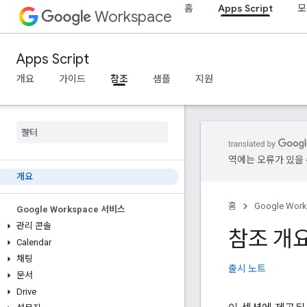
홈
Apps Script
모
Workspace
Apps Script
개요
가이드
참조
샘플
지원
역에는 오류가 있을 
개요
홈
Google Wor
Google Workspace 서비스
관리 콘솔
참조 개
Calendar
채팅
출시 노트
문서
Drive