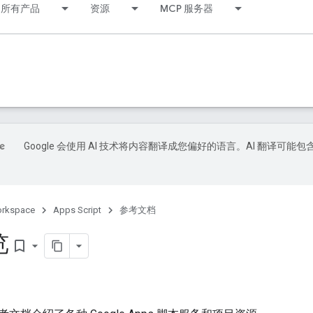
所有产品
资源
MCP 服务器
Google 会使用 AI 技术将内容翻译成您偏好的语言。AI 翻译可能包
orkspace
Apps Script
参考文档
览
bookmark_border