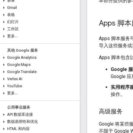
本部分提供的参考
表单
Gmail
表格
Apps 脚
幻灯片
工作区
更多
.
.
.
Apps 脚本服
导入这些服务或
其他 Google 服务
Apps 脚本包
Google Analytics
Google Maps
Google 
Google Translate
Google
Vertex AI
You
Tube
实用程序
更多
.
.
.
操作。
公用事业服务
高级服务
API 数据库连接
数据易用性和优化
Google 将某
HTML 和内容
不限于 Google