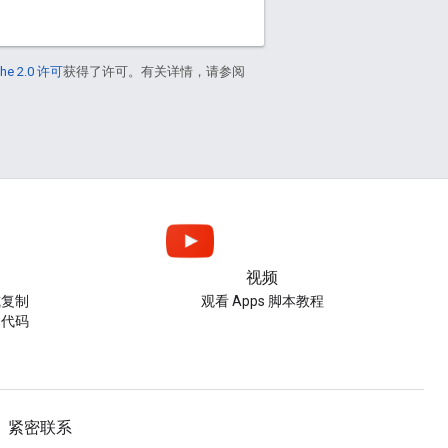
he 2.0 许可
获得了许可。有关详情，请参阅
视频
或复制
观看 Apps 脚本教程
的代码
紧密联系