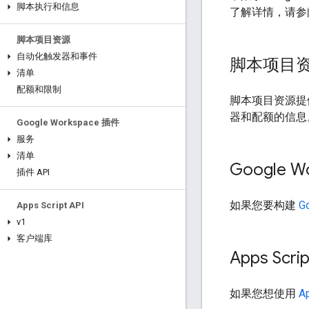
脚本执行和信息
了解详情，请参
脚本项目资源
自动化触发器和事件
脚本项目
清单
配额和限制
脚本项目资源提
器和配额的信息
Google Workspace 插件
服务
清单
Google 
插件 API
如果您要构建
G
Apps Script API
v1
客户端库
Apps Scrip
如果您想使用
Ap