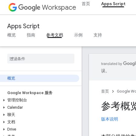
首页
Apps Script
Workspace
Apps Script
概览
指南
参考文档
示例
支持
误。
概览
首页
Google W
Google Workspace 服务
管理控制台
参考概
Calendar
聊天
版本说明
文档
Drive