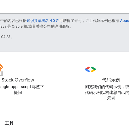
面中的内容已根据
知识共享署名 4.0 许可
获得了许可，并且代码示例已根据
Apac
Java 是 Oracle 和/或其关联公司的注册商标。
04-23。
Stack Overflow
代码示例
oogle-apps-script 标签下
浏览我们的代码示例，
提问
代码示例以构建您自己
示例
工具