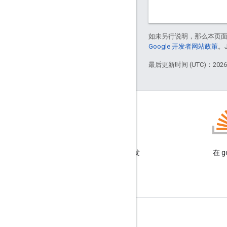
如未另行说明，那么本页
Google 开发者网站政策
。
最后更新时间 (UTC)：2026-
博客
阅读 Google Workspace 开发
在 g
者博客
面向开发者的 Google Workspace