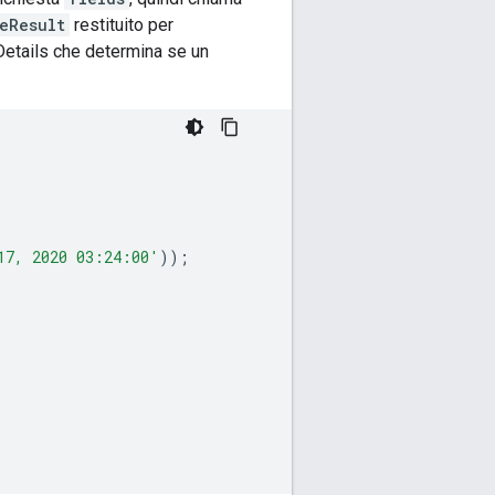
eResult
restituito per
Details che determina se un
17, 2020 03:24:00'
));