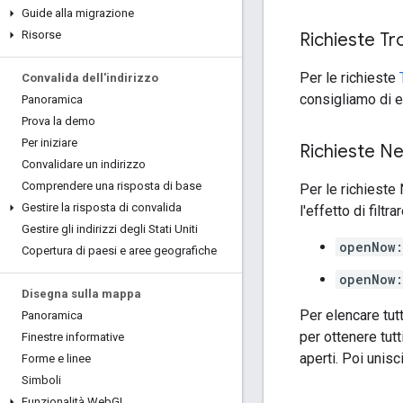
Guide alla migrazione
Risorse
Richieste Tr
Per le richieste
Convalida dell'indirizzo
consigliamo di e
Panoramica
Prova la demo
Per iniziare
Richieste Ne
Convalidare un indirizzo
Comprendere una risposta di base
Per le richieste 
Gestire la risposta di convalida
l'effetto di filtr
Gestire gli indirizzi degli Stati Uniti
openNow:
Copertura di paesi e aree geografiche
openNow:
Disegna sulla mappa
Per elencare tutt
Panoramica
per ottenere tutt
Finestre informative
aperti. Poi unisc
Forme e linee
Simboli
Funzionalità Web
GL