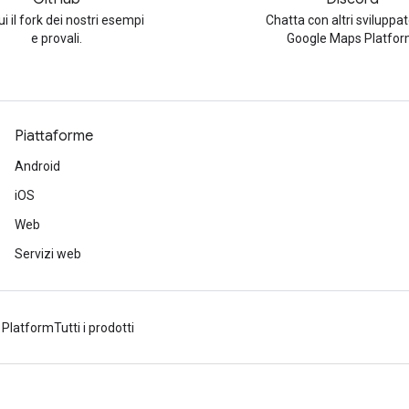
i il fork dei nostri esempi
Chatta con altri sviluppat
e provali.
Google Maps Platfor
Piattaforme
Android
iOS
Web
Servizi web
 Platform
Tutti i prodotti