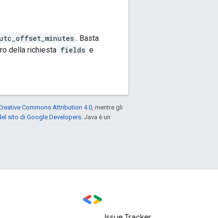
utc_offset_minutes
. Basta
o della richiesta
fields
e
Creative Commons Attribution 4.0
, mentre gli
el sito di Google Developers
. Java è un
Issue Tracker