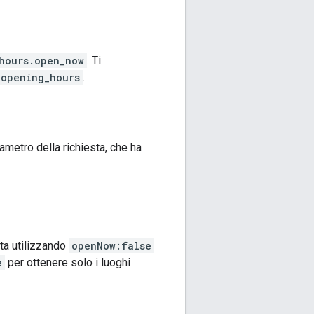
hours.open_now
. Ti
opening_hours
.
ametro della richiesta, che ha
sta utilizzando
openNow:false
e
per ottenere solo i luoghi