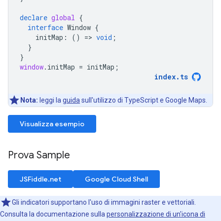
declare
global
{
interface
Window
{
initMap
:
()
=
>
void
;
}
}
window
.
initMap
=
initMap
;
index
.
ts
Nota:
leggi la
guida
sull'utilizzo di TypeScript e Google Maps.
Visualizza esempio
Prova Sample
JSFiddle.net
Google Cloud Shell
Gli indicatori supportano l'uso di immagini raster e vettoriali.
Consulta la documentazione sulla
personalizzazione di un'icona di