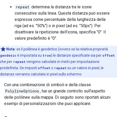
repeat
determina la distanza tra le icone
consecutive sulla linea. Questa distanza può essere
espressa come percentuale della lunghezza della
riga (ad es. "50%") o in pixel (ad es. "50px"). Per
disattivare la ripetizione dell'icona, specifica "0". Il
valore predefinito è "0".
Nota:
se il polilinea è geodetico (ovvero se la relativa proprietà
geodesic
è impostata su
true
) le distanze specificate sia per
offset
che per
repeat
vengono calcolate in metri per impostazione
predefinita. Se imposti
offset
o
repeat
su un valore in pixel, le
distanze verranno calcolate in pixel sullo schermo.
Con una combinazione di simboli e della classe
PolylineOptions
, hai un grande controllo sull'aspetto
delle polilinee sulla mappa. Di seguito sono riportati alcuni
esempi di personalizzazioni che puoi applicare.