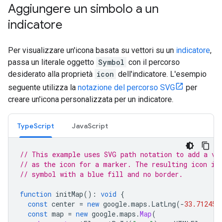
Aggiungere un simbolo a un
indicatore
Per visualizzare un'icona basata su vettori su un
indicatore
,
passa un literale oggetto
Symbol
con il percorso
desiderato alla proprietà
icon
dell'indicatore. L'esempio
seguente utilizza la
notazione del percorso SVG
per
creare un'icona personalizzata per un indicatore.
TypeScript
JavaScript
// This example uses SVG path notation to add a ve
// as the icon for a marker. The resulting icon is
// symbol with a blue fill and no border.
function
initMap
()
:
void
{
const
center
=
new
google
.
maps
.
LatLng
(
-
33.712451
const
map
=
new
google
.
maps
.
Map
(