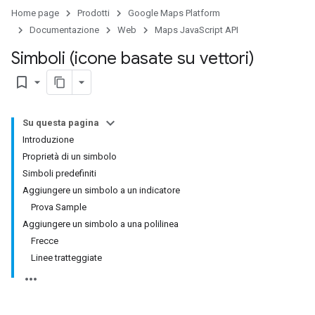
Home page
Prodotti
Google Maps Platform
Documentazione
Web
Maps JavaScript API
Simboli (icone basate su vettori)
bookmark_border
Su questa pagina
Introduzione
Proprietà di un simbolo
Simboli predefiniti
Aggiungere un simbolo a un indicatore
Prova Sample
Aggiungere un simbolo a una polilinea
Frecce
Linee tratteggiate