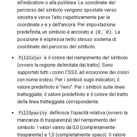
all'indicatore o alla polilinea. Le coordinate del
percorso del simbolo vengono spostate verso
sinistra e verso l'alto rispettivamente per le
coordinate x e y dell'ancora. Per impostazione
predefinita, un simbolo è ancorato a
(0, 0)
. La
posizione è espressa nello stesso sistema di
coordinate del percorso del simbolo.
fillColor
è il colore del riempimento del simbolo
(ovvero la regione delimitata dal tratto). Sono
supportati tutti i colori CSS3, ad eccezione dei colori
con nome estesi. Per i simboli sugli indicatori, il
valore predefinito è "nero". Per i simboli sulle linee
tratteggiate, il valore predefinito è il colore del tratto
della linea tratteggiata corrispondente.
fillOpacity
definisce l'opacità relativa (ovvero la
mancanza di trasparenza) del riempimento del
simbolo. I valori vanno da 0,0 (completamente
trasparente) a 1,0 (completamente opaco). Il valore