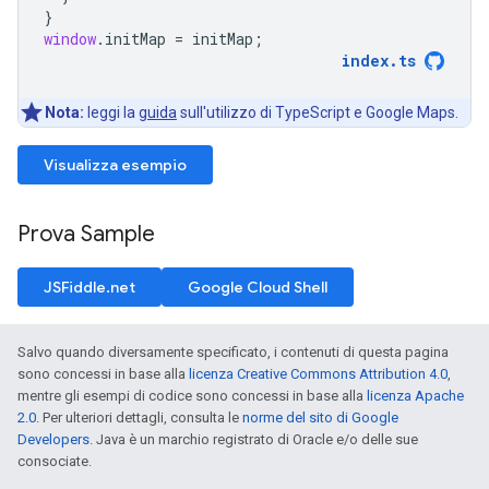
}
window
.
initMap
=
initMap
;
index
.
ts
Nota:
leggi la
guida
sull'utilizzo di TypeScript e Google Maps.
Visualizza esempio
Prova Sample
JSFiddle.net
Google Cloud Shell
Salvo quando diversamente specificato, i contenuti di questa pagina
sono concessi in base alla
licenza Creative Commons Attribution 4.0
,
mentre gli esempi di codice sono concessi in base alla
licenza Apache
2.0
. Per ulteriori dettagli, consulta le
norme del sito di Google
Developers
. Java è un marchio registrato di Oracle e/o delle sue
consociate.