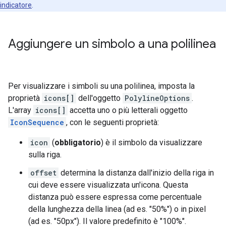
indicatore
.
Aggiungere un simbolo a una polilinea
Per visualizzare i simboli su una polilinea, imposta la
proprietà
icons[]
dell'oggetto
PolylineOptions
.
L'array
icons[]
accetta uno o più letterali oggetto
IconSequence
, con le seguenti proprietà:
icon
(
obbligatorio
) è il simbolo da visualizzare
sulla riga.
offset
determina la distanza dall'inizio della riga in
cui deve essere visualizzata un'icona. Questa
distanza può essere espressa come percentuale
della lunghezza della linea (ad es. "50%") o in pixel
(ad es. "50px"). Il valore predefinito è "100%".