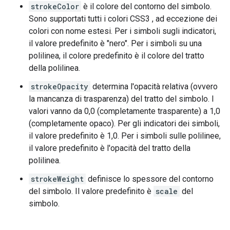
strokeColor
è il colore del contorno del simbolo.
Sono supportati tutti i colori CSS3 , ad eccezione dei
colori con nome estesi. Per i simboli sugli indicatori,
il valore predefinito è "nero". Per i simboli su una
polilinea, il colore predefinito è il colore del tratto
della polilinea.
strokeOpacity
determina l'opacità relativa (ovvero
la mancanza di trasparenza) del tratto del simbolo. I
valori vanno da 0,0 (completamente trasparente) a 1,0
(completamente opaco). Per gli indicatori dei simboli,
il valore predefinito è 1,0. Per i simboli sulle polilinee,
il valore predefinito è l'opacità del tratto della
polilinea.
strokeWeight
definisce lo spessore del contorno
del simbolo. Il valore predefinito è
scale
del
simbolo.