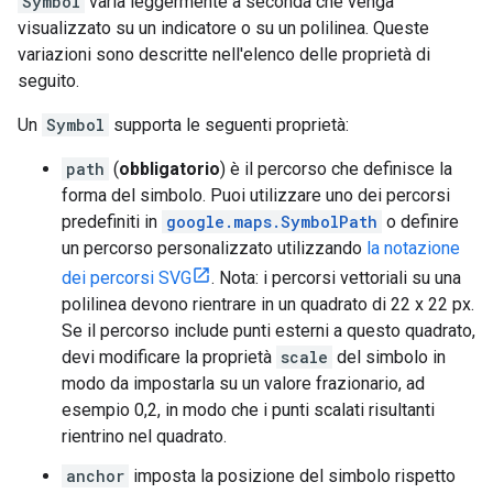
Symbol
varia leggermente a seconda che venga
visualizzato su un indicatore o su un polilinea. Queste
variazioni sono descritte nell'elenco delle proprietà di
seguito.
Un
Symbol
supporta le seguenti proprietà:
path
(
obbligatorio
) è il percorso che definisce la
forma del simbolo. Puoi utilizzare uno dei percorsi
predefiniti in
google.maps.SymbolPath
o definire
un percorso personalizzato utilizzando
la notazione
dei percorsi SVG
. Nota: i percorsi vettoriali su una
polilinea devono rientrare in un quadrato di 22 x 22 px.
Se il percorso include punti esterni a questo quadrato,
devi modificare la proprietà
scale
del simbolo in
modo da impostarla su un valore frazionario, ad
esempio 0,2, in modo che i punti scalati risultanti
rientrino nel quadrato.
anchor
imposta la posizione del simbolo rispetto