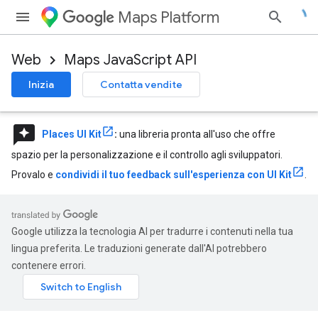
Maps Platform
Web
Maps JavaScript API
Inizia
Contatta vendite
reviews
Places UI Kit
:
una libreria pronta all'uso che offre
spazio per la personalizzazione e il controllo agli sviluppatori.
Provalo e
condividi il tuo feedback sull'esperienza con UI Kit
.
Google utilizza la tecnologia AI per tradurre i contenuti nella tua
lingua preferita. Le traduzioni generate dall'AI potrebbero
contenere errori.