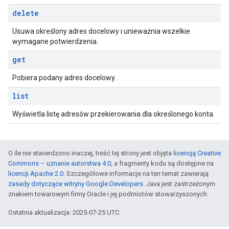
delete
Usuwa określony adres docelowy i unieważnia wszelkie
wymagane potwierdzenia.
get
Pobiera podany adres docelowy.
list
Wyświetla listę adresów przekierowania dla określonego konta.
O ile nie stwierdzono inaczej, treść tej strony jest objęta
licencją Creative
Commons – uznanie autorstwa 4.0
, a fragmenty kodu są dostępne na
licencji Apache 2.0
. Szczegółowe informacje na ten temat zawierają
zasady dotyczące witryny Google Developers
. Java jest zastrzeżonym
znakiem towarowym firmy Oracle i jej podmiotów stowarzyszonych.
Ostatnia aktualizacja: 2025-07-25 UTC.