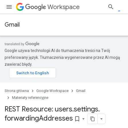
Workspace
Gmail
Google używa technologii AI do tłumaczenia treści na Twój
preferowany język. Tłumaczenia wygenerowane przez AI mogą
zawierać błędy.
Strona główna
Google Workspace
Gmail
Materiały referencyjne
REST Resource: users
.
settings
.
forwarding
Addresses
bookmark_border