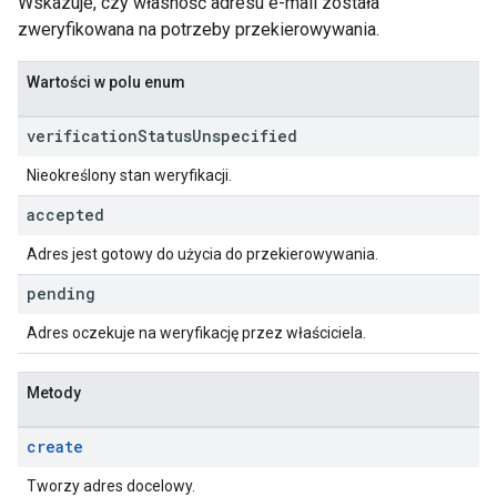
Wskazuje, czy własność adresu e-mail została
zweryfikowana na potrzeby przekierowywania.
Wartości w polu enum
verification
Status
Unspecified
Nieokreślony stan weryfikacji.
accepted
Adres jest gotowy do użycia do przekierowywania.
pending
Adres oczekuje na weryfikację przez właściciela.
Metody
create
Tworzy adres docelowy.