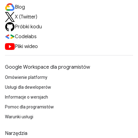
Blog
X (Twitter)
Próbki kodu
Codelabs
Pliki wideo
Google Workspace dla programistów
Omówienie platformy
Usługi dla deweloperów
Informacje o wersjach
Pomoc dla programistów
Warunki usługi
Narzędzia