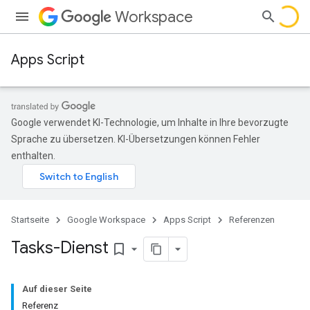
Workspace
Apps Script
Google verwendet KI-Technologie, um Inhalte in Ihre bevorzugte
Sprache zu übersetzen. KI-Übersetzungen können Fehler
enthalten.
Startseite
Google Workspace
Apps Script
Referenzen
Tasks-Dienst
bookmark_border
Auf dieser Seite
Referenz