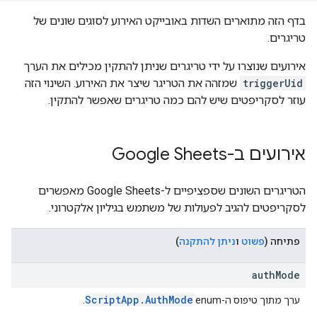
בדף הזה מתוארים השדות באובייקט האירוע לסוגים שונים של
טריגרים.
אירועים שנוצרו על ידי טריגרים שניתן להתקין מכילים את הערך
triggerUid
שמזהה את הטריגר שיצר את האירוע. השינוי הזה
עוזר לסקריפטים שיש להם כמה טריגרים שאפשר להתקין.
אירועים ב-Google Sheets
הטריגרים השונים שספציפיים ל-Google Sheets מאפשרים
לסקריפטים להגיב לפעולות של משתמש בגיליון אלקטרוני.
פתיחה
(
פשוט
ו
ניתן להתקנה
)
authMode
ScriptApp.AuthMode
ערך מתוך טיפוס ה-enum‏
.