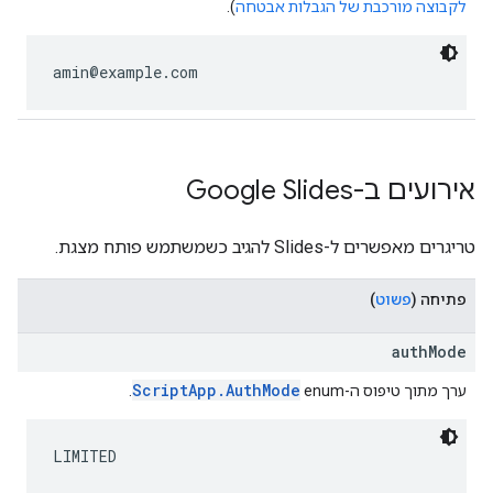
לקבוצה מורכבת של הגבלות אבטחה
).
amin@example.com
אירועים ב-Google Slides
טריגרים מאפשרים ל-Slides להגיב כשמשתמש פותח מצגת.
פתיחה
(
פשוט
)
authMode
ScriptApp.AuthMode
ערך מתוך טיפוס ה-enum‏
.
LIMITED