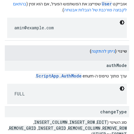
User
אובייקט
שמייצג את המשתמש הפעיל, אם הוא זמין (
בהתאם
לקבוצה מורכבת של הגבלות אבטחה
).
amin@example.com
שינוי
(
ניתן להתקנה
)
authMode
ScriptApp.AuthMode
ערך מתוך טיפוס ה-enum‏
.
FULL
changeType
INSERT_COLUMN
INSERT_ROW
EDIT
סוג השינוי (
,‏
,‏
,‏
REMOVE_GRID
INSERT_GRID
REMOVE_COLUMN
REMOVE_ROW
,‏
,‏
,‏
,‏