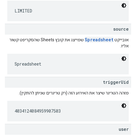
LIMITED
source
Spreadsheet
אובייקט
שמייצג את קובץ Sheets שהסקריפט קשור
אליו.
Spreadsheet
triggerUid
מזהה הטריגר שיצר את האירוע הזה (רק טריגרים שניתן להתקין).
4034124084959907503
user