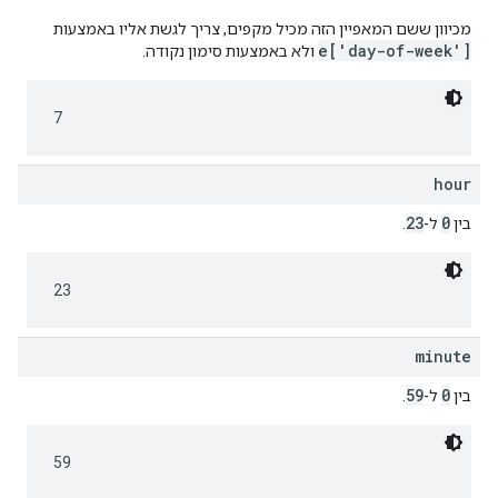
מכיוון ששם המאפיין הזה מכיל מקפים, צריך לגשת אליו באמצעות
e['day-of-week']
ולא באמצעות סימון נקודה.
7
hour
23
0
בין
ל-
.
23
minute
59
0
בין
ל-
.
59