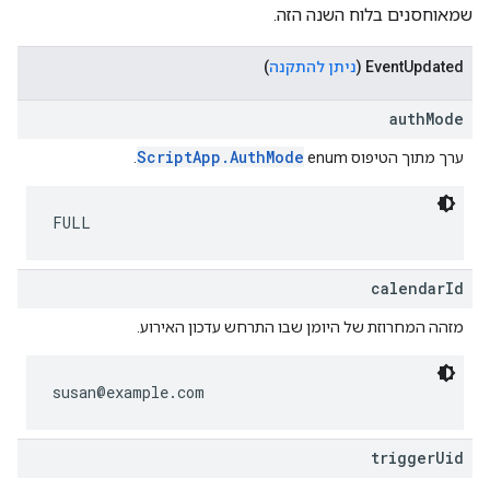
שמאוחסנים בלוח השנה הזה.
Updated
Event
(
ניתן להתקנה
)
authMode
ScriptApp.AuthMode
ערך מתוך הטיפוס enum‏
.
FULL
calendarId
מזהה המחרוזת של היומן שבו התרחש עדכון האירוע.
susan@example.com
triggerUid