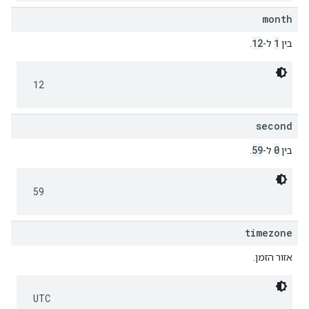
month
12
1
בין
ל-
.
12
second
59
0
בין
ל-
.
59
timezone
אזור הזמן.
UTC