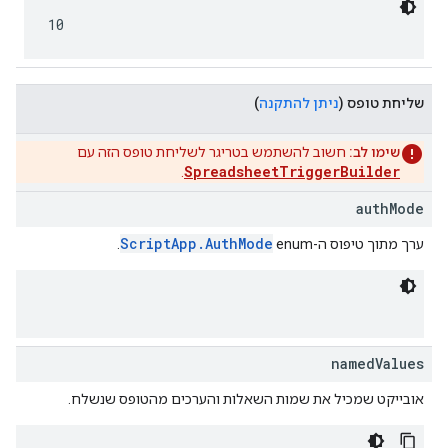
10
שליחת טופס
(
ניתן להתקנה
)
שימו לב:
חשוב להשתמש בטריגר לשליחת טופס הזה עם
SpreadsheetTriggerBuilder
.
authMode
ScriptApp.AuthMode
ערך מתוך טיפוס ה-enum‏
.
namedValues
אובייקט שמכיל את שמות השאלות והערכים מהטופס שנשלח.