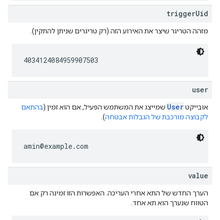
triggerUid
מזהה הטריגר שיצר את האירוע הזה (רק טריגרים שניתן להתקין).
4034124084959907503
user
User
אובייקט
שמייצג את המשתמש הפעיל, אם הוא זמין (
בהתאם
לקבוצה מורכבת של הגבלות אבטחה
).
amin@example.com
value
הערך החדש של התא אחרי העריכה. האפשרות הזו זמינה רק אם
הטווח שנערך הוא תא אחד.