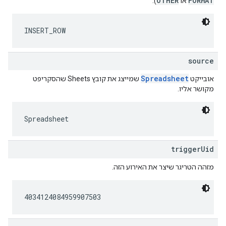
OTHER
FORMAT
או
).
INSERT_ROW
source
Spreadsheet
אובייקט
שמייצג את קובץ Sheets שהסקריפט
מקושר אליו.
Spreadsheet
triggerUid
מזהה הטריגר שיצר את האירוע הזה.
4034124084959907503