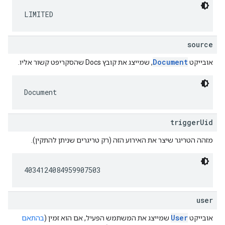
LIMITED
source
Document
אובייקט
, שמייצג את קובץ Docs שהסקריפט קשור אליו.
Document
triggerUid
מזהה הטריגר שיצר את האירוע הזה (רק טריגרים שניתן להתקין).
4034124084959907503
user
User
אובייקט
שמייצג את המשתמש הפעיל, אם הוא זמין (
בהתאם