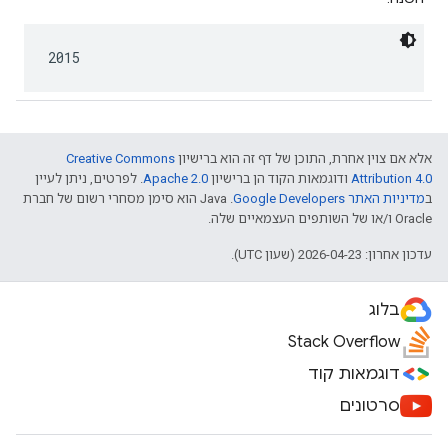
2015
אלא אם צוין אחרת, התוכן של דף זה הוא ברישיון
Creative Commons
Attribution 4.0
ודוגמאות הקוד הן ברישיון
Apache 2.0
. לפרטים, ניתן לעיין
ב
מדיניות האתר Google Developers‏
.‏ Java הוא סימן מסחרי רשום של חברת
Oracle ו/או של השותפים העצמאיים שלה.
עדכון אחרון: 2026-04-23 (שעון UTC).
בלוג
Stack Overflow
דוגמאות קוד
סרטונים