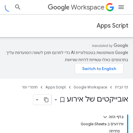
Workspace
Apps Script
‫Google משתמשת בטכנולוגיית AI כדי לתרגם תוכן לשפה המועדפת עליך.
בתרגומים כאלו עשויות להיות שגיאות.
דף הבית
Google Workspace
Apps Script
חומרי עזר
אובייקטים של אירוע
bookmark_border
בדף הזה
אירועים ב-Google Sheets
פתיחה