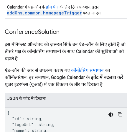
Calendar में ऐड-ऑन के
होम पेज
के लिए ट्रिगर फ़ंक्शन. इससे
addOns.common.homepageTrigger
बदल जाएगा.
Conference
Solution
इस मेनिफ़ेस्ट ऑब्जेक्ट की ज़रूरत सिर्फ़ उन ऐड-ऑन के लिए होती है जो
तीसरे पक्ष के कॉन्फ़्रेंसिंग समाधानों के साथ Calendar की सुविधाओं को
बढ़ाते हैं.
ऐड-ऑन की ओर से उपलब्ध कराए गए
कॉन्फ़्रेंसिंग समाधान
का
कॉन्फ़िगरेशन. हर समाधान, Google Calendar के
इवेंट में बदलाव करें
यूज़र इंटरफ़ेस (यूआई) में एक विकल्प के तौर पर दिखता है.
JSON के काेड में दिखाना
{

  "id": string,

  "logoUrl": string,

  "name": string,
