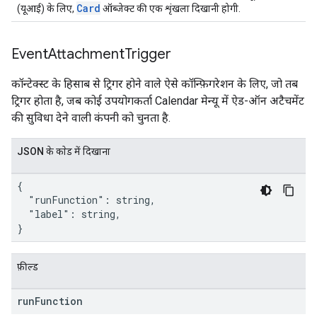
Card
(यूआई) के लिए,
ऑब्जेक्ट की एक शृंखला दिखानी होगी.
Event
Attachment
Trigger
कॉन्टेक्स्ट के हिसाब से ट्रिगर होने वाले ऐसे कॉन्फ़िगरेशन के लिए, जो तब
ट्रिगर होता है, जब कोई उपयोगकर्ता Calendar मेन्यू में ऐड-ऑन अटैचमेंट
की सुविधा देने वाली कंपनी को चुनता है.
JSON के काेड में दिखाना
{

  "runFunction": string,

  "label": string,

}
फ़ील्ड
run
Function