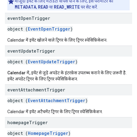
मौजूदा इवेंट के लिए मेटाडेटा वापस पाने के लिए, इस पैरामीटर को
METADATA
READ
READ_WRITE
,
या
पर सेट करें.
event
Open
Trigger
object (
EventOpenTrigger
)
Calendar में इवेंट खोलने वाले ट्रिगर के लिए ट्रिगर स्पेसिफ़िकेशन.
event
Update
Trigger
object (
EventUpdateTrigger
)
Calendar में, इवेंट से जुड़े अपडेट के इंटरफ़ेस उपलब्ध कराने के लिए ज़रूरी है
.
इवेंट अपडेट ट्रिगर के लिए ट्रिगर स्पेसिफ़िकेशन.
event
Attachment
Trigger
object (
EventAttachmentTrigger
)
Calendar में इवेंट अटैचमेंट ट्रिगर के लिए ट्रिगर स्पेसिफ़िकेशन.
homepage
Trigger
object (
HomepageTrigger
)