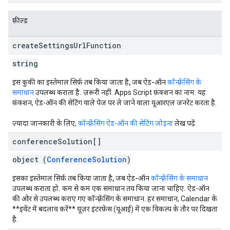
फ़ील्ड
create
Settings
Url
Function
string
इस कुकी का इस्तेमाल सिर्फ़ तब किया जाता है, जब ऐड-ऑन
कॉन्फ़्रेंसिंग के
समाधान
उपलब्ध कराता है.
ज़रूरी नहीं. Apps Script फ़ंक्शन का नाम. यह
फ़ंक्शन, ऐड-ऑन की सेटिंग वाले पेज पर ले जाने वाला यूआरएल जनरेट करता है.
ज़्यादा जानकारी के लिए,
कॉन्फ़्रेंसिंग ऐड-ऑन की सेटिंग जोड़ना
लेख पढ़ें.
conference
Solution[]
object (
ConferenceSolution
)
इसका इस्तेमाल सिर्फ़ तब किया जाता है, जब ऐड-ऑन
कॉन्फ़्रेंसिंग के समाधान
उपलब्ध कराता हो. कम से कम एक समाधान तय किया जाना चाहिए.
ऐड-ऑन
की ओर से उपलब्ध कराए गए कॉन्फ़्रेंसिंग के समाधान. हर समाधान, Calendar के
**इवेंट में बदलाव करें** यूज़र इंटरफ़ेस (यूआई) में एक विकल्प के तौर पर दिखता
है.