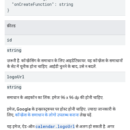
  "onCreateFunction": string

}
फ़ील्ड
id
string
ज़रूरी है
. कॉन्फ़्रेंसिंग के समाधान के लिए आइडेंटिफ़ायर. यह कॉन्फ़्रेंस के समाधानों
के सेट में यूनीक होना चाहिए. आईडी चुनने के बाद, उसे न बदलें.
logo
Url
string
समाधान के आइकॉन का लिंक. इमेज 96 x 96 dp की होनी चाहिए.
इमेज, Google के इन्फ़्रास्ट्रक्चर पर होस्ट होनी चाहिए.
ज़्यादा जानकारी के
लिए,
कॉन्फ़्रेंस के समाधान के लोगो उपलब्ध कराना
लेख पढ़ें.
calendar.logoUrl
यह इमेज, ऐड-ऑन
से अलग हो सकती है. अगर