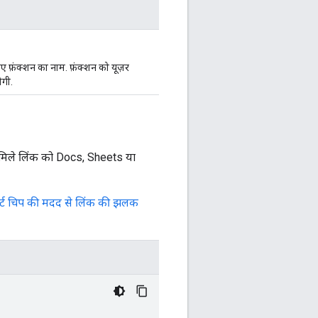
िए फ़ंक्शन का नाम. फ़ंक्शन को यूज़र
ोगी.
से मिले लिंक को Docs, Sheets या
ार्ट चिप की मदद से लिंक की झलक