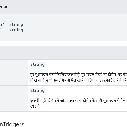
िखाना
n": string,

" : string

string
हर यूआरएल पैटर्न के लिए ज़रूरी है
. यूआरएल पैटर्न का डोमेन. यह
दिखाता है. सभी सबडोमेन से मेल खाने के लिए, वाइल्डकार्ड तारे के न
string
ज़रूरी नहीं. डोमेन में जोड़ा गया पाथ. डोमेन के सभी यूआरएल से मैच
छोड़ दें.
on
Triggers