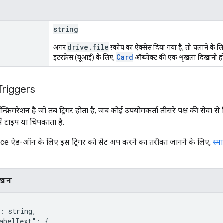
string
drive
.
file
अगर
स्कोप का ऐक्सेस दिया गया है, तो चलाने के ल
Card
इंटरफ़ेस (यूआई) के लिए,
ऑब्जेक्ट की एक शृंखला दिखानी ह
Triggers
न्फ़िगरेशन है जो तब ट्रिगर होता है, जब कोई उपयोगकर्ता तीसरे पक्ष की सेवा 
ं टाइप या चिपकाता है.
 ऐड-ऑन के लिए इस ट्रिगर को सेट अप करने का तरीका जानने के लिए,
स्म
िखाना
: string,

abelText": {
