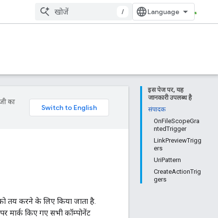
/
इस पेज पर, यह
जानकारी उपलब्ध है
ॉजी का
संपादक
OnFileScopeGra
ntedTrigger
LinkPreviewTrigg
ers
UriPattern
CreateActionTrig
gers
 को तय करने के लिए किया जाता है.
पर मार्क किए गए सभी कॉम्पोनेंट