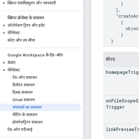
      }

स्क्रिप्ट एक्ज़ीक्यूशन और जानकारी
    ],

    "createAc
स्क्रिप्ट प्रोजेक्ट के संसाधन
      {

ऑटोमेशन ट्रिगर और इवेंट
        objec
मेनिफ़ेस्ट
      }

  }
कोटा और तय सीमा
Google Workspace के ऐड-ऑन
फ़ील्ड
सेवाएं
मेनिफ़ेस्ट
homepage
Trig
ऐड-ऑन संसाधन
कैलेंडर संसाधन
डिस्क संसाधन
Gmail संसाधन
on
File
Scope
G
Trigger
संपादकों का संसाधन
मीटिंग के संसाधन
होमपेजट्रिगर संसाधन
link
Preview
T
ऐड-ऑन एपीआई