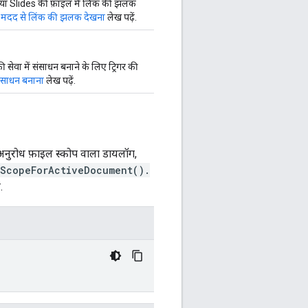
ा Slides की फ़ाइल में लिंक की झलक
की मदद से लिंक की झलक देखना
लेख पढ़ें.
की सेवा में संसाधन बनाने के लिए ट्रिगर की
 संसाधन बनाना
लेख पढ़ें.
जब अनुरोध फ़ाइल स्कोप वाला डायलॉग,
eScopeForActiveDocument().
.