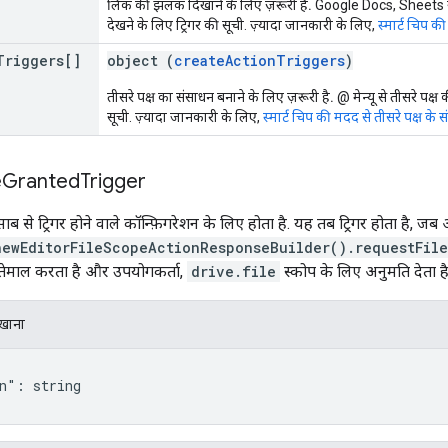
लिंक की झलक दिखाने के लिए ज़रूरी है.
Google Docs, Sheets य
देखने के लिए ट्रिगर की सूची. ज़्यादा जानकारी के लिए,
स्मार्ट चिप 
Triggers[]
object (
createActionTriggers
)
तीसरे पक्ष का संसाधन बनाने के लिए ज़रूरी है.
@ मेन्यू से तीसरे पक्ष 
सूची. ज़्यादा जानकारी के लिए,
स्मार्ट चिप की मदद से तीसरे पक्ष के
e
Granted
Trigger
िसाब से ट्रिगर होने वाले कॉन्फ़िगरेशन के लिए होता है. यह तब ट्रिगर होता है, 
newEditorFileScopeActionResponseBuilder().requestFil
तेमाल करता है और उपयोगकर्ता,
drive.file
स्कोप के लिए अनुमति देता है
िखाना
n": string
