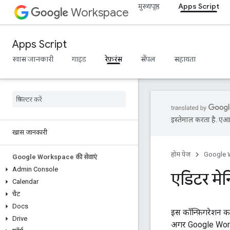
मुख्यपृष्ठ
Apps Script
Workspace
Apps Script
खास जानकारी
गाइड
रेफ़रंस
सैंपल
सहायता
इस्तेमाल करता है. एआई 
खास जानकारी
होम पेज
Google 
Google Workspace की सेवाएं
Admin Console
एडिटर मेनि
Calendar
चैट
Docs
इस कॉन्फ़िगरेशन का
Drive
अगर Google Worksp