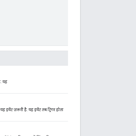
ै. यह
ह इवेंट ज़रूरी है
. यह इवेंट तब ट्रिगर होता