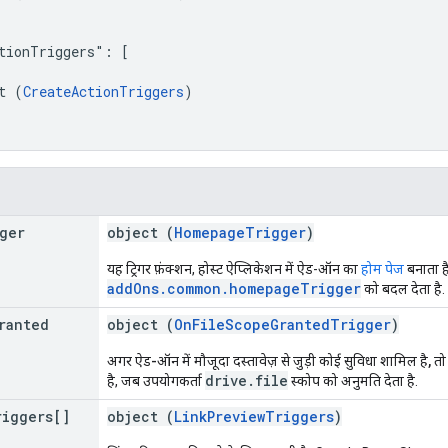
tionTriggers": [

t (
CreateActionTriggers
)

ger
object (
HomepageTrigger
)
यह ट्रिगर फ़ंक्शन, होस्ट ऐप्लिकेशन में ऐड-ऑन का
होम पेज
बनाता ह
addOns.common.homepageTrigger
को बदल देता है.
ranted
object (
OnFileScopeGrantedTrigger
)
अगर ऐड-ऑन में मौजूदा दस्तावेज़ से जुड़ी कोई सुविधा शामिल है, तो य
drive.file
है, जब उपयोगकर्ता
स्कोप को अनुमति देता है.
riggers[]
object (
LinkPreviewTriggers
)