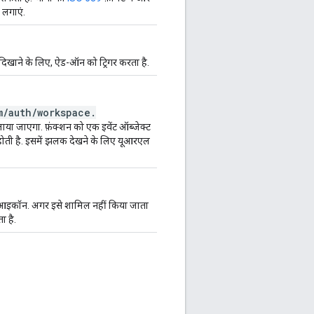
लगाएं.
खाने के लिए, ऐड-ऑन को ट्रिगर करता है.
m
/
auth
/
workspace
.
ाया जाएगा. फ़ंक्शन को एक इवेंट ऑब्जेक्ट
ल होती है. इसमें झलक देखने के लिए यूआरएल
ाला आइकॉन. अगर इसे शामिल नहीं किया जाता
ा है.