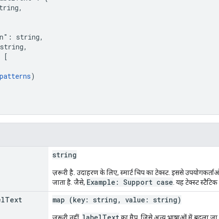
tring,

n": string,

string,

 [

patterns
)

string
ज़रूरी है.
उदाहरण के लिए, स्मार्ट चिप का टेक्स्ट. इससे उपयोगकर्
Example: Support case
जाता है. जैसे,
. यह टेक्स्ट स्टैटिक 
el
Text
map (key: string, value: string)
label
Text
ज़रूरी नहीं.
का मैप, जिसे अन्य भाषाओं में बदला जा