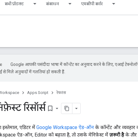
सभी प्रॉडक्ट
संसाधन
एमसीपी सर्वर
Google आपकी पसंदीदा भाषा में कॉन्टेंट का अनुवाद करने के लिए, एआई टेक्नोल
से मिले अनुवादों में गलतियां हो सकती हैं.
Workspace
Apps Script
रेफ़रंस
फ़ेस्ट रिसॉर्स
bookmark_border
 इस्तेमाल, एडिटर में
Google Workspace ऐड-ऑन
के कॉन्टेंट और व्यवहार
ace ऐड-ऑन, Editor को बढ़ाता है, तो उसके मेनिफ़ेस्ट में
ज़रूरी है
के तौर 