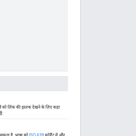
ताओं को लिंक की झलक देखने के लिए कहा
है.
 सकता है. भाषा को
ISO 639
फ़ॉर्मैट में और