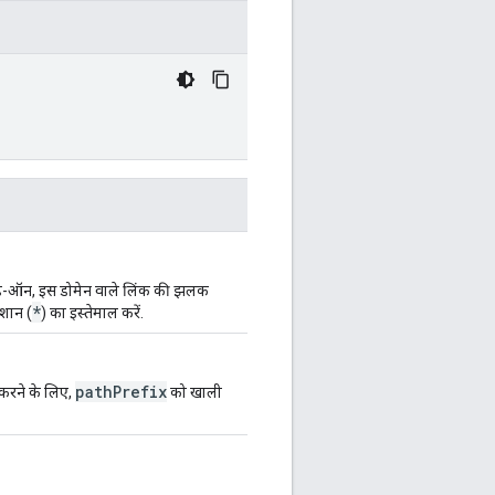
 ऐड-ऑन, इस डोमेन वाले लिंक की झलक
*
िशान (
) का इस्तेमाल करें.
path
Prefix
 करने के लिए,
को खाली