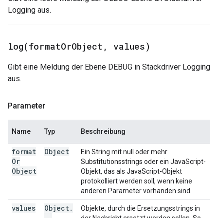
Logging aus.
log(
format
Or
Object
,
values)
Gibt eine Meldung der Ebene DEBUG in Stackdriver Logging
aus.
Parameter
Name
Typ
Beschreibung
format
Object
Ein String mit null oder mehr
Or
Substitutionsstrings oder ein JavaScript-
Object
Objekt, das als JavaScript-Objekt
protokolliert werden soll, wenn keine
anderen Parameter vorhanden sind.
values
Object
.
Objekte, durch die Ersetzungsstrings in
.
.