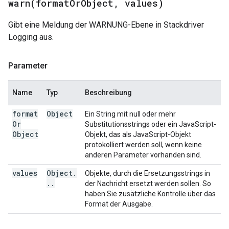
warn(
format
Or
Object
,
values)
Gibt eine Meldung der WARNUNG-Ebene in Stackdriver
Logging aus.
Parameter
Name
Typ
Beschreibung
format
Object
Ein String mit null oder mehr
Or
Substitutionsstrings oder ein JavaScript-
Object
Objekt, das als JavaScript-Objekt
protokolliert werden soll, wenn keine
anderen Parameter vorhanden sind.
values
Object
.
Objekte, durch die Ersetzungsstrings in
.
.
der Nachricht ersetzt werden sollen. So
haben Sie zusätzliche Kontrolle über das
Format der Ausgabe.