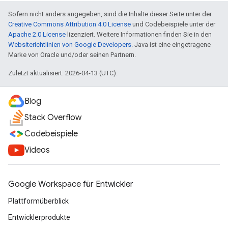
Sofern nicht anders angegeben, sind die Inhalte dieser Seite unter der
Creative Commons Attribution 4.0 License
und Codebeispiele unter der
Apache 2.0 License
lizenziert. Weitere Informationen finden Sie in den
Websiterichtlinien von Google Developers
. Java ist eine eingetragene
Marke von Oracle und/oder seinen Partnern.
Zuletzt aktualisiert: 2026-04-13 (UTC).
Blog
Stack Overflow
Codebeispiele
Videos
Google Workspace für Entwickler
Plattformüberblick
Entwicklerprodukte