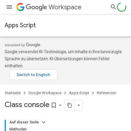
Workspace
Apps Script
Google verwendet KI-Technologie, um Inhalte in Ihre bevorzugte
Sprache zu übersetzen. KI-Übersetzungen können Fehler
enthalten.
Startseite
Google Workspace
Apps Script
Referenzen
Class console
bookmark_border
Auf dieser Seite
Methoden