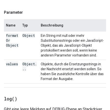
Parameter
Name
Typ
Beschreibung
format
Object
Ein String mit null oder mehr
Or
Substitutionsstrings oder ein JavaScript-
Object
Objekt, das als JavaScript-Objekt
protokolliert werden soll, wenn keine
anderen Parameter vorhanden sind.
values
Object
.
Objekte, durch die Ersetzungsstrings in
.
.
der Nachricht ersetzt werden sollen. So
haben Sie zusätzliche Kontrolle über das
Format der Ausgabe.
log(
)
Gibt eine leere Meldung auf DEBUG-Ebene an Stackdriver