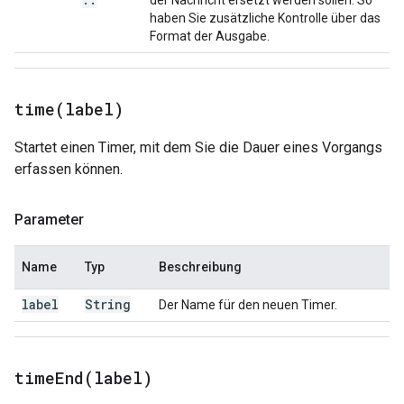
der Nachricht ersetzt werden sollen. So
haben Sie zusätzliche Kontrolle über das
Format der Ausgabe.
time(
label)
Startet einen Timer, mit dem Sie die Dauer eines Vorgangs
erfassen können.
Parameter
Name
Typ
Beschreibung
label
String
Der Name für den neuen Timer.
timeEnd(
label)