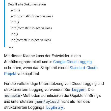
Detaillierte Dokumentation
error()
error(formatOrObject, values)
info()
info(formatOrObject, values)
log()
log(formatOrObject, values)
Mit dieser Klasse kann der Entwickler in das
Ausführungsprotokoll und in
Google Cloud Logging
schreiben, wenn das Skript mit einem
Standard-Cloud-
Projekt
verknüpft ist.
Für die vollständige Unterstützung von Cloud Logging und
strukturiertem Logging verwenden Sie
Logger
. Die
console
-Methoden serialisieren die Objekte in Strings
und unterstützen
jsonPayload
nicht als Teil des
strukturierten Loggings
LogEntry
.