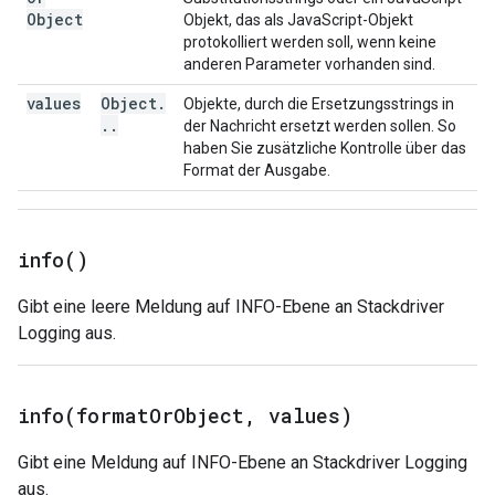
Object
Objekt, das als JavaScript-Objekt
protokolliert werden soll, wenn keine
anderen Parameter vorhanden sind.
values
Object
.
Objekte, durch die Ersetzungsstrings in
.
.
der Nachricht ersetzt werden sollen. So
haben Sie zusätzliche Kontrolle über das
Format der Ausgabe.
info(
)
Gibt eine leere Meldung auf INFO-Ebene an Stackdriver
Logging aus.
info(
format
Or
Object
,
values)
Gibt eine Meldung auf INFO-Ebene an Stackdriver Logging
aus.