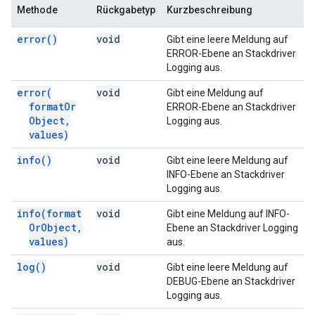
Methode
Rückgabetyp
Kurzbeschreibung
error(
)
void
Gibt eine leere Meldung auf
ERROR-Ebene an Stackdriver
Logging aus.
error(
void
Gibt eine Meldung auf
format
Or
ERROR-Ebene an Stackdriver
Object
,
Logging aus.
values)
info(
)
void
Gibt eine leere Meldung auf
INFO-Ebene an Stackdriver
Logging aus.
info(
format
void
Gibt eine Meldung auf INFO-
Or
Object
,
Ebene an Stackdriver Logging
values)
aus.
log(
)
void
Gibt eine leere Meldung auf
DEBUG-Ebene an Stackdriver
Logging aus.