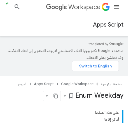
Workspace
Apps Script
تستخدم Google تكنولوجيا الذكاء الاصطناعي لترجمة المحتوى إلى لغتك المفضّلة،
وقد تتضمّن بعض الأخطاء.
الصفحة الرئيسية
Google Workspace
Apps Script
المرجع
Enum Weekday
bookmark_border
على هذه الصفحة
أماكن إقامة