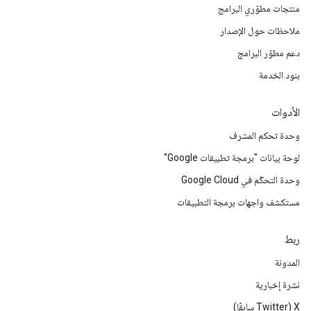
منتجات مطوّري البرامج
ملاحظات حول الإصدار
دعم مطوّر البرامج
بنود الخدمة
الأدوات
وحدة تحكم المشرف
لوحة بيانات "برمجة تطبيقات Google"
وحدة التحكّم في Google Cloud
مستكشف واجهات برمجة التطبيقات
ربط
المدونة
نشرة إخبارية
‫X ‏(Twitter سابقًا)