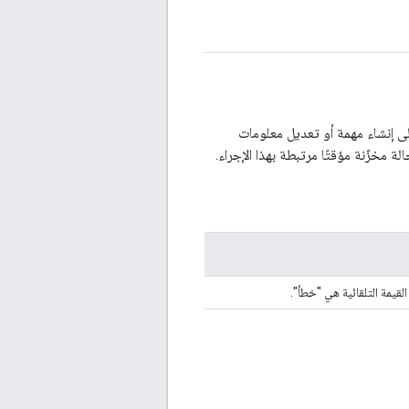
 إلى إنشاء مهمة أو تعديل معلومات
 القيمة التلقائية هي "خطأ".