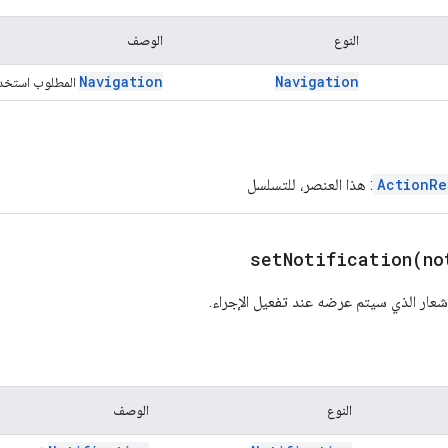
النوع
الوصف
Navigation
Navigation
المطلوب استخدا
ActionRe
: هذا العنصر، للتسلسل
setNotification(
no
عار الذي سيتم عرضه عند تفعيل الإجراء.
النوع
الوصف