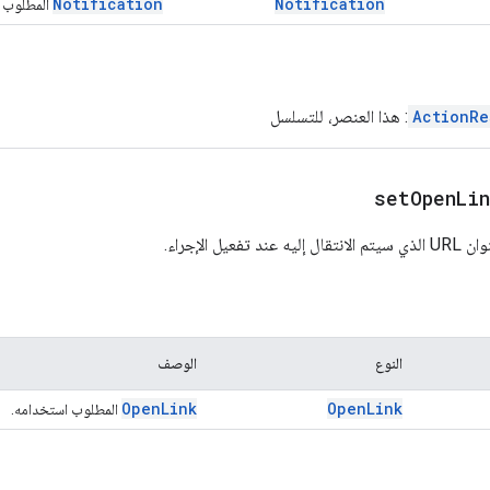
Notification
Notification
المطلوب ا
ActionRe
: هذا العنصر، للتسلسل
setOpenLin
عيل الإجراء.
النوع
الوصف
Open
Link
Open
Link
المطلوب استخدامه.