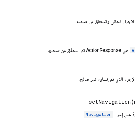
الإجراء الحالي وتتحقّق من صحته.
A
: هي ActionResponse تم التحقّق من صحتها.
 الإجراء الذي تم إنشاؤه غير صالح.
setNavigation(
ّ على إجراء
Navigation
.