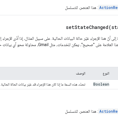
ActionRe
: هذا العنصر، للتسلسل
setStateChanged(
st
ى أنّ هذا الإجراء غيّر حالة البيانات الحالية. على سبيل المثال، إذا أدّى الإجراء
، يمكن للخدمات، مثل Gmail، محاولة محو أي بيانات حالة مخزّنة مؤقتًا مرتبطة بهذا الإجراء.
النوع
الوصف
Boolean
تحدّد هذه السمة ما إذا كان هذا الإجراء قد غيّر بيانات الحالة الحالية.
ActionRe
: هذا العنصر، للتسلسل