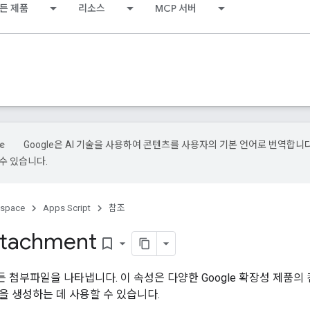
든 제품
리소스
MCP 서버
Google은 AI 기술을 사용하여 콘텐츠를 사용자의 기본 언어로 번역합니다.
수 있습니다.
kspace
Apps Script
참조
ttachment
bookmark_border
첨부파일을 나타냅니다. 이 속성은 다양한 Google 확장성 제품의 컨
을 생성하는 데 사용할 수 있습니다.