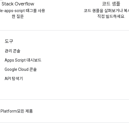
Stack Overflow
코드 샘플
le-apps-script 태그를 사용
코드 샘플을 살펴보거나 복
한 질문
직접 빌드하세요.
도구
관리 콘솔
Apps Script 대시보드
Google Cloud 콘솔
API 탐색기
 Platform
모든 제품