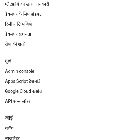
प्लैटफ़ॉर्म की खास जानकारी
डेवलपर के लिए प्रॉडक्ट
रिलीज़ टिप्पणियां
डेवलपर सहायता
सेवा की शर्तों
टूल
Admin console
Apps Script डैशबोर्ड
Google Cloud कंसोल
API एक्सप्लोरर
जोड़ें
ब्लॉग
न्यूज़लेटर