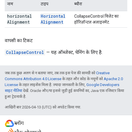
नाम
टाइप
ब्यौरा
horizontal
Horizontal
CollapseControl विजेट का
Alignment
Alignment
हॉरिज़ॉन्टल अलाइनमेंट.
वापसी का टिकट
CollapseControl
— यह ऑब्जेक्ट, चेनिंग के लिए है.
जब तक कुछ अलग से न बताया जाए, तब तक इस पेज की सामग्री को
Creative
Commons Attribution 4.0 License
के तहत और कोड के नमूनों को
Apache 2.0
License
के तहत लाइसेंस मिला है. ज़्यादा जानकारी के लिए,
Google Developers
साइट नीतियां
देखें. Oracle और/या इससे जुड़ी हुई कंपनियों का, Java एक रजिस्टर किया
हुआ ट्रेडमार्क है.
आखिरी बार 2026-04-13 (UTC) को अपडेट किया गया.
ब्लॉग