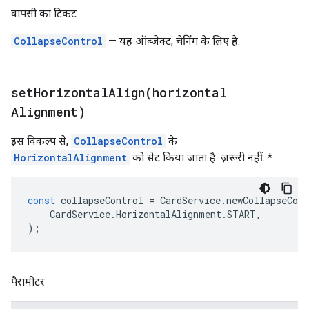
वापसी का टिकट
CollapseControl
— यह ऑब्जेक्ट, चेनिंग के लिए है.
setHorizontalAlign(
horizontal
Alignment)
इस विकल्प से,
CollapseControl
के
HorizontalAlignment
को सेट किया जाता है. ज़रूरी नहीं. *
const
collapseControl
=
CardService
.
newCollapseCont
CardService
.
HorizontalAlignment
.
START
,
);
पैरामीटर