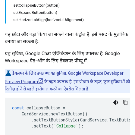
setCollapseButton(button)
setExpandButton(button)
setHorizontalAlign(horizontalAlignment)
यह छोटा और बड़ा किया जा सकने वाला कंट्रोल है. इसे पसंद के मुताबिक
बनाया जा सकता है.
यह सुविधा, Google Chat ऐप्लिकेशन के लिए उपलब्ध है. Google
Workspace ऐड-ऑन के लिए डेवलपर प्रीव्यू में.
डेवलपर के लिए उपलब्ध:
यह सुविधा,
Google Workspace Developer
Preview Program
के तहत उपलब्ध है. इस प्रोग्राम के तहत, कुछ सुविधाओं को
रिलीज़ होने से पहले इस्तेमाल करने का ऐक्सेस मिलता है.
const
collapseButton
=
CardService
.
newTextButton
()
.
setTextButtonStyle
(
CardService
.
TextButton
.
setText
(
'Collapse'
);