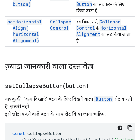
button)
Button
को सेट करने के लिए
किया जाता है.
set
Horizontal
Collapse
Collapse
इस विकल्प से,
Align(
Control
Control
Horizontal
के
horizontal
Alignment
को सेट किया जाता
Alignment)
है.
ज़्यादा जानकारी वाला दस्तावेज़
setCollapseButton(
button)
यह कुकी, "कम दिखाएं" बटन के लिए दिखने वाला
Button
सेट करती
है. ज़रूरी नहीं.
इसे छोटा करने वाले बटन के साथ सेट किया जाना चाहिए.
const
collapseButton
=
CardService
.
newTextButton
().
setText
(
'Collapse'