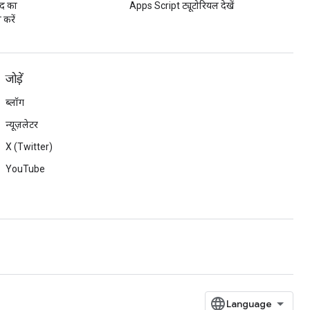
ुद का
Apps Script ट्यूटोरियल देखें
 करें
जोड़ें
ब्लॉग
न्यूज़लेटर
X (Twitter)
YouTube