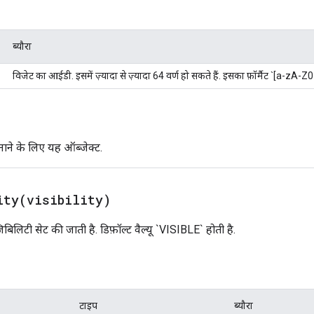
ब्यौरा
विजेट का आईडी. इसमें ज़्यादा से ज़्यादा 64 वर्ण हो सकते हैं. इसका फ़ॉर्मैट `[a-zA-
ाने के लिए यह ऑब्जेक्ट.
ity(
visibility)
बिलिटी सेट की जाती है. डिफ़ॉल्ट वैल्यू `VISIBLE` होती है.
टाइप
ब्यौरा