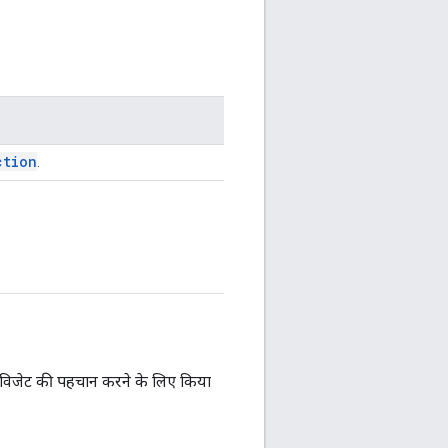
ction
.
 विजेट की पहचान करने के लिए किया