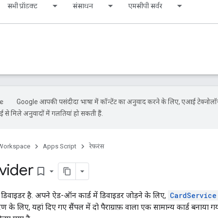
सभी प्रॉडक्ट
संसाधन
एमसीपी सर्वर
Google आपकी पसंदीदा भाषा में कॉन्टेंट का अनुवाद करने के लिए, एआई टेक्नोल
से मिले अनुवादों में गलतियां हो सकती हैं.
Workspace
Apps Script
रेफ़रंस
vider
bookmark_border
डिवाइडर है. अपने ऐड-ऑन कार्ड में डिवाइडर जोड़ने के लिए,
CardService
रण के लिए, यहां दिए गए सैंपल में दो पैराग्राफ़ वाला एक सामान्य कार्ड बनाया गया