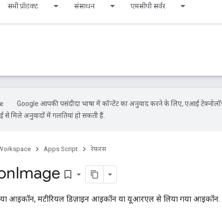
सभी प्रॉडक्ट
संसाधन
एमसीपी सर्वर
Google आपकी पसंदीदा भाषा में कॉन्टेंट का अनुवाद करने के लिए, एआई टेक्नोल
से मिले अनुवादों में गलतियां हो सकती हैं.
Workspace
Apps Script
रेफ़रंस
con
Image
bookmark_border
गया आइकॉन, मटीरियल डिज़ाइन आइकॉन या यूआरएल से लिया गया आइकॉन. इ