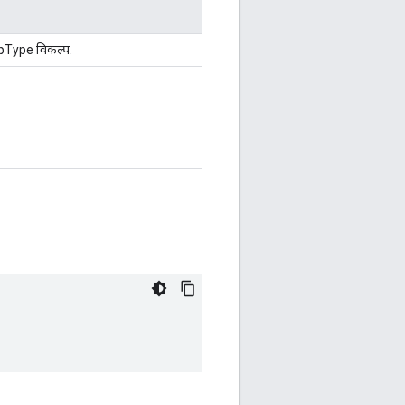
pType विकल्प.