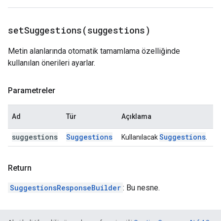
setSuggestions(
suggestions)
Metin alanlarında otomatik tamamlama özelliğinde
kullanılan önerileri ayarlar.
Parametreler
Ad
Tür
Açıklama
suggestions
Suggestions
Suggestions
Kullanılacak
.
Return
SuggestionsResponseBuilder
: Bu nesne.