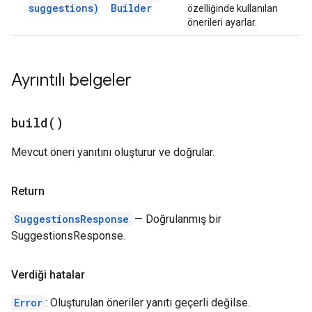
suggestions)
Builder
özelliğinde kullanılan
önerileri ayarlar.
Ayrıntılı belgeler
build(
)
Mevcut öneri yanıtını oluşturur ve doğrular.
Return
SuggestionsResponse
— Doğrulanmış bir
SuggestionsResponse.
Verdiği hatalar
Error
: Oluşturulan öneriler yanıtı geçerli değilse.