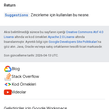
Return
Suggestions
: Zincirleme için kullanılan bu nesne.
Aksi belirtilmediği sürece bu sayfanın içeriği
Creative Commons Atıf 4.0
Lisansı
altında ve kod örnekleri
Apache 2.0 Lisansı
altında
lisanslanmıştır. Ayrıntılı bilgi için
Google Developers Site Politikaları
'na
göz atın. Java, Oracle ve/veya satış ortaklarının tescilli ticari markasıdır.
Son güncelleme tarihi: 2026-04-13 UTC.
Blog
Stack Overflow
Kod Örnekleri
Videolar
Geliştiriciler için Google Workspace