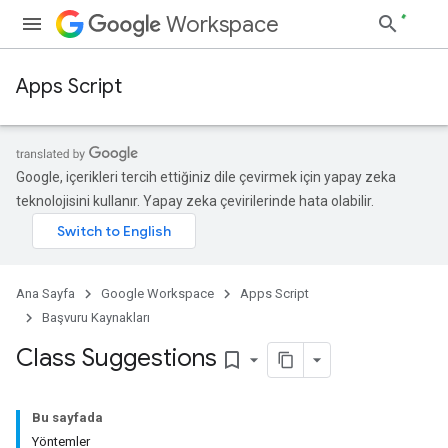
Workspace
Apps Script
Google, içerikleri tercih ettiğiniz dile çevirmek için yapay zeka
teknolojisini kullanır. Yapay zeka çevirilerinde hata olabilir.
Ana Sayfa
Google Workspace
Apps Script
Başvuru Kaynakları
Class Suggestions
bookmark_border
Bu sayfada
Yöntemler