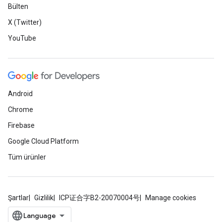
Bülten
X (Twitter)
YouTube
Android
Chrome
Firebase
Google Cloud Platform
Tüm ürünler
Şartlar
Gizlilik
ICP证合字B2-20070004号
Manage cookies