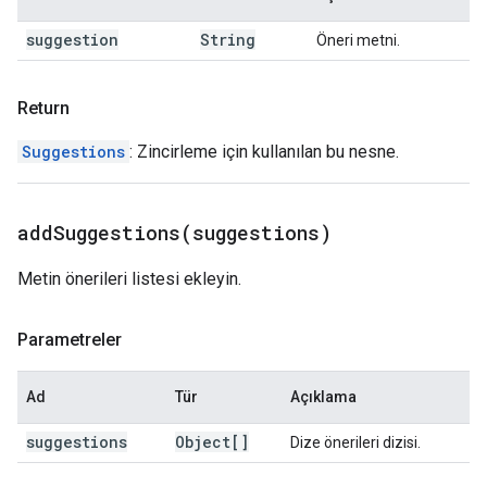
suggestion
String
Öneri metni.
Return
Suggestions
: Zincirleme için kullanılan bu nesne.
addSuggestions(
suggestions)
Metin önerileri listesi ekleyin.
Parametreler
Ad
Tür
Açıklama
suggestions
Object[]
Dize önerileri dizisi.