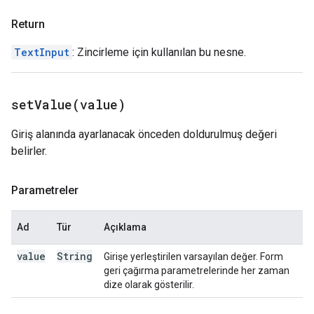
Return
TextInput
: Zincirleme için kullanılan bu nesne.
setValue(
value)
Giriş alanında ayarlanacak önceden doldurulmuş değeri
belirler.
Parametreler
Ad
Tür
Açıklama
value
String
Girişe yerleştirilen varsayılan değer. Form
geri çağırma parametrelerinde her zaman
dize olarak gösterilir.