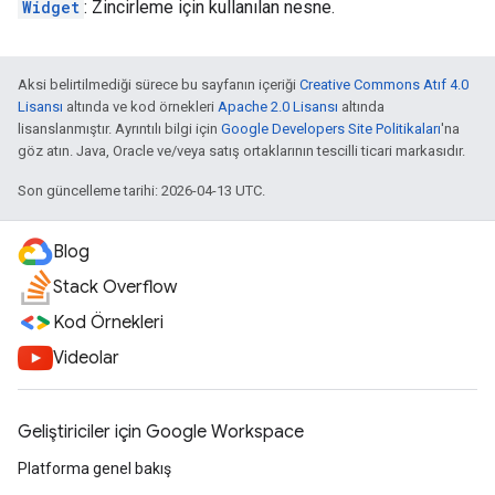
Widget
: Zincirleme için kullanılan nesne.
Aksi belirtilmediği sürece bu sayfanın içeriği
Creative Commons Atıf 4.0
Lisansı
altında ve kod örnekleri
Apache 2.0 Lisansı
altında
lisanslanmıştır. Ayrıntılı bilgi için
Google Developers Site Politikaları
'na
göz atın. Java, Oracle ve/veya satış ortaklarının tescilli ticari markasıdır.
Son güncelleme tarihi: 2026-04-13 UTC.
Blog
Stack Overflow
Kod Örnekleri
Videolar
Geliştiriciler için Google Workspace
Platforma genel bakış