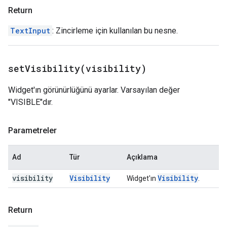
Return
TextInput
: Zincirleme için kullanılan bu nesne.
setVisibility(
visibility)
Widget'ın görünürlüğünü ayarlar. Varsayılan değer
"VISIBLE"dır.
Parametreler
Ad
Tür
Açıklama
visibility
Visibility
Visibility
Widget'ın
.
Return