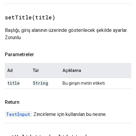
setTitle(
title)
Başlığı, giriş alanının üzerinde gösterilecek şekilde ayarlar.
Zorunlu.
Parametreler
Ad
Tür
Açıklama
title
String
Bu girişin metin etiketi.
Return
TextInput
: Zincirleme için kullanılan bu nesne.