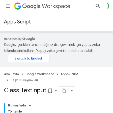
Workspace
Apps Script
Google, içerikleri tercih ettiğiniz dile çevirmek için yapay zeka
teknolojisini kullanır. Yapay zeka çevirilerinde hata olabilir.
Ana Sayfa
Google Workspace
Apps Script
Başvuru Kaynakları
Class Text
Input
bookmark_border
Bu sayfada
Yöntemler