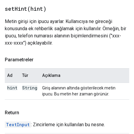
setHint(
hint)
Metin girişi için ipucu ayarlar. Kullanıcıya ne gireceği
konusunda ek rehberlik sağlamak için kullanılır. Örneğin, bir
ipucu, telefon numarası alanının biçimlendirmesini ("xxx-
xxx-xxxx") açıklayabilir.
Parametreler
Ad
Tür
Açıklama
hint
String
Giriş alanının altında gösterilecek metin
ipucu. Bu metin her zaman görünür.
Return
TextInput
: Zincirleme için kullanılan bu nesne.