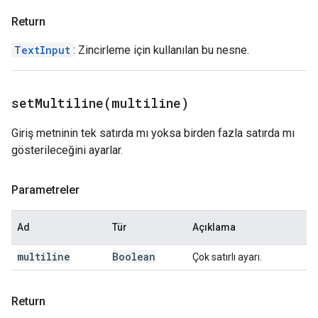
Return
TextInput
: Zincirleme için kullanılan bu nesne.
setMultiline(
multiline)
Giriş metninin tek satırda mı yoksa birden fazla satırda mı
gösterileceğini ayarlar.
Parametreler
Ad
Tür
Açıklama
multiline
Boolean
Çok satırlı ayarı.
Return