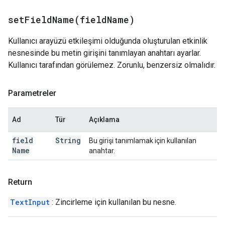
setFieldName(
field
Name)
Kullanıcı arayüzü etkileşimi olduğunda oluşturulan etkinlik
nesnesinde bu metin girişini tanımlayan anahtarı ayarlar.
Kullanıcı tarafından görülemez. Zorunlu, benzersiz olmalıdır.
Parametreler
Ad
Tür
Açıklama
field
String
Bu girişi tanımlamak için kullanılan
Name
anahtar.
Return
TextInput
: Zincirleme için kullanılan bu nesne.