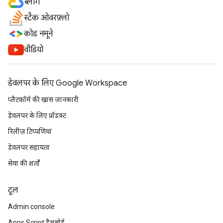
ब्लॉग
स्टैक ओवरफ़्लो
कोड नमूने
वीडियो
डेवलपर के लिए Google Workspace
प्लैटफ़ॉर्म की खास जानकारी
डेवलपर के लिए प्रॉडक्ट
रिलीज़ टिप्पणियां
डेवलपर सहायता
सेवा की शर्तों
टूल
Admin console
Apps Script डैशबोर्ड