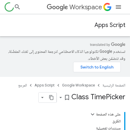
Workspace
Apps Script
تستخدم Google تكنولوجيا الذكاء الاصطناعي لترجمة المحتوى إلى لغتك المفضّلة،
وقد تتضمّن بعض الأخطاء.
الصفحة الرئيسية
Google Workspace
Apps Script
المرجع
Class Time
Picker
bookmark_border
على هذه الصفحة
الطُرق
مستندات تفصيلية