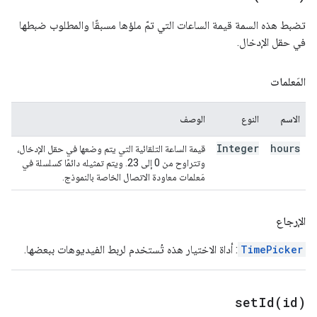
تضبط هذه السمة قيمة الساعات التي تمّ ملؤها مسبقًا والمطلوب ضبطها
في حقل الإدخال.
المَعلمات
الاسم
النوع
الوصف
Integer
hours
قيمة الساعة التلقائية التي يتم وضعها في حقل الإدخال،
وتتراوح من 0 إلى 23. ويتم تمثيله دائمًا كسلسلة في
مَعلمات معاودة الاتصال الخاصة بالنموذج.
الإرجاع
TimePicker
: أداة الاختيار هذه تُستخدم لربط الفيديوهات ببعضها.
setId(
id)