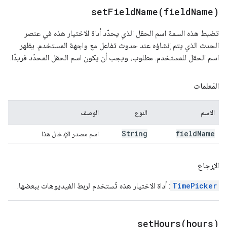
setFieldName(
field
Name)
تضبط هذه السمة اسم الحقل الذي يحدّد أداة الاختيار هذه في عنصر
الحدث الذي يتم إنشاؤه عند حدوث تفاعل مع واجهة المستخدم. يظهر
اسم الحقل للمستخدم. مطلوب، ويجب أن يكون اسم الحقل المحدّد فريدًا.
المَعلمات
الاسم
النوع
الوصف
String
field
Name
اسم مصدر الإدخال هذا
الإرجاع
TimePicker
: أداة الاختيار هذه تُستخدم لربط الفيديوهات ببعضها.
setHours(
hours)