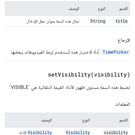
الاسم
النوع
الوصف
String
title
تمثّل هذه السمة عنوان حقل الإدخال.
الإرجاع
TimePicker
: أداة الاختيار هذه تُستخدم لربط الفيديوهات ببعضها.
setVisibility(
visibility)
تضبط هذه السمة مستوى ظهور الأداة. القيمة التلقائية هي `VISIBLE`.
المَعلمات
الاسم
النوع
الوصف
Visibility
Visibility
visibility
الأداة