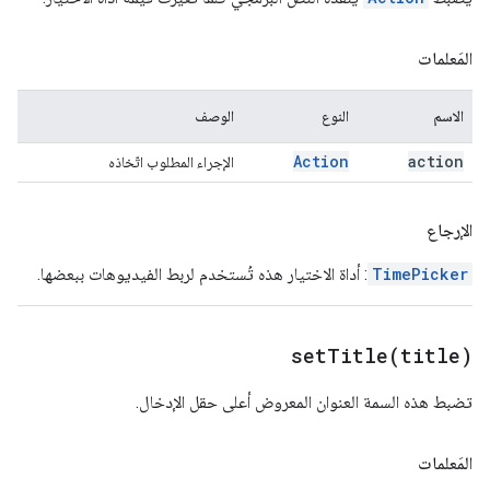
المَعلمات
الاسم
النوع
الوصف
Action
action
الإجراء المطلوب اتّخاذه
الإرجاع
TimePicker
: أداة الاختيار هذه تُستخدم لربط الفيديوهات ببعضها.
setTitle(
title)
تضبط هذه السمة العنوان المعروض أعلى حقل الإدخال.
المَعلمات