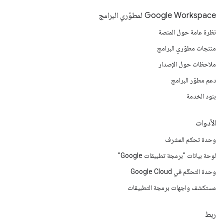
Google Workspace لمطوّري البرامج
نظرة عامة حول المنصة
منتجات مطوّري البرامج
ملاحظات حول الإصدار
دعم مطوّر البرامج
بنود الخدمة
الأدوات
وحدة تحكم المشرف
لوحة بيانات "برمجة تطبيقات Google"
وحدة التحكّم في Google Cloud
مستكشف واجهات برمجة التطبيقات
ربط