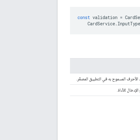
const
validation
=
CardSe
CardService
.
InputTyp
الأحرف المسموح به في التطبيق المصغّر.
لإدخال للأداة.