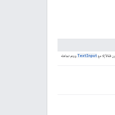
Text
Input
فعّالاً إلا مع
ويتم تجاهله