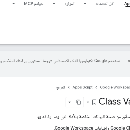
Ap
كل المنتجات
الموارد
خوادم MCP
تستخدم Google تكنولوجيا الذكاء الاصطناعي لترجمة المحتوى إلى لغتك المفضّلة، 
Google Workspa
Apps Script
المرجع
Class V
bookmark_border
حقّق من صحة البيانات الخاصة بالأداة التي يتم إرفاقه بها.