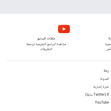
ة
ملفات فيديو
مجية
مشاهدة البرامج التعليمية لبرمجة
خاص.
التطبيقات
ربط
المدونة
نشرة إخبارية
‫X ‏(Twitter سابقًا)
YouTube