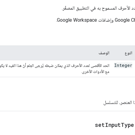
 الأحرف المسموح به في التطبيق المصغّر.
النوع
الوصف
Integer
الحد الأقصى لعدد الأحرف الذي يمكن ضبطه يُرجى العِلم أنّ هذا القيد لا يكون 
مع الأدوات الأخرى.
ا العنصر، للتسلسل
setInputType