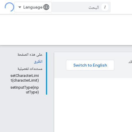
/
على هذه الصفحة
وقد
الطُرق
مستندات تفصيلية
setCharacterLimi
t(characterLimit)
setInputType(inp
utType)