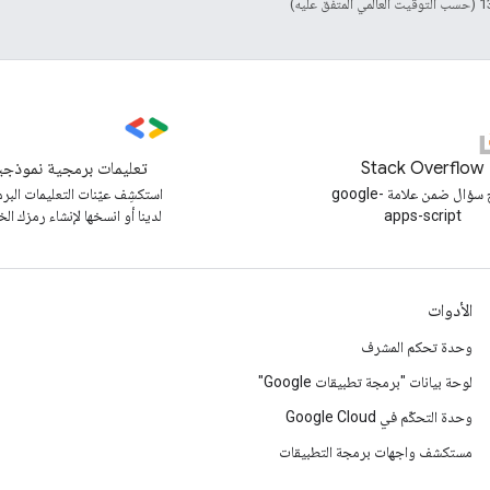
Stack Overflow
تعليمات برمجية نموذجي
طرح سؤال ضمن علامة google-
استكشِف عيّنات التعليمات البر
apps-script
لدينا أو انسخها لإنشاء رمزك ال
الأدوات
وحدة تحكم المشرف
لوحة بيانات "برمجة تطبيقات Google"
وحدة التحكّم في Google Cloud
مستكشف واجهات برمجة التطبيقات