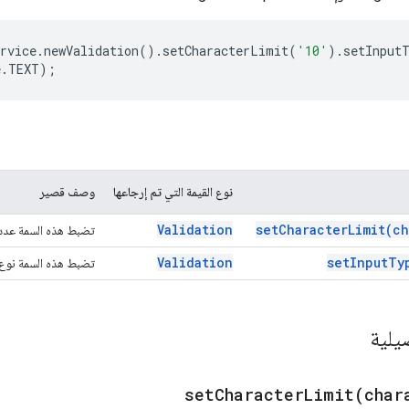
rvice
.
newValidation
().
setCharacterLimit
(
'10'
).
setInput
e
.
TEXT
);
نوع القيمة التي تم إرجاعها
وصف قصير
Validation
set
Character
Limit(
ch
تضبط هذه السمة عدد 
Validation
set
Input
Ty
تضبط هذه السمة نوع ا
يلية
setCharacterLimit(
char