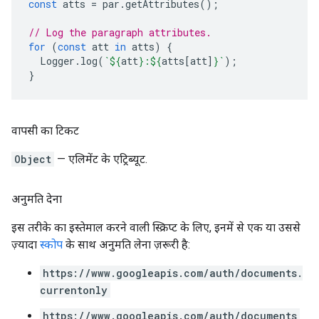
const
atts
=
par
.
getAttributes
();
// Log the paragraph attributes.
for
(
const
att
in
atts
)
{
Logger
.
log
(
`
${
att
}
:
${
atts
[
att
]
}
`
);
}
वापसी का टिकट
Object
— एलिमेंट के एट्रिब्यूट.
अनुमति देना
इस तरीके का इस्तेमाल करने वाली स्क्रिप्ट के लिए, इनमें से एक या उससे
ज़्यादा
स्कोप
के साथ अनुमति लेना ज़रूरी है:
https://www.googleapis.com/auth/documents.
currentonly
https://www.googleapis.com/auth/documents