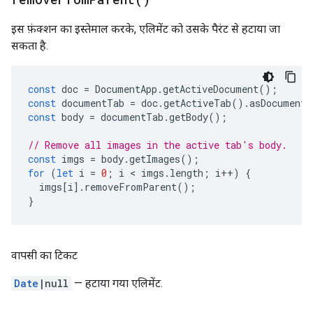
इस फ़ंक्शन का इस्तेमाल करके, एलिमेंट को उसके पैरंट से हटाया जा
सकता है.
const
doc
=
DocumentApp
.
getActiveDocument
();
const
documentTab
=
doc
.
getActiveTab
().
asDocumentT
const
body
=
documentTab
.
getBody
();
// Remove all images in the active tab's body.
const
imgs
=
body
.
getImages
();
for
(
let
i
=
0
;
i
 < 
imgs
.
length
;
i
++
)
{
imgs
[
i
].
removeFromParent
();
}
वापसी का टिकट
Date
|null
— हटाया गया एलिमेंट.