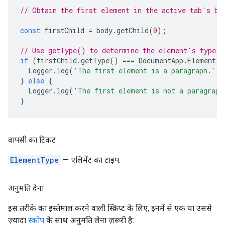
// Obtain the first element in the active tab's bo
const
firstChild
=
body
.
getChild
(
0
);
// Use getType() to determine the element's type.
if
(
firstChild
.
getType
()
===
DocumentApp
.
ElementTy
Logger
.
log
(
'The first element is a paragraph.'
);
}
else
{
Logger
.
log
(
'The first element is not a paragraph
}
वापसी का टिकट
ElementType
— एलिमेंट का टाइप.
अनुमति देना
इस तरीके का इस्तेमाल करने वाली स्क्रिप्ट के लिए, इनमें से एक या उससे
ज़्यादा
स्कोप
के साथ अनुमति लेना ज़रूरी है: