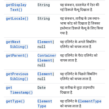
get
Display
String
यह फ़ंक्शन, दस्तावेज़ में रेंडर की
Text(
)
गई डिसप्ले वैल्यू दिखाता है.
get
Locale(
)
String
यह फ़ंक्शन, तारीख के उस स्थान-
भाषा कोड को दिखाता है जिसका
इस्तेमाल डिसप्ले वैल्यू के लिए किया
गया है.
get
Next
Element
|
यह एलिमेंट के अगले सिबलिंग
Sibling(
)
null
एलिमेंट को वापस लाता है.
get
Parent(
)
Container
यह एलिमेंट के पैरंट एलिमेंट को
Element
|
वापस लाता है.
null
get
Previous
Element
|
यह एलिमेंट के पिछले सिबलिंग
Sibling(
)
null
एलिमेंट को वापस लाता है.
get
Date
यह तारीख से जुड़ा टाइमस्टैंप
Timestamp(
)
दिखाता है.
get
Type(
)
Element
Element
Type
यह एलिमेंट के
Type
को वापस लाता है.