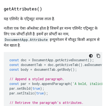
get
Attributes(
)
यह एलिमेंट के एट्रिब्यूट वापस लाता है.
नतीजा एक ऐसा ऑब्जेक्ट होता है जिसमें हर मान्य एलिमेंट एट्रिब्यूट के
लिए एक प्रॉपर्टी होती है. इसमें हर प्रॉपर्टी का नाम,
DocumentApp.Attribute
इन्यूमरेशन में मौजूद किसी आइटम से
मेल खाता है.
const
doc
=
DocumentApp
.
getActiveDocument
();
const
documentTab
=
doc
.
getActiveTab
().
asDocumentT
const
body
=
documentTab
.
getBody
();
// Append a styled paragraph.
const
par
=
body
.
appendParagraph
(
'A bold, italiciz
par
.
setBold
(
true
);
par
.
setItalic
(
true
);
// Retrieve the paragraph's attributes.