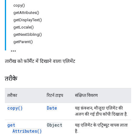
copy()
getAttributes()
getDisplayText()
getLocale()
getNextSibling()
getParent()
तारीख को फ़ॉर्मैट में दिखाने वाला एलिमेंट
तरीके
तरीका
रिटर्न टाइप
संक्षिप्त विवरण
copy(
)
Date
यह फ़ंक्शन, मौजूदा एलिमेंट की
अलग की गई डीप कॉपी दिखाता है.
get
Object
यह एलिमेंट के एट्रिब्यूट वापस लाता
Attributes(
)
है.