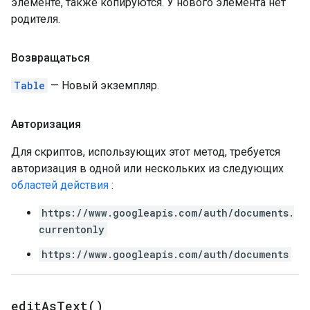
элементе, также копируются. У нового элемента нет
родителя.
Возвращаться
Table
— Новый экземпляр.
Авторизация
Для скриптов, использующих этот метод, требуется
авторизация в одной или нескольких из следующих
областей действия
:
https://www.googleapis.com/auth/documents.
currentonly
https://www.googleapis.com/auth/documents
edit
As
Text(
)