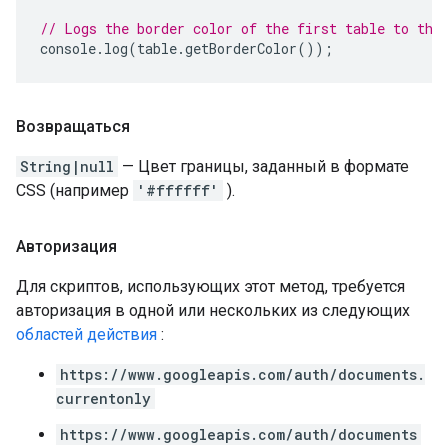
// Logs the border color of the first table to the
console
.
log
(
table
.
getBorderColor
());
Возвращаться
String|null
— Цвет границы, заданный в формате
CSS (например
'#ffffff'
).
Авторизация
Для скриптов, использующих этот метод, требуется
авторизация в одной или нескольких из следующих
областей действия
:
https://www.googleapis.com/auth/documents.
currentonly
https://www.googleapis.com/auth/documents