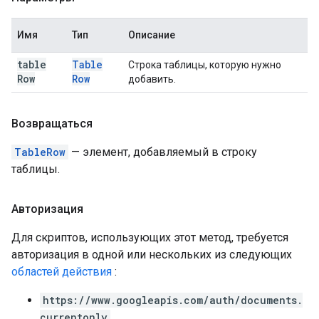
Имя
Тип
Описание
table
Table
Строка таблицы, которую нужно
Row
Row
добавить.
Возвращаться
TableRow
— элемент, добавляемый в строку
таблицы.
Авторизация
Для скриптов, использующих этот метод, требуется
авторизация в одной или нескольких из следующих
областей действия
:
https://www.googleapis.com/auth/documents.
currentonly