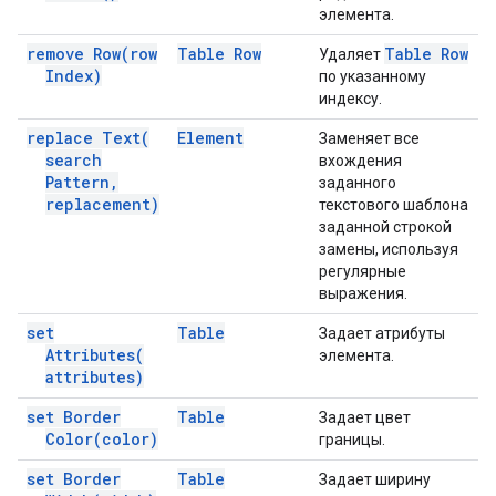
элемента.
remove
Row(
row
Table Row
Table Row
Удаляет
Index)
по указанному
индексу.
replace
Text(
Element
Заменяет все
search
вхождения
Pattern
,
заданного
replacement)
текстового шаблона
заданной строкой
замены, используя
регулярные
выражения.
set
Table
Задает атрибуты
Attributes(
элемента.
attributes)
set Border
Table
Задает цвет
Color(
color)
границы.
set Border
Table
Задает ширину