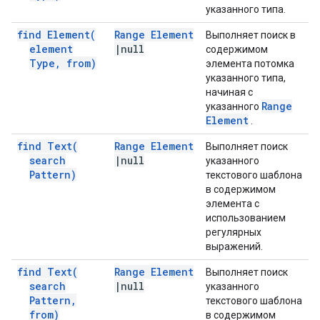
указанного типа.
find
Element(
Range Element
Выполняет поиск в
element
|
null
содержимом
Type
,
from)
элемента потомка
указанного типа,
начиная с
Range
указанного
Element
.
find
Text(
Range Element
Выполняет поиск
search
|
null
указанного
Pattern)
текстового шаблона
в содержимом
элемента с
использованием
регулярных
выражений.
find
Text(
Range Element
Выполняет поиск
search
|
null
указанного
Pattern
,
текстового шаблона
from)
в содержимом