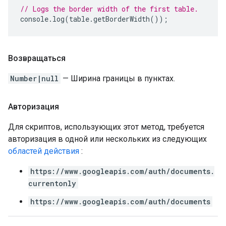
// Logs the border width of the first table.
console
.
log
(
table
.
getBorderWidth
());
Возвращаться
Number|null
— Ширина границы в пунктах.
Авторизация
Для скриптов, использующих этот метод, требуется
авторизация в одной или нескольких из следующих
областей действия
:
https://www.googleapis.com/auth/documents.
currentonly
https://www.googleapis.com/auth/documents