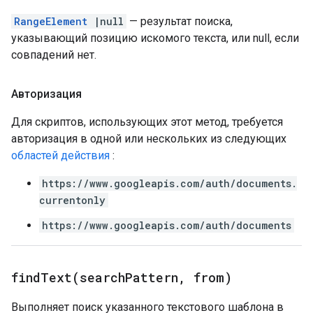
RangeElement
|null
— результат поиска,
указывающий позицию искомого текста, или null, если
совпадений нет.
Авторизация
Для скриптов, использующих этот метод, требуется
авторизация в одной или нескольких из следующих
областей действия
:
https://www.googleapis.com/auth/documents.
currentonly
https://www.googleapis.com/auth/documents
findText(
search
Pattern
,
from)
Выполняет поиск указанного текстового шаблона в