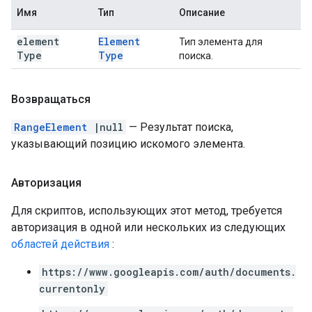
Имя
Тип
Описание
element
Element
Тип элемента для
Type
Type
поиска.
Возвращаться
RangeElement
|null
— Результат поиска,
указывающий позицию искомого элемента.
Авторизация
Для скриптов, использующих этот метод, требуется
авторизация в одной или нескольких из следующих
областей действия
:
https://www.googleapis.com/auth/documents.
currentonly