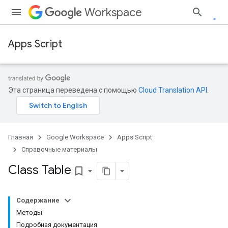
Workspace
Apps Script
Эта страница переведена с помощью
Cloud Translation API
.
Главная
Google Workspace
Apps Script
Справочные материалы
Class Table
bookmark_border
Содержание
Методы
Подробная документация