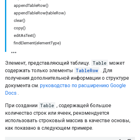
appendTableRow()
appendTableRow(tableRow)
clear()
copy()
editAsText()
findElement(elementType)
Элемент, представляющий таблицу.
Table
может
содержать только элементы
TableRow
. Для
получения дополнительной информации о структуре
документа см.
руководство по расширению Google
Docs
.
При создании
Table
, содержащей большое
количество строк или ячеек, рекомендуется
использовать строковый массив в качестве основы,
как показано в следующем примере.