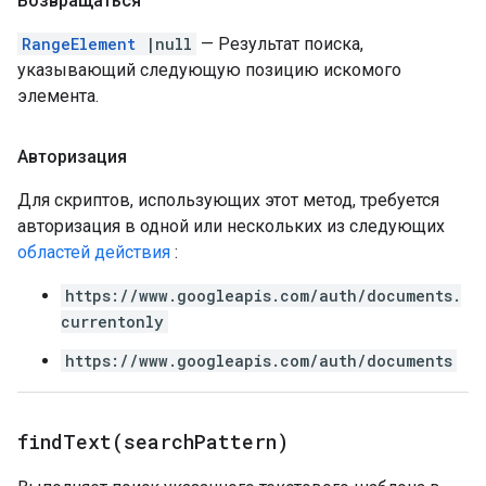
Возвращаться
RangeElement
|null
— Результат поиска,
указывающий следующую позицию искомого
элемента.
Авторизация
Для скриптов, использующих этот метод, требуется
авторизация в одной или нескольких из следующих
областей действия
:
https://www.googleapis.com/auth/documents.
currentonly
https://www.googleapis.com/auth/documents
findText(
search
Pattern)