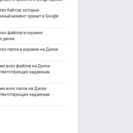
тво байтов, которые
анный момент хранит в Google
всех файлов в корзине
о диска.
сех папок в корзине на Диске
ию всех файлов на Диске
ответствующих заданным
.
ию всех папок на Диске
ответствующих заданным
.