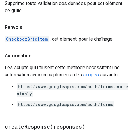
Supprime toute validation des données pour cet élément
de grille.
Renvois
CheckboxGridItem
: cet élément, pour le chaînage
Autorisation
Les scripts qui utilisent cette méthode nécessitent une
autorisation avec un ou plusieurs des
scopes
suivants :
https://www.googleapis.com/auth/forms.curre
ntonly
https://www.googleapis.com/auth/forms
createResponse(
responses)