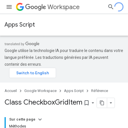
Workspace
Apps Script
Google utilise la technologie IA pour traduire le contenu dans votre
langue préférée. Les traductions générées par IA peuvent
contenir des erreurs.
Accueil
Google Workspace
Apps Script
Référence
Class Checkbox
Grid
Item
bookmark_border
Sur cette page
Méthodes