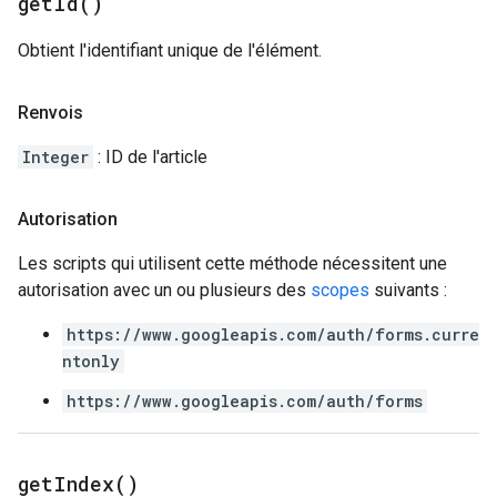
get
Id(
)
Obtient l'identifiant unique de l'élément.
Renvois
Integer
: ID de l'article
Autorisation
Les scripts qui utilisent cette méthode nécessitent une
autorisation avec un ou plusieurs des
scopes
suivants :
https://www.googleapis.com/auth/forms.curre
ntonly
https://www.googleapis.com/auth/forms
get
Index(
)