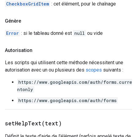
CheckboxGridItem
: cet élément, pour le chaînage
Génère
Error
: si le tableau donné est
null
ou vide
Autorisation
Les scripts qui utilisent cette méthode nécessitent une
autorisation avec un ou plusieurs des
scopes
suivants :
https://www.googleapis.com/auth/forms.curre
ntonly
https://www.googleapis.com/auth/forms
setHelpText(
text)
Définit le texte d'aide de l'élément (parfois appelé texte de