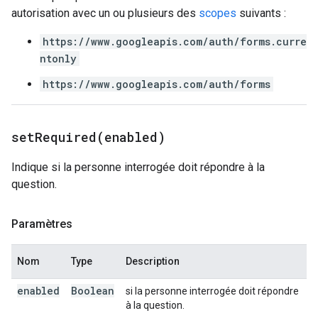
autorisation avec un ou plusieurs des
scopes
suivants :
https://www.googleapis.com/auth/forms.curre
ntonly
https://www.googleapis.com/auth/forms
setRequired(
enabled)
Indique si la personne interrogée doit répondre à la
question.
Paramètres
Nom
Type
Description
enabled
Boolean
si la personne interrogée doit répondre
à la question.