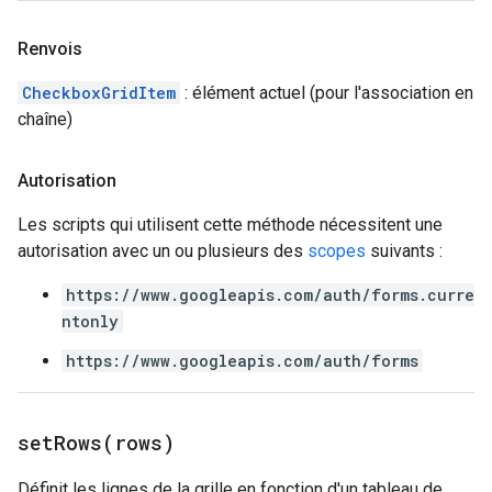
Renvois
CheckboxGridItem
: élément actuel (pour l'association en
chaîne)
Autorisation
Les scripts qui utilisent cette méthode nécessitent une
autorisation avec un ou plusieurs des
scopes
suivants :
https://www.googleapis.com/auth/forms.curre
ntonly
https://www.googleapis.com/auth/forms
setRows(
rows)
Définit les lignes de la grille en fonction d'un tableau de