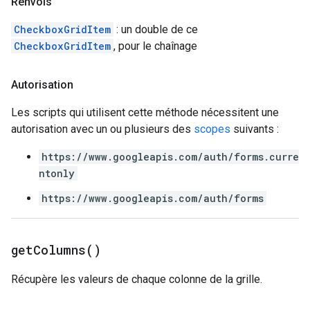
Renvois
CheckboxGridItem
: un double de ce
CheckboxGridItem
, pour le chaînage
Autorisation
Les scripts qui utilisent cette méthode nécessitent une
autorisation avec un ou plusieurs des
scopes
suivants :
https://www.googleapis.com/auth/forms.curre
ntonly
https://www.googleapis.com/auth/forms
get
Columns(
)
Récupère les valeurs de chaque colonne de la grille.