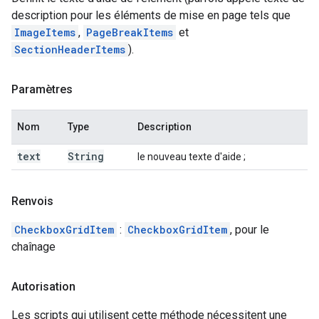
description pour les éléments de mise en page tels que
ImageItems
,
PageBreakItems
et
SectionHeaderItems
).
Paramètres
Nom
Type
Description
text
String
le nouveau texte d'aide ;
Renvois
CheckboxGridItem
:
CheckboxGridItem
, pour le
chaînage
Autorisation
Les scripts qui utilisent cette méthode nécessitent une