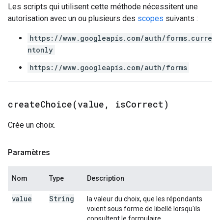
Les scripts qui utilisent cette méthode nécessitent une
autorisation avec un ou plusieurs des
scopes
suivants :
https://www.googleapis.com/auth/forms.curre
ntonly
https://www.googleapis.com/auth/forms
createChoice(
value
,
is
Correct)
Crée un choix.
Paramètres
Nom
Type
Description
value
String
la valeur du choix, que les répondants
voient sous forme de libellé lorsqu'ils
consultent le formulaire.