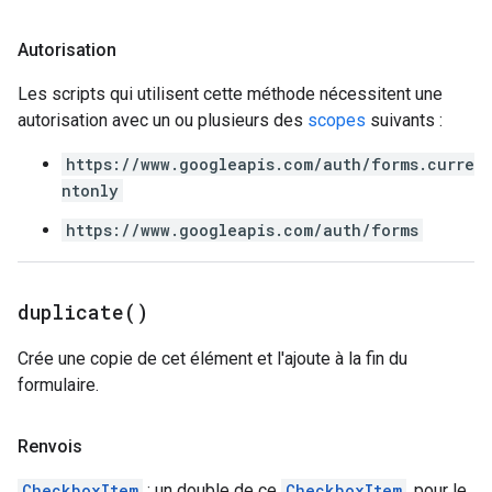
Autorisation
Les scripts qui utilisent cette méthode nécessitent une
autorisation avec un ou plusieurs des
scopes
suivants :
https://www.googleapis.com/auth/forms.curre
ntonly
https://www.googleapis.com/auth/forms
duplicate(
)
Crée une copie de cet élément et l'ajoute à la fin du
formulaire.
Renvois
CheckboxItem
: un double de ce
CheckboxItem
, pour le