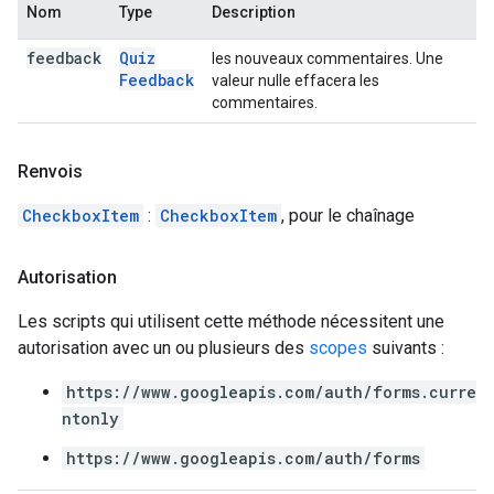
Nom
Type
Description
feedback
Quiz
les nouveaux commentaires. Une
Feedback
valeur nulle effacera les
commentaires.
Renvois
CheckboxItem
:
CheckboxItem
, pour le chaînage
Autorisation
Les scripts qui utilisent cette méthode nécessitent une
autorisation avec un ou plusieurs des
scopes
suivants :
https://www.googleapis.com/auth/forms.curre
ntonly
https://www.googleapis.com/auth/forms