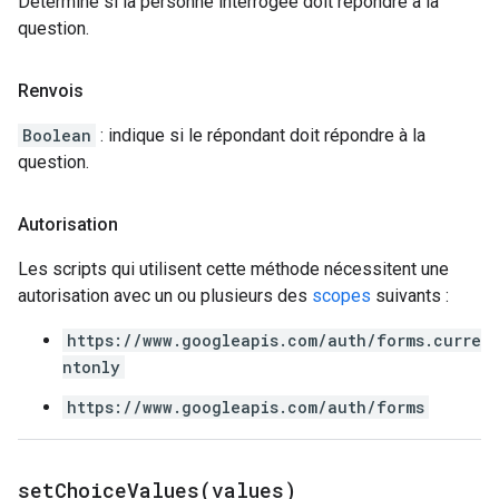
Détermine si la personne interrogée doit répondre à la
question.
Renvois
Boolean
: indique si le répondant doit répondre à la
question.
Autorisation
Les scripts qui utilisent cette méthode nécessitent une
autorisation avec un ou plusieurs des
scopes
suivants :
https://www.googleapis.com/auth/forms.curre
ntonly
https://www.googleapis.com/auth/forms
setChoiceValues(
values)