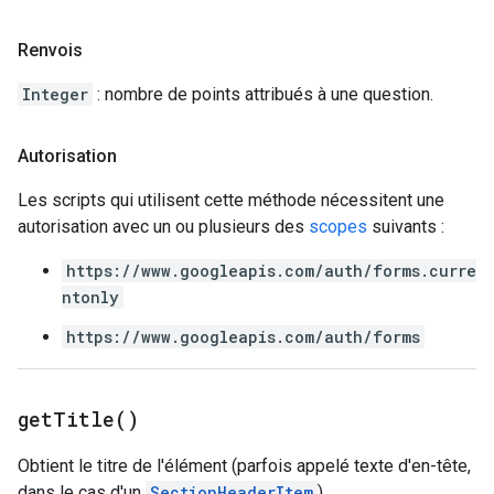
Renvois
Integer
: nombre de points attribués à une question.
Autorisation
Les scripts qui utilisent cette méthode nécessitent une
autorisation avec un ou plusieurs des
scopes
suivants :
https://www.googleapis.com/auth/forms.curre
ntonly
https://www.googleapis.com/auth/forms
get
Title(
)
Obtient le titre de l'élément (parfois appelé texte d'en-tête,
dans le cas d'un
SectionHeaderItem
).