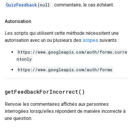
QuizFeedback
|null
: commentaire, le cas échéant.
Autorisation
Les scripts qui utilisent cette méthode nécessitent une
autorisation avec un ou plusieurs des
scopes
suivants :
https://www.googleapis.com/auth/forms.curre
ntonly
https://www.googleapis.com/auth/forms
get
Feedback
For
Incorrect(
)
Renvoie les commentaires affichés aux personnes
interrogées lorsqu'elles répondent de manière incorrecte à
une question.