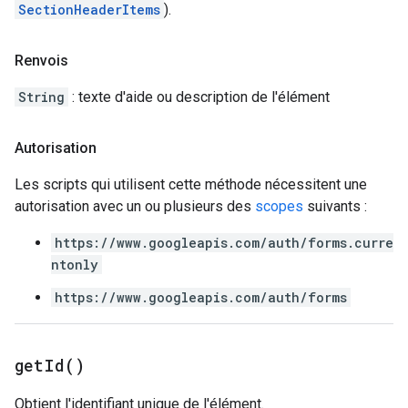
SectionHeaderItems
).
Renvois
String
: texte d'aide ou description de l'élément
Autorisation
Les scripts qui utilisent cette méthode nécessitent une
autorisation avec un ou plusieurs des
scopes
suivants :
https://www.googleapis.com/auth/forms.curre
ntonly
https://www.googleapis.com/auth/forms
get
Id(
)
Obtient l'identifiant unique de l'élément.