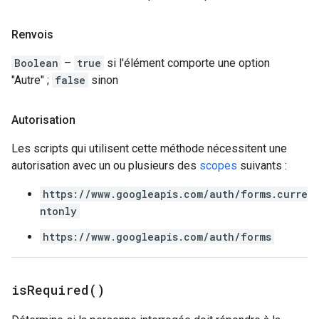
Renvois
Boolean
–
true
si l'élément comporte une option
"Autre" ;
false
sinon
Autorisation
Les scripts qui utilisent cette méthode nécessitent une
autorisation avec un ou plusieurs des
scopes
suivants :
https://www.googleapis.com/auth/forms.curre
ntonly
https://www.googleapis.com/auth/forms
is
Required(
)