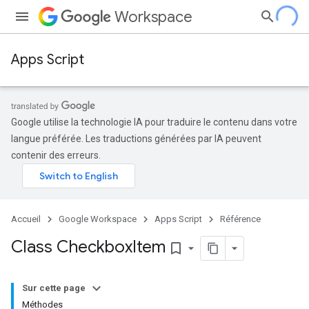
Workspace
Apps Script
Google utilise la technologie IA pour traduire le contenu dans votre
langue préférée. Les traductions générées par IA peuvent
contenir des erreurs.
Accueil
Google Workspace
Apps Script
Référence
Class Checkbox
Item
bookmark_border
Sur cette page
Méthodes