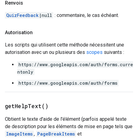
Renvois
QuizFeedback
|null
: commentaire, le cas échéant.
Autorisation
Les scripts qui utilisent cette méthode nécessitent une
autorisation avec un ou plusieurs des
scopes
suivants :
https://www.googleapis.com/auth/forms.curre
ntonly
https://www.googleapis.com/auth/forms
get
Help
Text(
)
Obtient le texte d'aide de l'élément (parfois appelé texte
de description pour les éléments de mise en page tels que
ImageItems
,
PageBreakItems
et