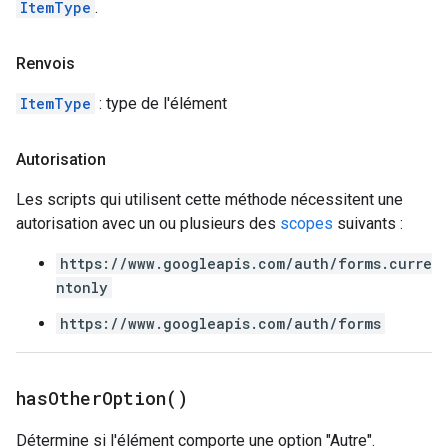
ItemType
.
Renvois
ItemType
: type de l'élément
Autorisation
Les scripts qui utilisent cette méthode nécessitent une
autorisation avec un ou plusieurs des
scopes
suivants :
https://www.googleapis.com/auth/forms.curre
ntonly
https://www.googleapis.com/auth/forms
has
Other
Option(
)
Détermine si l'élément comporte une option "Autre".