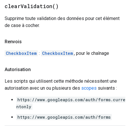
clear
Validation(
)
Supprime toute validation des données pour cet élément
de case à cocher.
Renvois
CheckboxItem
:
CheckboxItem
, pour le chaînage
Autorisation
Les scripts qui utilisent cette méthode nécessitent une
autorisation avec un ou plusieurs des
scopes
suivants :
https://www.googleapis.com/auth/forms.curre
ntonly
https://www.googleapis.com/auth/forms