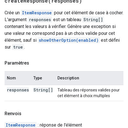
createResponse(
responses)
Crée un
ItemResponse
pour cet élément de case à cocher.
L'argument
responses
est un tableau
String[]
contenant les valeurs à vérifier. Génère une exception si
une valeur ne correspond pas à un choix valide pour cet
élément, sauf si
showOtherOption(enabled)
est défini
sur
true
.
Paramètres
Nom
Type
Description
responses
String[]
Tableau des réponses valides pour
cet élément à choix multiples
Renvois
ItemResponse
: réponse de l'élément