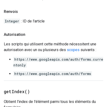
Renvois
Integer
: ID de l'article
Autorisation
Les scripts qui utilisent cette méthode nécessitent une
autorisation avec un ou plusieurs des
scopes
suivants :
https://www.googleapis.com/auth/forms.curre
ntonly
https://www.googleapis.com/auth/forms
get
Index(
)
Obtient l'index de l'élément parmi tous les éléments du