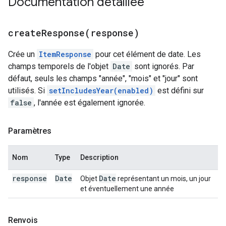
Documentation détaillée
createResponse(
response)
Crée un
ItemResponse
pour cet élément de date. Les
champs temporels de l'objet
Date
sont ignorés. Par
défaut, seuls les champs "année", "mois" et "jour" sont
utilisés. Si
setIncludesYear(enabled)
est défini sur
false
, l'année est également ignorée.
Paramètres
Nom
Type
Description
response
Date
Date
Objet
représentant un mois, un jour
et éventuellement une année
Renvois