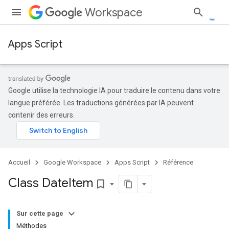
Workspace
Apps Script
Google utilise la technologie IA pour traduire le contenu dans votre
langue préférée. Les traductions générées par IA peuvent
contenir des erreurs.
Accueil
Google Workspace
Apps Script
Référence
Class Date
Item
bookmark_border
Sur cette page
Méthodes