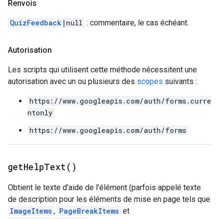
Renvois
QuizFeedback
|null
: commentaire, le cas échéant.
Autorisation
Les scripts qui utilisent cette méthode nécessitent une
autorisation avec un ou plusieurs des
scopes
suivants :
https://www.googleapis.com/auth/forms.curre
ntonly
https://www.googleapis.com/auth/forms
get
Help
Text(
)
Obtient le texte d'aide de l'élément (parfois appelé texte
de description pour les éléments de mise en page tels que
ImageItems
,
PageBreakItems
et