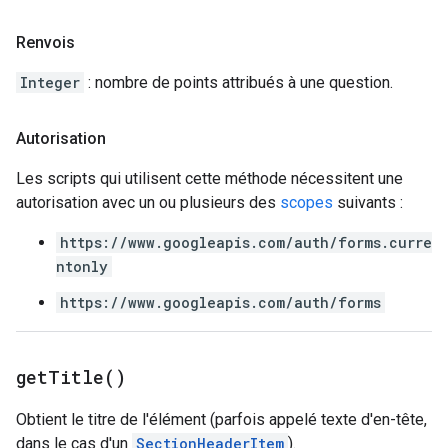
Renvois
Integer
: nombre de points attribués à une question.
Autorisation
Les scripts qui utilisent cette méthode nécessitent une
autorisation avec un ou plusieurs des
scopes
suivants :
https://www.googleapis.com/auth/forms.curre
ntonly
https://www.googleapis.com/auth/forms
get
Title(
)
Obtient le titre de l'élément (parfois appelé texte d'en-tête,
dans le cas d'un
SectionHeaderItem
).