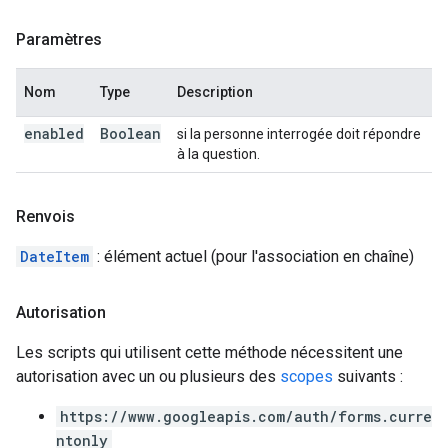
Paramètres
Nom
Type
Description
enabled
Boolean
si la personne interrogée doit répondre
à la question.
Renvois
DateItem
: élément actuel (pour l'association en chaîne)
Autorisation
Les scripts qui utilisent cette méthode nécessitent une
autorisation avec un ou plusieurs des
scopes
suivants :
https://www.googleapis.com/auth/forms.curre
ntonly