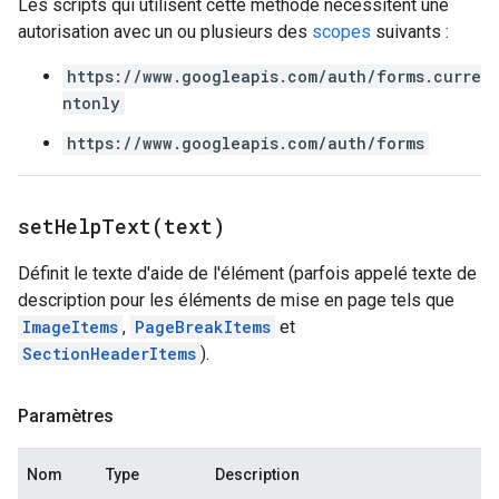
Les scripts qui utilisent cette méthode nécessitent une
autorisation avec un ou plusieurs des
scopes
suivants :
https://www.googleapis.com/auth/forms.curre
ntonly
https://www.googleapis.com/auth/forms
setHelpText(
text)
Définit le texte d'aide de l'élément (parfois appelé texte de
description pour les éléments de mise en page tels que
ImageItems
,
PageBreakItems
et
SectionHeaderItems
).
Paramètres
Nom
Type
Description