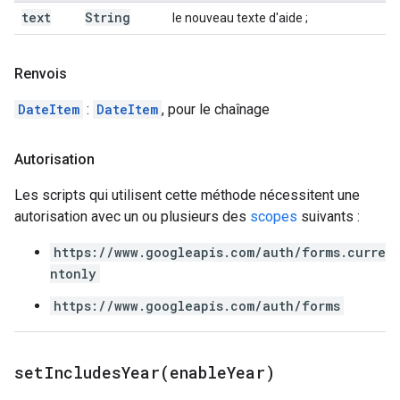
text
String
le nouveau texte d'aide ;
Renvois
DateItem
:
DateItem
, pour le chaînage
Autorisation
Les scripts qui utilisent cette méthode nécessitent une
autorisation avec un ou plusieurs des
scopes
suivants :
https://www.googleapis.com/auth/forms.curre
ntonly
https://www.googleapis.com/auth/forms
setIncludesYear(
enable
Year)