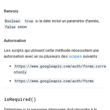
Renvois
Boolean
:
true
si la date inclut un paramètre d'année,
false
sinon
Autorisation
Les scripts qui utilisent cette méthode nécessitent une
autorisation avec un ou plusieurs des
scopes
suivants :
https://www.googleapis.com/auth/forms.curre
ntonly
https://www.googleapis.com/auth/forms
is
Required(
)
Détermine si la personne interrogée doit répondre à la