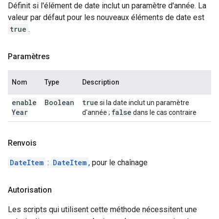
Définit si l'élément de date inclut un paramètre d'année. La
valeur par défaut pour les nouveaux éléments de date est
true
.
Paramètres
Nom
Type
Description
enable
Boolean
true
si la date inclut un paramètre
Year
false
d'année ;
dans le cas contraire
Renvois
DateItem
:
DateItem
, pour le chaînage
Autorisation
Les scripts qui utilisent cette méthode nécessitent une