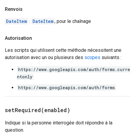
Renvois
DateItem
:
DateItem
, pour le chaînage
Autorisation
Les scripts qui utilisent cette méthode nécessitent une
autorisation avec un ou plusieurs des
scopes
suivants :
https://www.googleapis.com/auth/forms.curre
ntonly
https://www.googleapis.com/auth/forms
setRequired(
enabled)
Indique si la personne interrogée doit répondre à la
question.