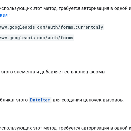
использующих этот метод, требуется авторизация в одной
твия
:
www.googleapis.com/auth/forms.currentonly
www.googleapis.com/auth/forms
)
 этого элемента и добавляет ее в конец формы.
бликат этого
DateItem
для создания цепочек вызовов.
использующих этот метод, требуется авторизация в одной