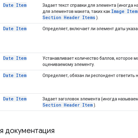
Date Item
Задает текст справки для элемента (иногда 
Image Item
для элементов макета, таких как
Section Header Items
).
Date Item
Определяет, включает ли элемент даты указа
Date Item
Устанавливает количество баллов, которое 
оцениваемому элементу.
Date Item
Определяет, обязан ли респондент ответить н
Date Item
Задает заголовок элемента (иногда называем
Section Header Item
).
я документация