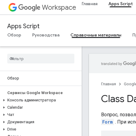
Главная
Apps Script
Workspace
Apps Script
Обзор
Руководства
Справочные материалы
П
Обзор
Главная
Googl
Сервисы Google Workspace
Class D
Консоль администратора
Calendar
Вопрос, позвол
Чат
Form
. При ис
Документация
Drive