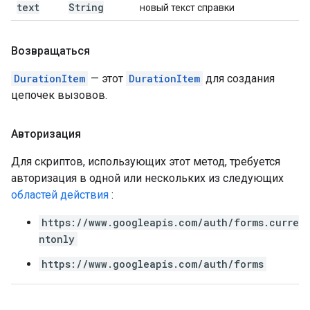
text
String
новый текст справки
Возвращаться
DurationItem
— этот
DurationItem
для создания
цепочек вызовов.
Авторизация
Для скриптов, использующих этот метод, требуется
авторизация в одной или нескольких из следующих
областей действия
:
https://www.googleapis.com/auth/forms.curre
ntonly
https://www.googleapis.com/auth/forms