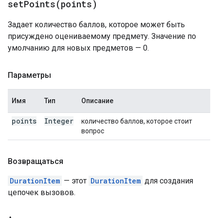
setPoints(
points)
Задает количество баллов, которое может быть
присуждено оцениваемому предмету. Значение по
умолчанию для новых предметов — 0.
Параметры
Имя
Тип
Описание
points
Integer
количество баллов, которое стоит
вопрос
Возвращаться
DurationItem
— этот
DurationItem
для создания
цепочек вызовов.