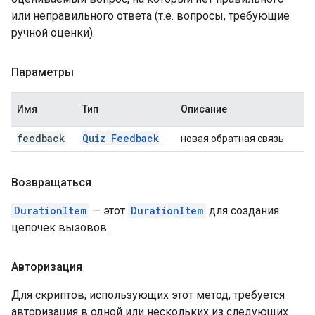
или неправильного ответа (т.е. вопросы, требующие
ручной оценки).
Параметры
Имя
Тип
Описание
feedback
Quiz Feedback
новая обратная связь
Возвращаться
DurationItem
— этот
DurationItem
для создания
цепочек вызовов.
Авторизация
Для скриптов, использующих этот метод, требуется
авторизация в одной или нескольких из следующих