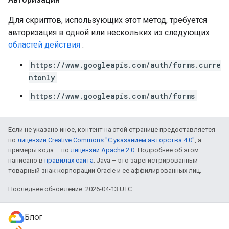
Для скриптов, использующих этот метод, требуется
авторизация в одной или нескольких из следующих
областей действия
:
https://www.googleapis.com/auth/forms.curre
ntonly
https://www.googleapis.com/auth/forms
Если не указано иное, контент на этой странице предоставляется
по
лицензии Creative Commons "С указанием авторства 4.0"
, а
примеры кода – по
лицензии Apache 2.0
. Подробнее об этом
написано в
правилах сайта
. Java – это зарегистрированный
товарный знак корпорации Oracle и ее аффилированных лиц.
Последнее обновление: 2026-04-13 UTC.
Блог