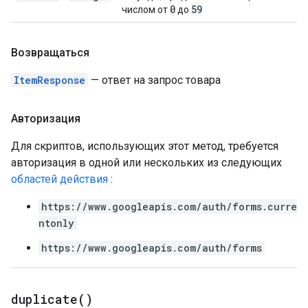
0
59
числом от
до
Возвращаться
ItemResponse
— ответ на запрос товара
Авторизация
Для скриптов, использующих этот метод, требуется
авторизация в одной или нескольких из следующих
областей действия
:
https://www.googleapis.com/auth/forms.curre
ntonly
https://www.googleapis.com/auth/forms
duplicate(
)