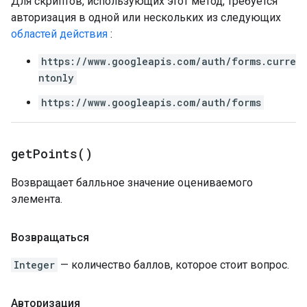
Для скриптов, использующих этот метод, требуется
авторизация в одной или нескольких из следующих
областей действия
:
https://www.googleapis.com/auth/forms.curre
ntonly
https://www.googleapis.com/auth/forms
get
Points(
)
Возвращает балльное значение оцениваемого
элемента.
Возвращаться
Integer
— количество баллов, которое стоит вопрос.
Авторизация