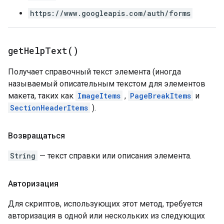
https://www.googleapis.com/auth/forms
get
Help
Text(
)
Получает справочный текст элемента (иногда
называемый описательным текстом для элементов
макета, таких как
ImageItems
,
PageBreakItems
и
SectionHeaderItems
).
Возвращаться
String
— текст справки или описания элемента.
Авторизация
Для скриптов, использующих этот метод, требуется
авторизация в одной или нескольких из следующих