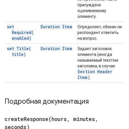
присуждено
оцениваемому
элементу.
set
Duration Item
Определяет, обязан ли
Required(
респондент ответить
enabled)
на вопрос.
set
Title(
Duration Item
Задает заголовок
title)
элемента (иногда
называемый текстом
заголовка, в случае
Section Header
Item
).
Подробная документация
createResponse(
hours
,
minutes
,
seconds)