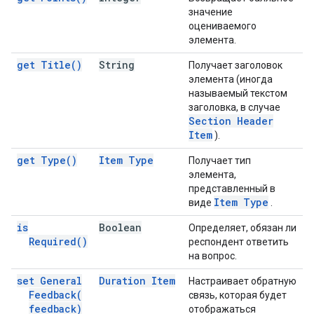
значение
оцениваемого
элемента.
get
Title(
)
String
Получает заголовок
элемента (иногда
называемый текстом
заголовка, в случае
Section Header
Item
).
get
Type(
)
Item Type
Получает тип
элемента,
представленный в
Item Type
виде
.
is
Boolean
Определяет, обязан ли
Required(
)
респондент ответить
на вопрос.
set General
Duration Item
Настраивает обратную
Feedback(
связь, которая будет
feedback)
отображаться