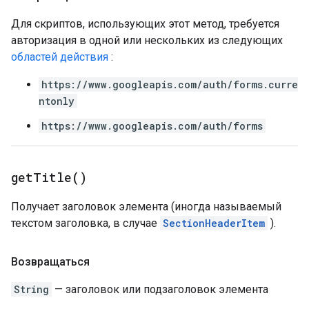
Для скриптов, использующих этот метод, требуется
авторизация в одной или нескольких из следующих
областей действия
:
https://www.googleapis.com/auth/forms.curre
ntonly
https://www.googleapis.com/auth/forms
get
Title(
)
Получает заголовок элемента (иногда называемый
текстом заголовка, в случае
SectionHeaderItem
).
Возвращаться
String
— заголовок или подзаголовок элемента