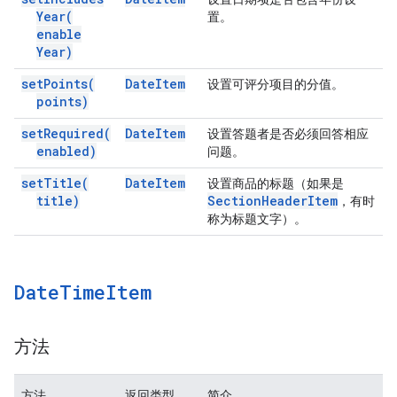
Year(
置。
enable
Year)
set
Points(
Date
Item
设置可评分项目的分值。
points)
set
Required(
Date
Item
设置答题者是否必须回答相应
enabled)
问题。
set
Title(
Date
Item
设置商品的标题（如果是
title)
Section
Header
Item
，有时
称为标题文字）。
Date
Time
Item
方法
方法
返回类型
简介