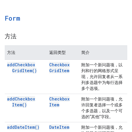
Form
方法
方法
返回类型
简介
add
Checkbox
Checkbox
附加一个新问题项，以
Grid
Item(
)
Grid
Item
列和行的网格形式呈
现，允许回复者从一系
列多选题中为每行选择
多个选项。
add
Checkbox
Checkbox
附加一个新问题项，允
Item(
)
Item
许回复者选择一个或多
个多选题，以及一个可
选的“其他”字段。
add
Date
Item(
)
Date
Item
附加一个新问题项，允