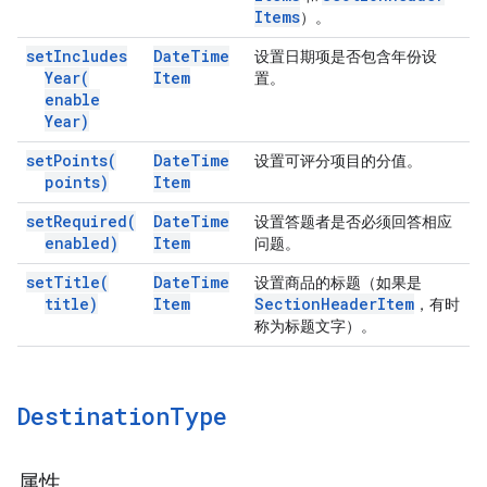
Items
）。
set
Includes
Date
Time
设置日期项是否包含年份设
Year(
Item
置。
enable
Year)
set
Points(
Date
Time
设置可评分项目的分值。
points)
Item
set
Required(
Date
Time
设置答题者是否必须回答相应
enabled)
Item
问题。
set
Title(
Date
Time
设置商品的标题（如果是
title)
Item
Section
Header
Item
，有时
称为标题文字）。
Destination
Type
属性