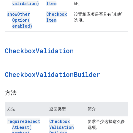
validation)
Item
证。
show
Other
Checkbox
设置相应项是否具有“其他”
Option(
Item
选项。
enabled)
Checkbox
Validation
Checkbox
Validation
Builder
方法
方法
返回类型
简介
require
Select
Checkbox
要求至少选择这么多
At
Least(
Validation
选项。