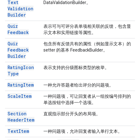
Text
DataValidationBuilder。
Validation
Builder
Quiz
表示可与可评分表单项相关联的反馈，包含显
Feedback
示文本和实用链接等属性。
Quiz
包含所有反馈共有的属性（例如显示文本）的
Feedback
setter 的基本 FeedbackBuilder。
Builder
Rating
Icon
表示支持的分级图标类型的枚举。
Type
Rating
Item
一种允许答题者给出评分的问题项。
Scale
Item
一种问题项，可让回复者从一组按编号排列的
单选按钮中选择一个选项。
Section
直观指示部分开头的布局项。
Header
Item
Text
Item
一种问题项，允许回复者输入单行文本。