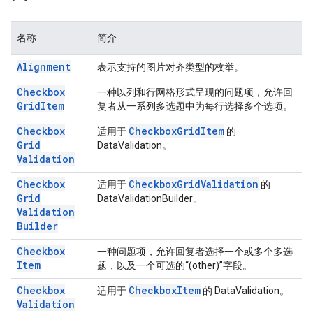
名称
简介
Alignment
表示支持的图片对齐类型的枚举。
Checkbox
一种以列和行网格形式呈现的问题项，允许回
Grid
Item
复者从一系列多选题中为每行选择多个选项。
Checkbox
Checkbox
Grid
Item
适用于
的
Grid
DataValidation。
Validation
Checkbox
Checkbox
Grid
Validation
适用于
的
Grid
DataValidationBuilder。
Validation
Builder
Checkbox
一种问题项，允许回复者选择一个或多个多选
Item
题，以及一个可选的“(other)”字段。
Checkbox
Checkbox
Item
适用于
的 DataValidation。
Validation