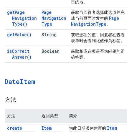
目的地。
get
Page
Page
获取当回答者选择此选项并完
Navigation
Navigation
Page
成当前页面时发生的
Type(
)
Type
Navigation
Type
。
get
Value(
)
String
获取选项的值，回复者在查看
表单时会看到此值作为标签。
is
Correct
Boolean
获取相应选项是否为问题的正
Answer(
)
确答案。
Date
Item
方法
方法
返回类型
简介
create
Item
Item
为此日期项创建新的