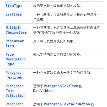
Item
Type
表示受支持的表单项类型的枚举。
List
Item
一种问题项，可让答题者从下拉列表中选择一
个选项。
Multiple
一种问题项，允许答题者从单选按钮列表或可
Choice
Item
选的“其他”字段中选择一个选项。
Page
Break
用于标记页面开头的布局项。
Item
Page
表示支持的网页导航类型的枚举。
Navigation
Type
Paragraph
一种允许答题者输入一段文字的问题项。
Text
Item
Paragraph
Paragraph
Text
Item
适用于
的
Text
DataValidation。
Validation
Paragraph
Paragraph
Text
Validation
适用于
的