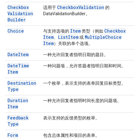
Checkbox
Checkbox
Validation
适用于
的
Validation
DataValidationBuilder。
Builder
Choice
Item
Checkbox
与支持选项的
类型（例如
Item
List
Item
Multiple
Choice
、
或
Item
）关联的单个选项。
Date
Item
一种允许回复者指明日期的题目。
Date
Time
一种问题项，允许答题者指明日期和时间。
Item
Destination
一个枚举，表示支持的表单回复目标类型。
Type
Duration
一种允许回复者指明时间长度的问题项。
Item
Feedback
表示支持的反馈类型的枚举。
Type
Form
包含总体属性和项目的表单。