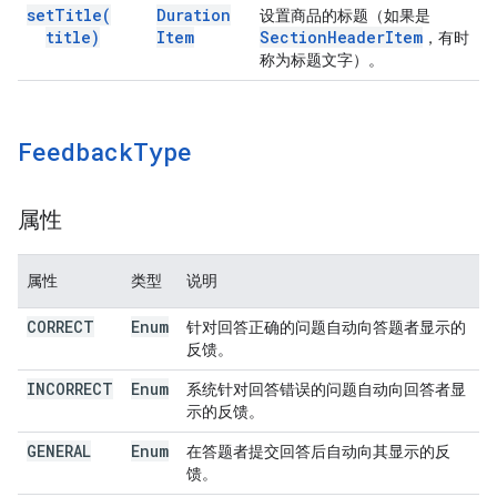
set
Title(
Duration
设置商品的标题（如果是
title)
Item
Section
Header
Item
，有时
称为标题文字）。
Feedback
Type
属性
属性
类型
说明
CORRECT
Enum
针对回答正确的问题自动向答题者显示的
反馈。
INCORRECT
Enum
系统针对回答错误的问题自动向回答者显
示的反馈。
GENERAL
Enum
在答题者提交回答后自动向其显示的反
馈。