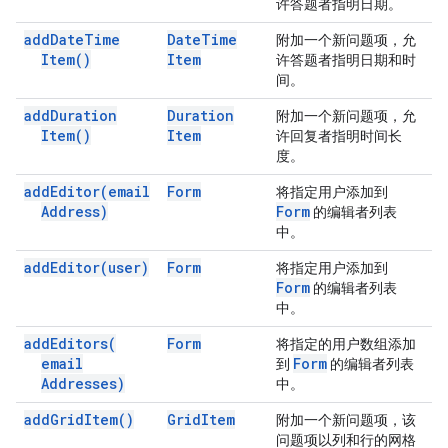
许答题者指明日期。
add
Date
Time
Date
Time
附加一个新问题项，允
Item(
)
Item
许答题者指明日期和时
间。
add
Duration
Duration
附加一个新问题项，允
Item(
)
Item
许回复者指明时间长
度。
add
Editor(
email
Form
将指定用户添加到
Address)
Form
的编辑者列表
中。
add
Editor(
user)
Form
将指定用户添加到
Form
的编辑者列表
中。
add
Editors(
Form
将指定的用户数组添加
email
Form
到
的编辑者列表
Addresses)
中。
add
Grid
Item(
)
Grid
Item
附加一个新问题项，该
问题项以列和行的网格