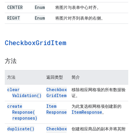
CENTER
Enum
将图片与表单中心对齐。
RIGHT
Enum
将图片对齐到表单的右侧。
Checkbox
Grid
Item
方法
方法
返回类型
简介
clear
Checkbox
移除相应网格项的所有数据验
Validation(
)
Grid
Item
证。
create
Item
为此复选框网格项创建新的
Response(
Response
Item
Response
。
responses)
duplicate(
)
Checkbox
创建相应商品的副本并将其附