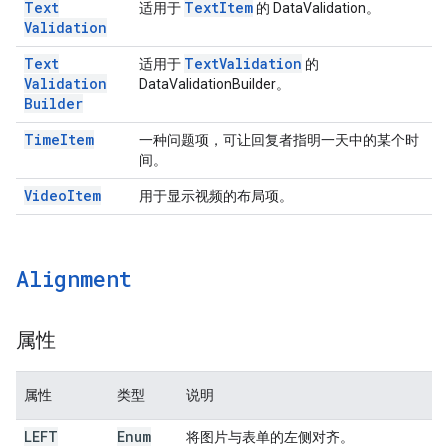
Text
Text
Item
适用于
的 DataValidation。
Validation
Text
Text
Validation
适用于
的
Validation
DataValidationBuilder。
Builder
Time
Item
一种问题项，可让回复者指明一天中的某个时
间。
Video
Item
用于显示视频的布局项。
Alignment
属性
属性
类型
说明
LEFT
Enum
将图片与表单的左侧对齐。