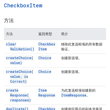
Checkbox
Item
方法
方法
返回类型
简介
clear
Checkbox
移除此复选框项的所有数据
Validation(
)
Item
验证。
create
Choice(
Choice
创建新选项。
value)
create
Choice(
Choice
创建新选项。
value
,
is
Correct)
create
Item
为此复选框项创建新的
Response(
Response
Item
Response
。
responses)
duplicate(
)
Checkbox
创建相应商品的副本并将其