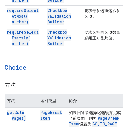
number)
Builder
require
Select
Checkbox
要求最多选择这么多
At
Most(
Validation
选项。
number)
Builder
require
Select
Checkbox
要求选择的选项数量
Exactly(
Validation
必须正好是此值。
number)
Builder
Choice
方法
方法
返回类型
简介
get
Goto
Page
Break
如果回答者选择此选项并完成
Page(
)
Item
Page
Break
当前页面，则将
Item
GO
_
TO
_
PAGE
设置为