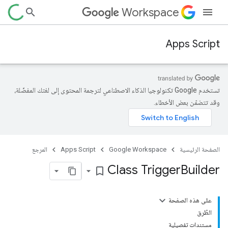
Workspace
Apps Script
تستخدم Google تكنولوجيا الذكاء الاصطناعي لترجمة المحتوى إلى لغتك المفضّلة،
وقد تتضمّن بعض الأخطاء.
الصفحة الرئيسية
Google Workspace
Apps Script
المرجع
Class Trigger
Builder
bookmark_border
على هذه الصفحة
الطُرق
مستندات تفصيلية