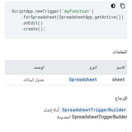
ScriptApp
.
newTrigger
(
'myFunction'
)
.
forSpreadsheet
(
SpreadsheetApp
.
getActive
())
.
onEdit
()
.
create
();
المَعلمات
الاسم
النوع
الوصف
Spreadsheet
sheet
جدول البيانات
الإرجاع
SpreadsheetTriggerBuilder
: أداة إنشاء
SpreadsheetTriggerBuilder الجديدة.