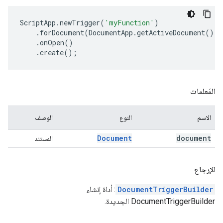
ScriptApp
.
newTrigger
(
'myFunction'
)
.
forDocument
(
DocumentApp
.
getActiveDocument
())
.
onOpen
()
.
create
();
المَعلمات
الاسم
النوع
الوصف
Document
document
المستند
الإرجاع
DocumentTriggerBuilder
: أداة إنشاء
DocumentTriggerBuilder الجديدة.