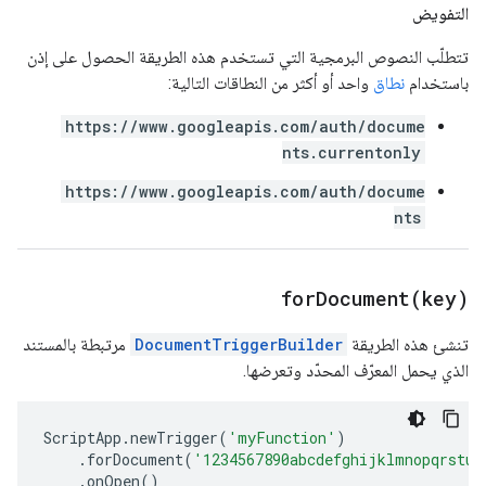
التفويض
تتطلّب النصوص البرمجية التي تستخدم هذه الطريقة الحصول على إذن
باستخدام
نطاق
واحد أو أكثر من النطاقات التالية:
https://www.googleapis.com/auth/docume
nts.currentonly
https://www.googleapis.com/auth/docume
nts
forDocument(
key)
تنشئ هذه الطريقة
DocumentTriggerBuilder
مرتبطة بالمستند
الذي يحمل المعرّف المحدّد وتعرضها.
ScriptApp
.
newTrigger
(
'myFunction'
)
.
forDocument
(
'1234567890abcdefghijklmnopqrstuv
.
onOpen
()