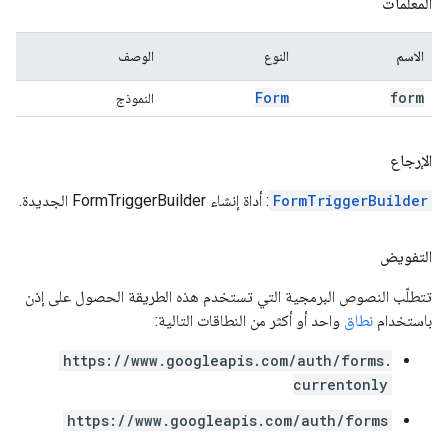
المَعلمات
الاسم
النوع
الوصف
Form
form
النموذج
الإرجاع
FormTriggerBuilder
: أداة إنشاء FormTriggerBuilder الجديدة.
التفويض
تتطلّب النصوص البرمجية التي تستخدم هذه الطريقة الحصول على إذن
باستخدام
نطاق
واحد أو أكثر من النطاقات التالية:
https://www.googleapis.com/auth/forms.
currentonly
https://www.googleapis.com/auth/forms