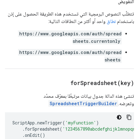
التفويض
تتطلّب النصوص البرمجية التي تستخدم هذه الطريقة الحصول على إذن
باستخدام
نطاق
واحد أو أكثر من النطاقات التالية:
https://www.googleapis.com/auth/spread
sheets.currentonly
https://www.googleapis.com/auth/spread
sheets
forSpreadsheet(
key)
تنشئ هذه الدالة جدول بيانات مرتبطًا بمعرّف محدّد
وتعرضه.
SpreadsheetTriggerBuilder
ScriptApp
.
newTrigger
(
'myFunction'
)
.
forSpreadsheet
(
'1234567890abcdefghijklmnopqrs
.
onEdit
()