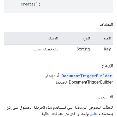
.
create
();
المَعلمات
الاسم
النوع
الوصف
String
key
رقم تعريف المستند.
الإرجاع
DocumentTriggerBuilder
: أداة إنشاء
DocumentTriggerBuilder الجديدة.
التفويض
تتطلّب النصوص البرمجية التي تستخدم هذه الطريقة الحصول على إذن
باستخدام
نطاق
واحد أو أكثر من النطاقات التالية: