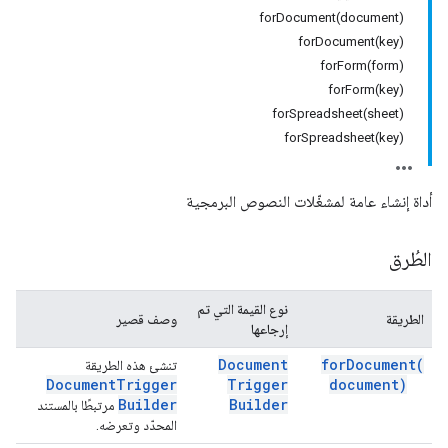
forDocument(document)
forDocument(key)
forForm(form)
forForm(key)
forSpreadsheet(sheet)
forSpreadsheet(key)
أداة إنشاء عامة لمشغّلات النصوص البرمجية
الطُرق
نوع القيمة التي تم
الطريقة
وصف قصير
إرجاعها
Document
for
Document(
تنشئ هذه الطريقة
Document
Trigger
Trigger
document)
Builder
Builder
مرتبطًا بالمستند
المحدّد وتعرضه.