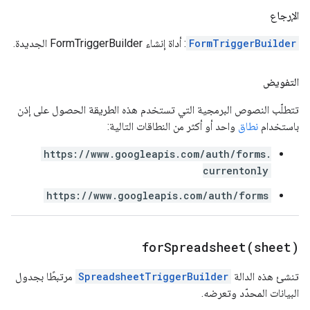
الإرجاع
FormTriggerBuilder
: أداة إنشاء FormTriggerBuilder الجديدة.
التفويض
تتطلّب النصوص البرمجية التي تستخدم هذه الطريقة الحصول على إذن
باستخدام
نطاق
واحد أو أكثر من النطاقات التالية:
https://www.googleapis.com/auth/forms.
currentonly
https://www.googleapis.com/auth/forms
forSpreadsheet(
sheet)
تنشئ هذه الدالة
SpreadsheetTriggerBuilder
مرتبطًا بجدول
البيانات المحدّد وتعرضه.