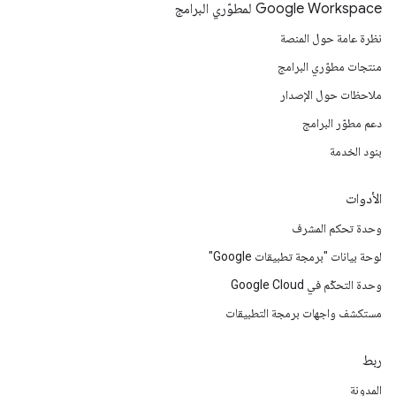
Google Workspace لمطوّري البرامج
نظرة عامة حول المنصة
منتجات مطوّري البرامج
ملاحظات حول الإصدار
دعم مطوّر البرامج
بنود الخدمة
الأدوات
وحدة تحكم المشرف
لوحة بيانات "برمجة تطبيقات Google"
وحدة التحكّم في Google Cloud
مستكشف واجهات برمجة التطبيقات
ربط
المدونة