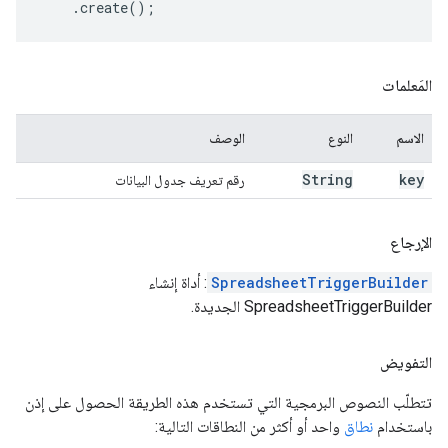
.
create
();
المَعلمات
الاسم
النوع
الوصف
String
key
رقم تعريف جدول البيانات
الإرجاع
SpreadsheetTriggerBuilder
: أداة إنشاء
SpreadsheetTriggerBuilder الجديدة.
التفويض
تتطلّب النصوص البرمجية التي تستخدم هذه الطريقة الحصول على إذن
باستخدام
نطاق
واحد أو أكثر من النطاقات التالية: