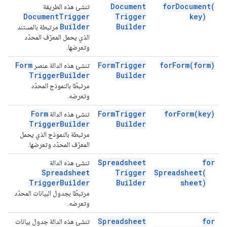
Document
for
Document(
تنشئ هذه الطريقة
Document
Trigger
Trigger
key)
Builder
Builder
مرتبطة بالمستند
الذي يحمل المعرّف المحدّد
وتعرضها.
Form
Form
Trigger
for
Form(
form)
تنشئ هذه الدالة عنصر
Trigger
Builder
Builder
مرتبطًا بالنموذج المحدّد
وتعرضه.
Form
Form
Trigger
for
Form(
key)
تنشئ هذه الدالة
Trigger
Builder
Builder
مرتبطة بالنموذج الذي يحمل
المعرّف المحدّد وتعرضها.
Spreadsheet
for
تنشئ هذه الدالة
Spreadsheet
Trigger
Spreadsheet(
Trigger
Builder
Builder
sheet)
مرتبطًا بجدول البيانات المحدّد
وتعرضه.
Spreadsheet
for
تنشئ هذه الدالة جدول بيانات