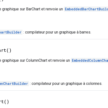
de graphique sur BarChart et renvoie un
EmbeddedBarChartBuil
hartBuilder
: compilateur pour un graphique à barres.
art(
)
de graphique sur ColumnChart et renvoie un
EmbeddedColumnCha
mnChartBuilder
: compilateur pour un graphique à colonnes.
rt(
)