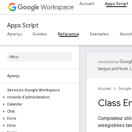
Accueil
Apps Script
Workspace
Apps Script
Aperçu
Guides
Référence
Exemples
Assis
langue préférée. L
Aperçu
Accueil
Google
Services Google Workspace
console d'administration
Class 
Calendar
Chat
Compilateur util
Docs
enregistrées ta
Drive