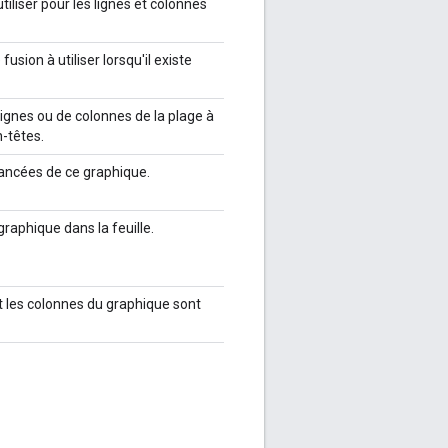
utiliser pour les lignes et colonnes
 fusion à utiliser lorsqu'il existe
lignes ou de colonnes de la plage à
-têtes.
vancées de ce graphique.
 graphique dans la feuille.
 et les colonnes du graphique sont