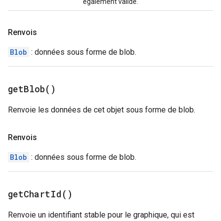
également valide.
Renvois
Blob
: données sous forme de blob.
get
Blob(
)
Renvoie les données de cet objet sous forme de blob.
Renvois
Blob
: données sous forme de blob.
get
Chart
Id(
)
Renvoie un identifiant stable pour le graphique, qui est