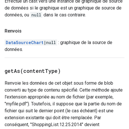
Effectue un cast vers une instance de graphique de source
de données si le graphique est un graphique de source de
données, ou
null
dans le cas contraire.
Renvois
DataSourceChart
|null
: graphique de la source de
données.
getAs(
content
Type)
Renvoie les données de cet objet sous forme de blob
converti au type de contenu spécifié. Cette méthode ajoute
l'extension appropriée au nom de fichier (par exemple,
"myfile.pdf"). Toutefois, il suppose que la partie du nom de
fichier qui suit le dernier point (le cas échéant) est une
extension existante qui doit être remplacée. Par
conséquent, "ShoppingList.12.25.2014" devient