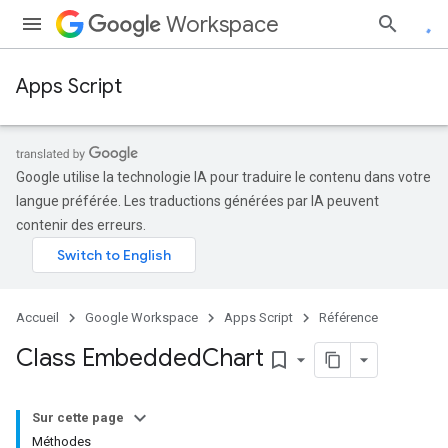
Workspace
Apps Script
Google utilise la technologie IA pour traduire le contenu dans votre
langue préférée. Les traductions générées par IA peuvent
contenir des erreurs.
Accueil
Google Workspace
Apps Script
Référence
Class Embedded
Chart
bookmark_border
Sur cette page
Méthodes