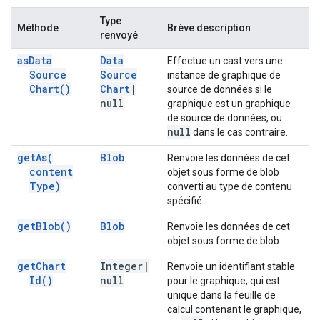
Type
Méthode
Brève description
renvoyé
as
Data
Data
Effectue un cast vers une
Source
Source
instance de graphique de
Chart(
)
Chart
|
source de données si le
null
graphique est un graphique
de source de données, ou
null
dans le cas contraire.
get
As(
Blob
Renvoie les données de cet
content
objet sous forme de blob
Type)
converti au type de contenu
spécifié.
get
Blob(
)
Blob
Renvoie les données de cet
objet sous forme de blob.
get
Chart
Integer
|
Renvoie un identifiant stable
Id(
)
null
pour le graphique, qui est
unique dans la feuille de
calcul contenant le graphique,