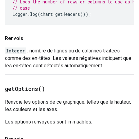
// Logs the number of rows or columns to use as he
// case.
Logger
.
log
(
chart
.
getHeaders
());
Renvois
Integer
: nombre de lignes ou de colonnes traitées
comme des en-têtes. Les valeurs négatives indiquent que
les en-têtes sont détectés automatiquement.
get
Options(
)
Renvoie les options de ce graphique, telles que la hauteur,
les couleurs et les axes.
Les options renvoyées sont immuables.