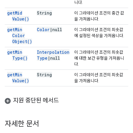
니다.
get
Mid
String
이 그라데이션 조건의 중간 값
Value(
)
을 가져옵니다.
get
Min
Color
|
null
이 그라데이션 조건의 최솟값
Color
에 설정된 색상을 가져옵니다.
Object(
)
get
Min
Interpolation
이 그라데이션 조건의 최솟값
Type(
)
Type
|
null
에 대한 보간 유형을 가져옵니
다.
get
Min
String
이 그라데이션 조건의 최솟값
Value(
)
을 가져옵니다.
지원 중단된 메서드
자세한 문서