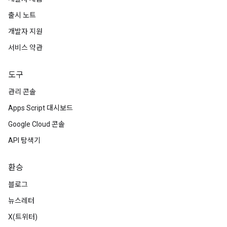
출시 노트
개발자 지원
서비스 약관
도구
관리 콘솔
Apps Script 대시보드
Google Cloud 콘솔
API 탐색기
환승
블로그
뉴스레터
X(트위터)