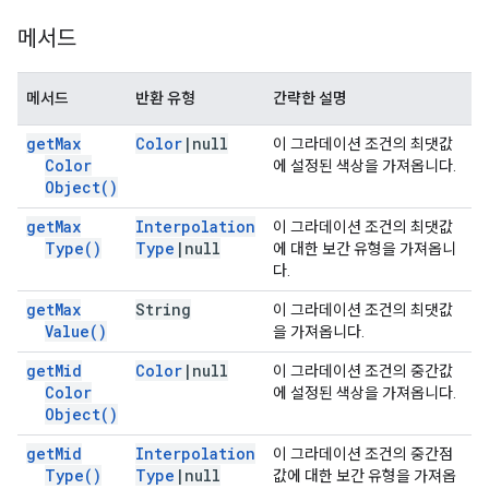
메서드
메서드
반환 유형
간략한 설명
get
Max
Color
|
null
이 그라데이션 조건의 최댓값
Color
에 설정된 색상을 가져옵니다.
Object(
)
get
Max
Interpolation
이 그라데이션 조건의 최댓값
Type(
)
Type
|
null
에 대한 보간 유형을 가져옵니
다.
get
Max
String
이 그라데이션 조건의 최댓값
Value(
)
을 가져옵니다.
get
Mid
Color
|
null
이 그라데이션 조건의 중간값
Color
에 설정된 색상을 가져옵니다.
Object(
)
get
Mid
Interpolation
이 그라데이션 조건의 중간점
Type(
)
Type
|
null
값에 대한 보간 유형을 가져옵