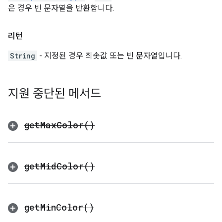
은 경우 빈 문자열을 반환합니다.
리턴
String
- 지정된 경우 최솟값 또는 빈 문자열입니다.
지원 중단된 메서드
get
Max
Color(
)
get
Mid
Color(
)
get
Min
Color(
)