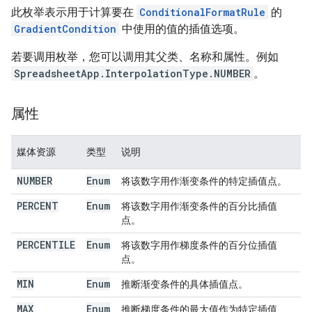
此枚举表示用于计算要在
ConditionalFormatRule
的
GradientCondition
中使用的值的插值选项。
若要调用枚举，您可以调用其父类、名称和属性。例如
SpreadsheetApp.InterpolationType.NUMBER
。
属性
媒体资源
类型
说明
NUMBER
Enum
将该数字用作渐变条件的特定插值点。
PERCENT
Enum
将该数字用作渐变条件的百分比插值
点。
PERCENTILE
Enum
将该数字用作梯度条件的百分位插值
点。
MIN
Enum
推断渐变条件的具体插值点。
MAX
Enum
推断梯度条件的最大值作为特定插值