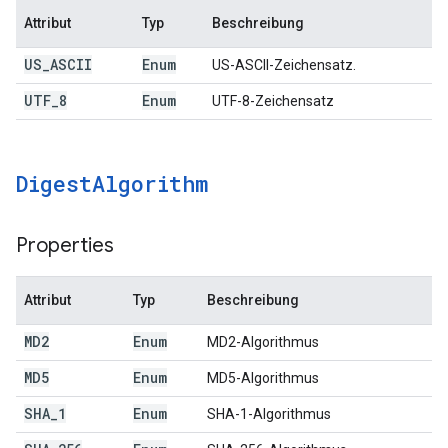
Attribut
Typ
Beschreibung
US
_
ASCII
Enum
US-ASCII-Zeichensatz.
UTF
_
8
Enum
UTF-8-Zeichensatz
Digest
Algorithm
Properties
Attribut
Typ
Beschreibung
MD2
Enum
MD2-Algorithmus
MD5
Enum
MD5-Algorithmus
SHA
_
1
Enum
SHA-1-Algorithmus