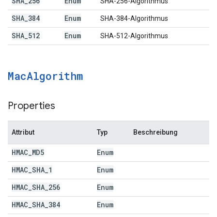
SHA
_
256
Enum
SHA-256-Algorithmus
SHA
_
384
Enum
SHA-384-Algorithmus
SHA
_
512
Enum
SHA-512-Algorithmus
Mac
Algorithm
Properties
Attribut
Typ
Beschreibung
HMAC
_
MD5
Enum
HMAC
_
SHA
_
1
Enum
HMAC
_
SHA
_
256
Enum
HMAC
_
SHA
_
384
Enum