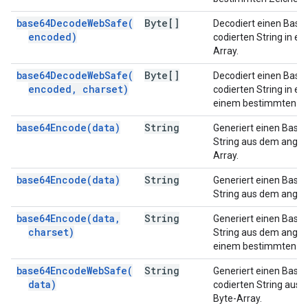
base64DecodeWebSafe(
Byte[]
Decodiert einen Bas
encoded)
codierten String in ei
Array.
base64DecodeWebSafe(
Byte[]
Decodiert einen Bas
encoded
,
charset)
codierten String in ei
einem bestimmten Ze
base64Encode(
data)
String
Generiert einen Base
String aus dem ange
Array.
base64Encode(
data)
String
Generiert einen Base
String aus dem angeg
base64Encode(
data
,
String
Generiert einen Base
charset)
String aus dem angeg
einem bestimmten Ze
base64EncodeWebSafe(
String
Generiert einen Base
data)
codierten String au
Byte-Array.