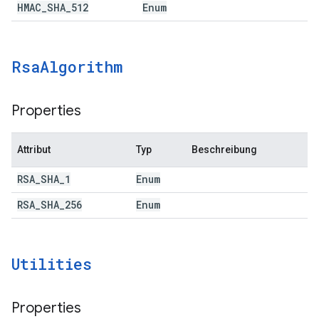
HMAC
_
SHA
_
512
Enum
Rsa
Algorithm
Properties
Attribut
Typ
Beschreibung
RSA
_
SHA
_
1
Enum
RSA
_
SHA
_
256
Enum
Utilities
Properties