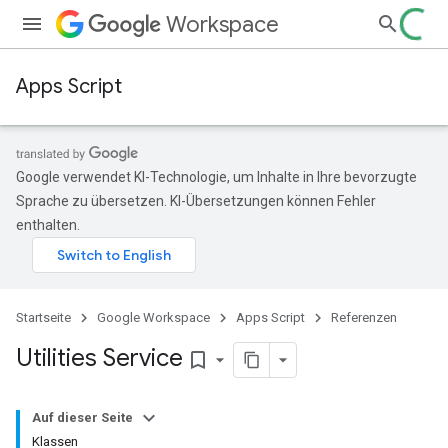
Workspace
Apps Script
Google verwendet KI-Technologie, um Inhalte in Ihre bevorzugte
Sprache zu übersetzen. KI-Übersetzungen können Fehler
enthalten.
Startseite
Google Workspace
Apps Script
Referenzen
Utilities Service
bookmark_border
Auf dieser Seite
Klassen