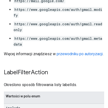
https://mail.google.com/
https://www.googleapis.com/auth/gmail.modi
fy
https://www.googleapis.com/auth/gmail.read
only
https://www.googleapis.com/auth/gmail.meta
data
Więcej informacji znajdziesz w
przewodniku po autoryzacji
.
Label
Filter
Action
Określono sposób filtrowania listy labelIds.
Wartości w polu enum
include