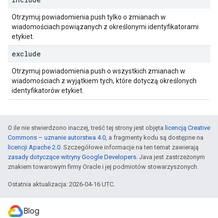
Otrzymuj powiadomienia push tylko o zmianach w
wiadomościach powiązanych z określonymi identyfikatorami
etykiet.
exclude
Otrzymuj powiadomienia push o wszystkich zmianach w
wiadomościach z wyjątkiem tych, które dotyczą określonych
identyfikatorów etykiet.
O ile nie stwierdzono inaczej, treść tej strony jest objęta
licencją Creative
Commons – uznanie autorstwa 4.0
, a fragmenty kodu są dostępne na
licencji Apache 2.0
. Szczegółowe informacje na ten temat zawierają
zasady dotyczące witryny Google Developers
. Java jest zastrzeżonym
znakiem towarowym firmy Oracle i jej podmiotów stowarzyszonych.
Ostatnia aktualizacja: 2026-04-16 UTC.
Blog