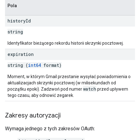
Pola
history
Id
string
Identyfikator bieżącego rekordu historii skrzynki pocztowej.
expiration
string (
int64
format)
Moment, w którym Gmail przestanie wysyłać powiadomienia o
aktualizacjach skrzynki pocztowej (w milisekundach od
watch
początku epoki). Zadzwoń pod numer
przed upływem
tego czasu, aby odnowić zegarek.
Zakresy autoryzacji
Wymaga jednego z tych zakresów OAuth: