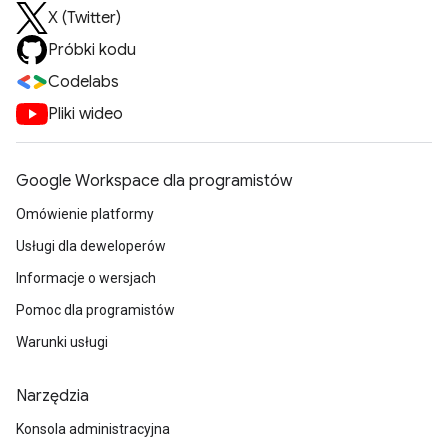
X (Twitter)
Próbki kodu
Codelabs
Pliki wideo
Google Workspace dla programistów
Omówienie platformy
Usługi dla deweloperów
Informacje o wersjach
Pomoc dla programistów
Warunki usługi
Narzędzia
Konsola administracyjna