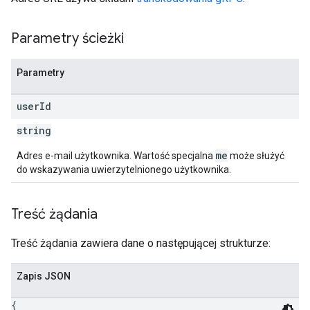
Parametry ścieżki
Parametry
user
Id
string
me
Adres e-mail użytkownika. Wartość specjalna
może służyć
do wskazywania uwierzytelnionego użytkownika.
Treść żądania
Treść żądania zawiera dane o następującej strukturze:
Zapis JSON
{