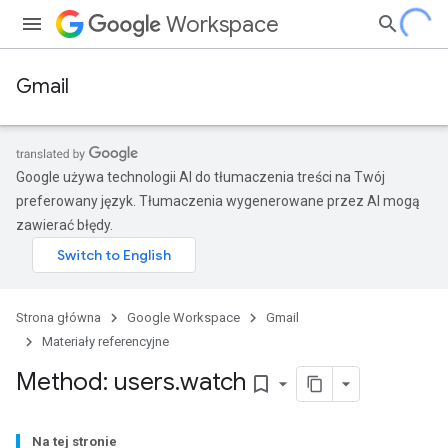
Workspace
Gmail
Google używa technologii AI do tłumaczenia treści na Twój
preferowany język. Tłumaczenia wygenerowane przez AI mogą
zawierać błędy.
Strona główna
Google Workspace
Gmail
Materiały referencyjne
Method: users
.
watch
bookmark_border
Na tej stronie