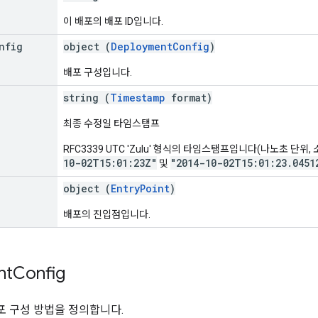
이 배포의 배포 ID입니다.
nfig
object (
DeploymentConfig
)
배포 구성입니다.
string (
Timestamp
format)
최종 수정일 타임스탬프
RFC3339 UTC 'Zulu' 형식의 타임스탬프입니다(나노초 단위,
10-02T15:01:23Z"
"2014-10-02T15:01:23.0451
및
]
object (
EntryPoint
)
배포의 진입점입니다.
nt
Config
 구성 방법을 정의합니다.