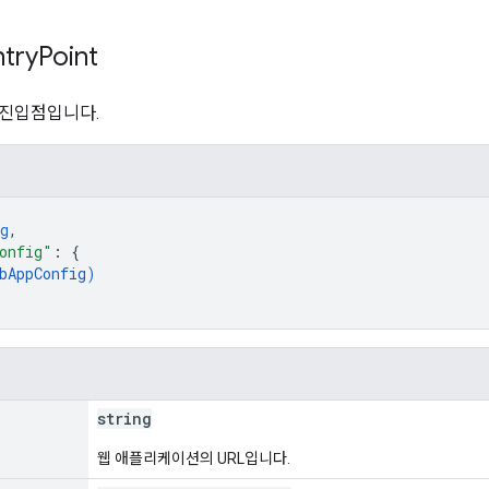
ntry
Point
 진입점입니다.
g
,
onfig"
: 
{
bAppConfig
)
string
웹 애플리케이션의 URL입니다.