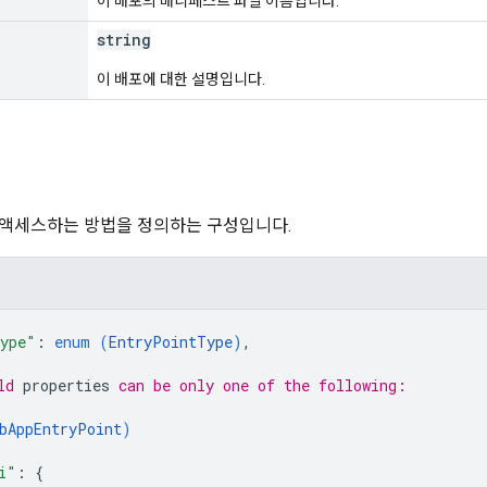
이 배포의 매니페스트 파일 이름입니다.
string
이 배포에 대한 설명입니다.
액세스하는 방법을 정의하는 구성입니다.
ype"
: 
enum (
EntryPointType
)
,
ld 
properties
 can be only one of the following:
bAppEntryPoint
)
i"
: 
{