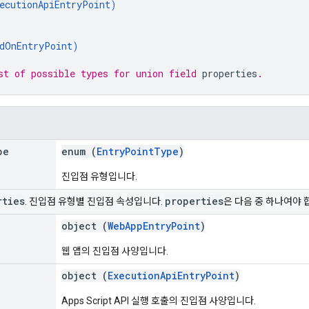
ecutionApiEntryPoint
)
dOnEntryPoint
)
st of possible types for union field 
properties
.
pe
enum (
EntryPointType
)
진입점 유형입니다.
rties
properties
. 진입점 유형별 진입점 속성입니다.
은 다음 중 하나여야 
object (
WebAppEntryPoint
)
웹 앱의 진입점 사양입니다.
object (
ExecutionApiEntryPoint
)
Apps Script API 실행 호출의 진입점 사양입니다.