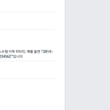
"2014-
 소수점 이하 9자리). 예를 들면
23456Z"
입니다.