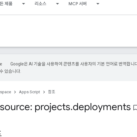
든 제품
리소스
MCP 서버
Google은 AI 기술을 사용하여 콘텐츠를 사용자의 기본 언어로 번역합니다.
수 있습니다.
kspace
Apps Script
참조
source: projects
.
deployments
bookmark_b
포