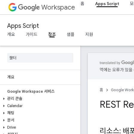
홈
Apps Script
모
Workspace
Apps Script
개요
가이드
참조
샘플
지원
역에는 오류가 있을 
개요
홈
Google Wor
Google Workspace 서비스
관리 콘솔
REST Re
Calendar
채팅
문서
Drive
리소스: 배