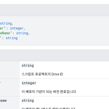
string
,
er"
: 
integer
,
leName"
: 
string
,
"
: 
string
string
스크립트 프로젝트의 Drive ID
r
integer
이 배포의 기반이 되는 버전 번호입니다.
Name
string