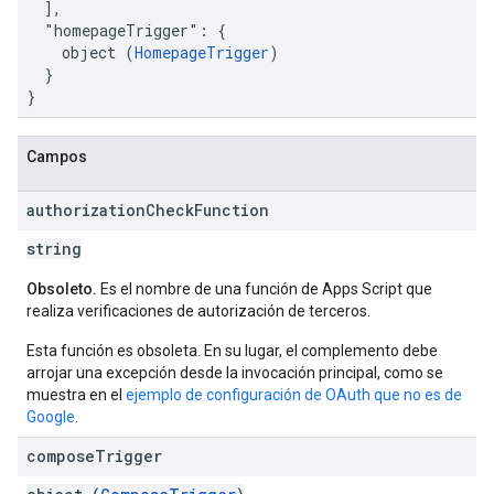
  ],

  "homepageTrigger": {

    object (
HomepageTrigger
)

  }

}
Campos
authorization
Check
Function
string
Obsoleto.
Es el nombre de una función de Apps Script que
realiza verificaciones de autorización de terceros.
Esta función es obsoleta. En su lugar, el complemento debe
arrojar una excepción desde la invocación principal, como se
muestra en el
ejemplo de configuración de OAuth que no es de
Google
.
compose
Trigger