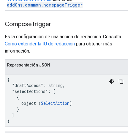
addOns.common.homepageTrigger
.
Compose
Trigger
Es la configuración de una acción de redacción. Consulta
Cómo extender la IU de redacción
para obtener más
información.
Representación JSON
{

  "draftAccess": string,

  "selectActions": [

    {

      object (
SelectAction
)

    }

  ]

}