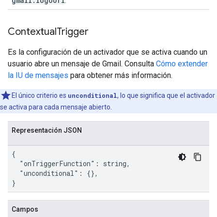
gmail.logoUrl
.
Contextual
Trigger
Es la configuración de un activador que se activa cuando un
usuario abre un mensaje de Gmail. Consulta
Cómo extender
la IU de mensajes
para obtener más información.
El único criterio es
unconditional
, lo que significa que el activador
se activa para cada mensaje abierto.
Representación JSON
{

  "onTriggerFunction": string,

  "unconditional": {},

}
Campos