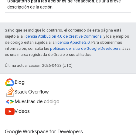
Obligatorio para las acciones de redacción.
Es una breve
descripción de la acción.
Salvo que se indique lo contrario, el contenido de esta página está
sujeto a la
licencia Atribución 4.0 de Creative Commons
, y los ejemplos
de código están sujetos a la
licencia Apache 2.0
. Para obtener más
información, consulta las
políticas del sitio de Google Developers
. Java
es una marca registrada de Oracle o sus afiliados.
Última actualización: 2026-04-23 (UTC)
Blog
Stack Overflow
Muestras de código
Videos
Google Workspace for Developers