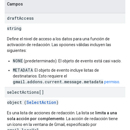
Campos
draft
Access
string
Define el nivel de acceso a los datos para una función de
activación de redacción. Las opciones válidas incluyen las
siguientes:
NONE
(predeterminado): El objeto de evento está casi vacío.
METADATA
: El objeto de evento incluye listas de
destinatarios. Esto requiere el
gmail.addons.current.message.metadata
permiso
.
select
Actions[]
object (
SelectAction
)
Es una lista de acciones de redacción. La lista se
limita a una
sola acción por complemento
. La acción de redacción tiene
un ícono en la ventana de Gmail, especificado por