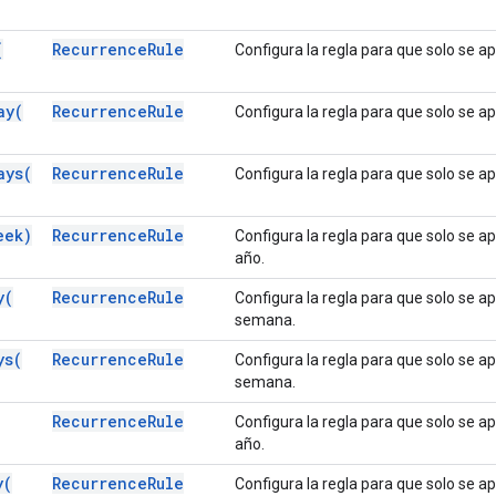
(
Recurrence
Rule
Configura la regla para que solo se a
ay(
Recurrence
Rule
Configura la regla para que solo se ap
ays(
Recurrence
Rule
Configura la regla para que solo se ap
eek)
Recurrence
Rule
Configura la regla para que solo se a
año.
y(
Recurrence
Rule
Configura la regla para que solo se ap
semana.
ys(
Recurrence
Rule
Configura la regla para que solo se ap
semana.
Recurrence
Rule
Configura la regla para que solo se a
año.
y(
Recurrence
Rule
Configura la regla para que solo se ap