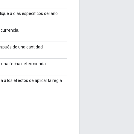
lique a días específicos del año.
ecurrencia.
después de una cantidad
en una fecha determinada
a los efectos de aplicar la regla.