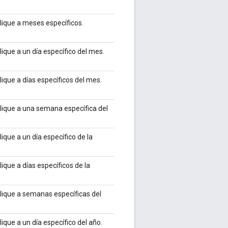
plique a meses específicos.
lique a un día específico del mes.
lique a días específicos del mes.
plique a una semana específica del
lique a un día específico de la
lique a días específicos de la
plique a semanas específicas del
lique a un día específico del año.