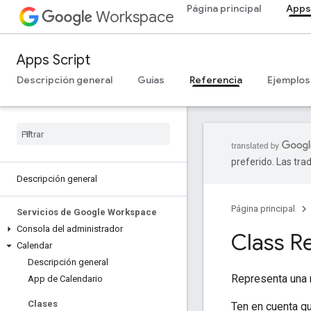
Página principal
Apps
Workspace
Apps Script
Descripción general
Guías
Referencia
Ejemplos
preferido. Las tra
Descripción general
Página principal
Servicios de Google Workspace
Consola del administrador
Class R
Calendar
Descripción general
Representa una r
App de Calendario
Clases
Ten en cuenta q