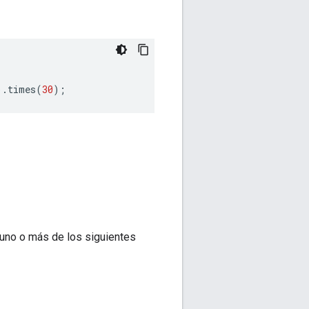
).
times
(
30
);
uno o más de los siguientes