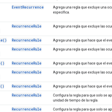
Event
Recurrence
Agrega una regla que excluye una oc
específica.
Recurrence
Rule
Agrega una regla que excluye las oc
)
le(
)
Recurrence
Rule
Agrega una regla que hace que el ev
Recurrence
Rule
Agrega una regla que excluye las oc
)
e(
)
Recurrence
Rule
Agrega una regla que hace que el ev
Recurrence
Rule
Agrega una regla que excluye las ocu
)
e(
)
Recurrence
Rule
Agrega una regla que hace que el eve
Recurrence
Rule
Configura la regla para que solo se ap
unidad de tiempo de la regla.
Recurrence
Rule
Configura la regla para que solo se ap