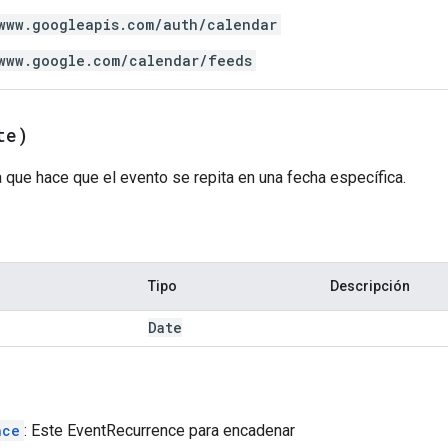
www.googleapis.com/auth/calendar
www.google.com/calendar/feeds
te)
 que hace que el evento se repita en una fecha específica.
Tipo
Descripción
Date
nce
: Este EventRecurrence para encadenar