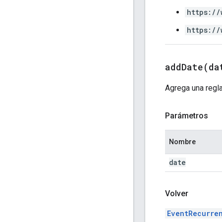
https://
https://
addDate(
da
Agrega una regla
Parámetros
Nombre
date
Volver
EventRecurre