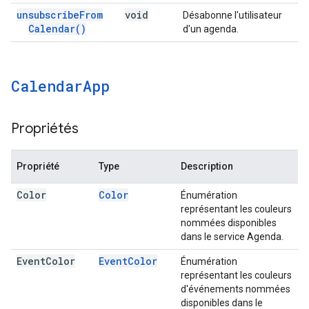
unsubscribe
From
void
Désabonne l'utilisateur
Calendar(
)
d'un agenda.
Calendar
App
Propriétés
Propriété
Type
Description
Color
Color
Énumération
représentant les couleurs
nommées disponibles
dans le service Agenda.
Event
Color
Event
Color
Énumération
représentant les couleurs
d'événements nommées
disponibles dans le