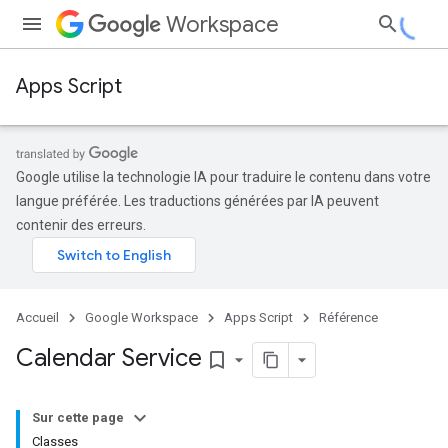
Workspace
Apps Script
Google utilise la technologie IA pour traduire le contenu dans votre
langue préférée. Les traductions générées par IA peuvent
contenir des erreurs.
Accueil
Google Workspace
Apps Script
Référence
Calendar Service
bookmark_border
Sur cette page
Classes