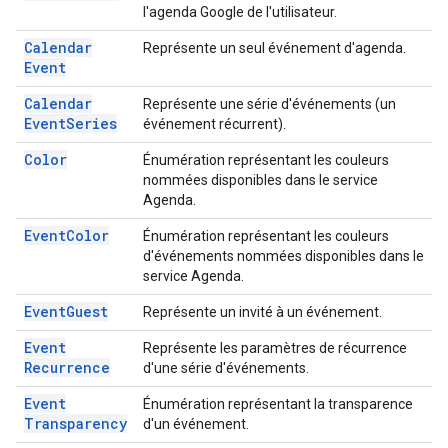
l'agenda Google de l'utilisateur.
Calendar
Représente un seul événement d'agenda.
Event
Calendar
Représente une série d'événements (un
Event
Series
événement récurrent).
Color
Énumération représentant les couleurs
nommées disponibles dans le service
Agenda.
Event
Color
Énumération représentant les couleurs
d'événements nommées disponibles dans le
service Agenda.
Event
Guest
Représente un invité à un événement.
Event
Représente les paramètres de récurrence
Recurrence
d'une série d'événements.
Event
Énumération représentant la transparence
Transparency
d'un événement.