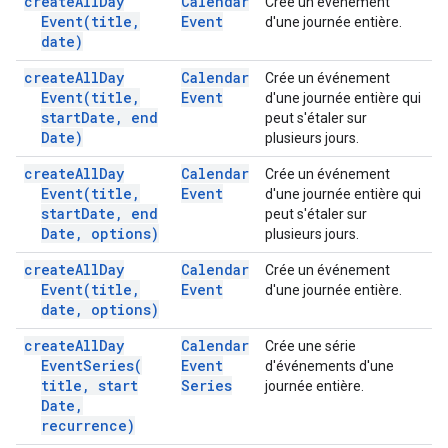
create
All
Day
Calendar
Crée un événement
Event(
title
,
Event
d'une journée entière.
date)
create
All
Day
Calendar
Crée un événement
Event(
title
,
Event
d'une journée entière qui
start
Date
,
end
peut s'étaler sur
Date)
plusieurs jours.
create
All
Day
Calendar
Crée un événement
Event(
title
,
Event
d'une journée entière qui
start
Date
,
end
peut s'étaler sur
Date
,
options)
plusieurs jours.
create
All
Day
Calendar
Crée un événement
Event(
title
,
Event
d'une journée entière.
date
,
options)
create
All
Day
Calendar
Crée une série
Event
Series(
Event
d'événements d'une
title
,
start
Series
journée entière.
Date
,
recurrence)